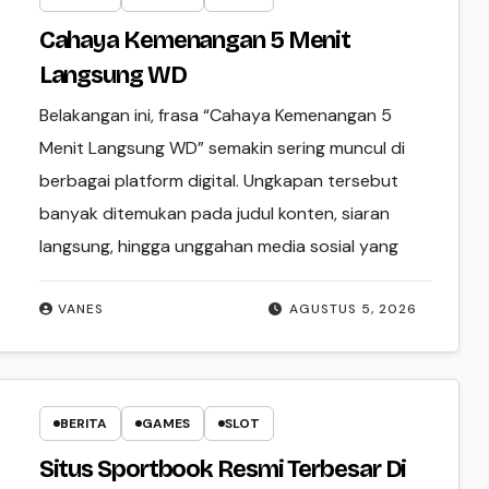
Cahaya Kemenangan 5 Menit
Langsung WD
Belakangan ini, frasa “Cahaya Kemenangan 5
Menit Langsung WD” semakin sering muncul di
berbagai platform digital. Ungkapan tersebut
banyak ditemukan pada judul konten, siaran
langsung, hingga unggahan media sosial yang
VANES
AGUSTUS 5, 2026
BERITA
GAMES
SLOT
Situs Sportbook Resmi Terbesar Di