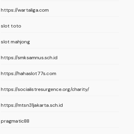
https://wartaliga.com
slot toto
slot mahjong
https://smksamnus.sch.id
https://hahaslot77s.com
https://socialistresurgence.org/charity/
https://mtsn31jakarta.sch.id
pragmatic88