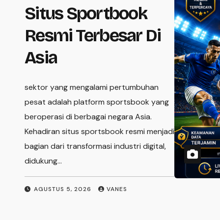
Situs Slot Gacor
Terpercaya No. 1
dengan Pilihan
Game Terbaik
Di tengah banyaknya platform permainan
online yang bermunculan, istilah situs slot
gacor terpercaya semakin sering
digunakan untuk menggambarkan
platform yang menawarkan pengalaman
bermain dengan pilihan…
AGUSTUS 8, 2026
VANES