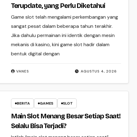
Terupdate, yang Perlu Diketahui
Game slot telah mengalami perkembangan yang
sangat pesat dalam beberapa tahun terakhir.
Jika dahulu permainan ini identik dengan mesin
mekanis di kasino, kini game slot hadir dalam
bentuk digital dengan
VANES
AGUSTUS 4, 2026
BERITA
GAMES
SLOT
Main Slot Menang Besar Setiap Saat!
Selalu Bisa Terjadi?