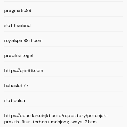
pragmatic88
slot thailand
royalspin88.it.com
prediksi togel
https://qris66.com
hahaslot77
slot pulsa
https://opac.fah.uinjkt.ac.id/repository/petunjuk-
praktis-fitur-terbaru-mahjong-ways-2.html