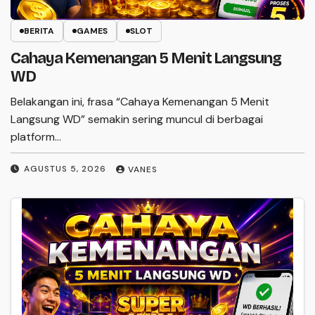
BERITA
GAMES
SLOT
Cahaya Kemenangan 5 Menit Langsung
WD
Belakangan ini, frasa “Cahaya Kemenangan 5 Menit
Langsung WD” semakin sering muncul di berbagai
platform…
AGUSTUS 5, 2026
VANES