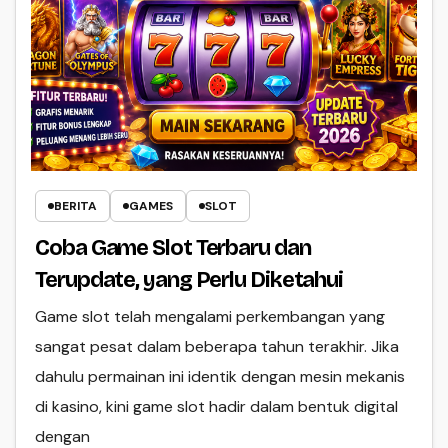
BERITA
GAMES
SLOT
Coba Game Slot Terbaru dan
Terupdate, yang Perlu Diketahui
Game slot telah mengalami perkembangan yang
sangat pesat dalam beberapa tahun terakhir. Jika
dahulu permainan ini identik dengan mesin mekanis
di kasino, kini game slot hadir dalam bentuk digital
dengan