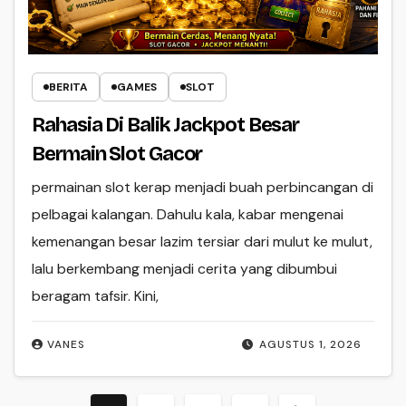
BERITA
GAMES
SLOT
Rahasia Di Balik Jackpot Besar
Bermain Slot Gacor
permainan slot kerap menjadi buah perbincangan di
pelbagai kalangan. Dahulu kala, kabar mengenai
kemenangan besar lazim tersiar dari mulut ke mulut,
lalu berkembang menjadi cerita yang dibumbui
beragam tafsir. Kini,
VANES
AGUSTUS 1, 2026