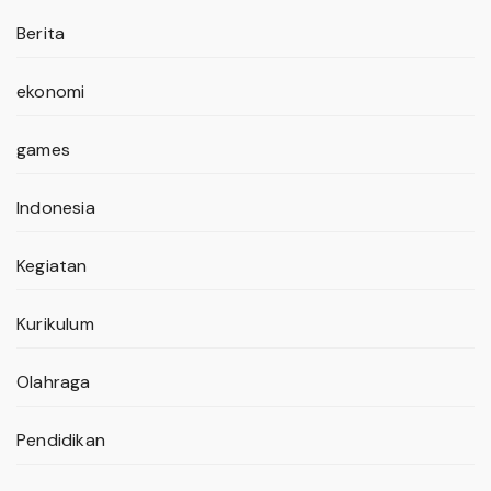
Berita
ekonomi
games
Indonesia
Kegiatan
Kurikulum
Olahraga
Pendidikan