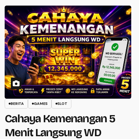
BERITA
GAMES
SLOT
Cahaya Kemenangan 5
Menit Langsung WD