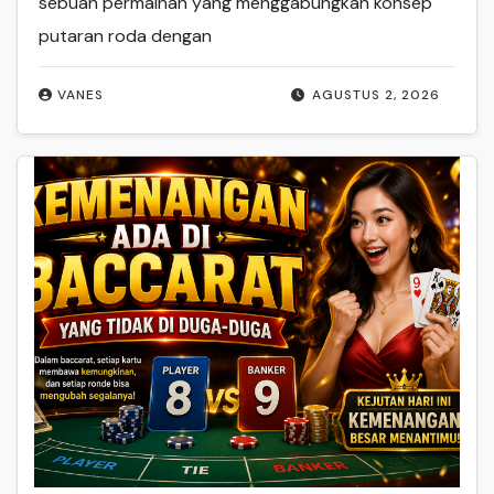
sebuah permainan yang menggabungkan konsep
putaran roda dengan
VANES
AGUSTUS 2, 2026