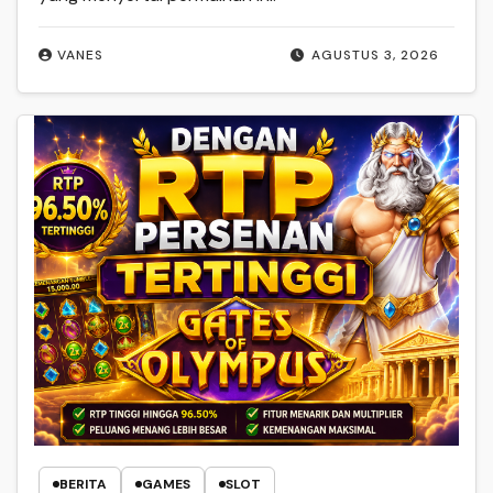
VANES
AGUSTUS 3, 2026
BERITA
GAMES
SLOT