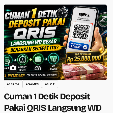
BERITA
GAMES
SLOT
k Deposit
Sabung Ayam
Langsung WD
Menghadirkan