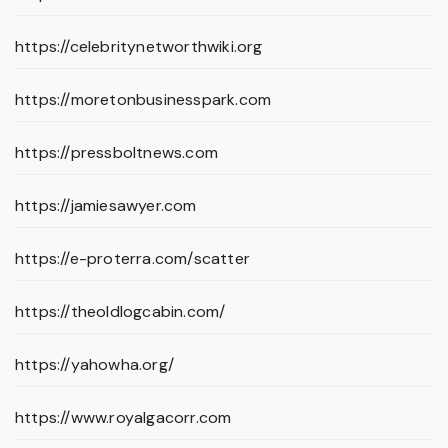
https://celebritynetworthwiki.org
https://moretonbusinesspark.com
https://pressboltnews.com
https://jamiesawyer.com
https://e-proterra.com/scatter
https://theoldlogcabin.com/
https://yahowha.org/
https://www.royalgacorr.com