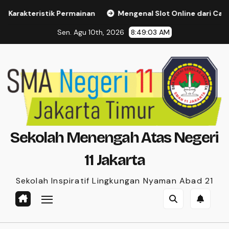
Skip
nan
Mengenal Slot Online dari Cara Bermain hingga Fitur M
to
Sen. Agu 10th, 2026
8:49:05 AM
content
Sekolah Menengah Atas Negeri
11 Jakarta
Sekolah Inspiratif Lingkungan Nyaman Abad 21