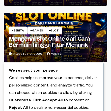
BERITA
GAMES
SLOT
Mengenal Slot Online dari Cara
Bermain hingga Fitur Menarik
AGUSTUS 9, 2026
VANES
We respect your privacy
Cookies help us improve your experience, deliver
personalized content, and analyze traffic. You
can choose which cookies to allow by clicking
Customize
. Click
Accept All
to consent or
Reject All
to decline non-essential cookies.