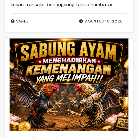
kesan transaksi berlangsung tanpa hambatan
VANES
AGUSTUS 10, 2026