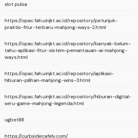
slot pulsa
https://opac.fah.uinjkt.ac.id/repository/petunjuk-
praktis-fitur-terbaru-mahjong-ways-2.html
https://opac.fah.uinjkt.ac.id/repository/banyak-belum-
tahu-aplikasi-fitur-sistem-pemantauan-ai-mahjong-
ways.html
https://opac.fah.uinjkt.ac.id/repository/aplikasi-
hiburan-pilihan-mahjong-wins-3.html
https://opac.fah.uinjkt.ac.id/repository/hiburan-digital-
seru-game-mahjong-legenda.html
ugbet88
https://curbsidecafelv.com/