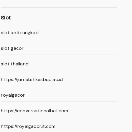
Slot
slot anti rungkad
slot gacor
slot thailand
https://jurnal.stikesbup.ac.id
royalgacor
https://conversationalball.com
https://royalgacor.it.com