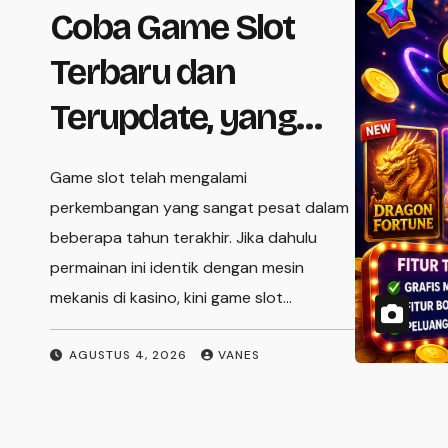
Sensasi Scatter
Hitam Yang Luar
Biasa Fenomena
Menarik Perhatian
Scatter Hitam semakin sering muncul di
kalangan penggemar permainan berbasis
slot. Banyak pemain menganggap simbol
ini sebagai salah satu elemen yang
mampu menghadirkan pengalaman
bermain…
AGUSTUS 7, 2026
VANES