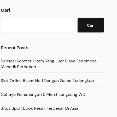
Cari
Cari
Recent Posts
Sensasi Scatter Hitam Yang Luar Biasa Fenomena
Menarik Perhatian
Slot Online Resmi No.1 Dengan Game Terlengkap
Cahaya Kemenangan 5 Menit Langsung WD
Situs Sportbook Resmi Terbesar Di Asia