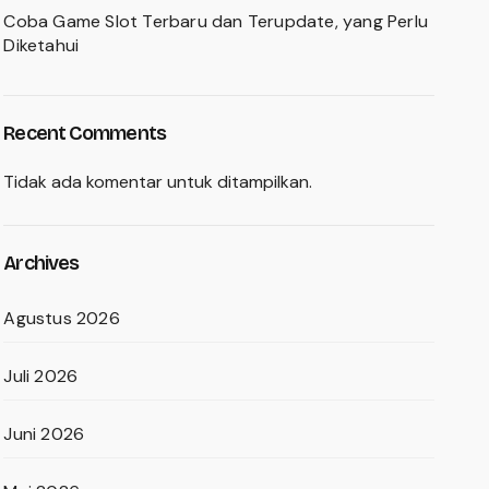
Coba Game Slot Terbaru dan Terupdate, yang Perlu
Diketahui
Recent Comments
Tidak ada komentar untuk ditampilkan.
Archives
Agustus 2026
Juli 2026
Juni 2026