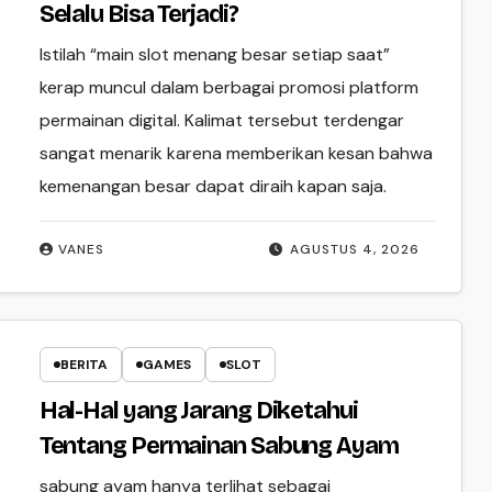
Selalu Bisa Terjadi?
Istilah “main slot menang besar setiap saat”
kerap muncul dalam berbagai promosi platform
permainan digital. Kalimat tersebut terdengar
sangat menarik karena memberikan kesan bahwa
kemenangan besar dapat diraih kapan saja.
VANES
AGUSTUS 4, 2026
BERITA
GAMES
SLOT
Hal-Hal yang Jarang Diketahui
Tentang Permainan Sabung Ayam
sabung ayam hanya terlihat sebagai