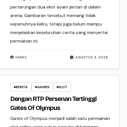
pertarungan dua ekor ayam jantan di dalam
arena. Gambaran tersebut memang tidak
sepenuhnya keliru, tetapi juga belum mampu
menjelaskan keseluruhan cerita yang menyertai
permainan ini.
VANES
AGUSTUS 3, 2026
BERITA
GAMES
SLOT
Dengan RTP Persenan Tertinggi
Gates Of Olympus
Gates of Olympus menjadi salah satu permainan
slot online yang cukup populer di kalangan