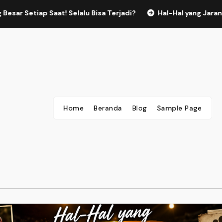
at! Selalu Bisa Terjadi?
Hal-Hal yang Jarang Diketahui T
Home
Beranda
Blog
Sample Page