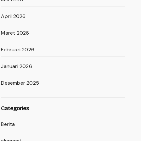
April 2026
Maret 2026
Februari 2026
Januari 2026
Desember 2025
Categories
Berita
ekonomi