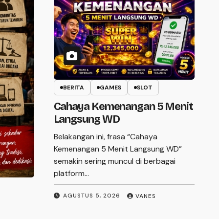
Situs Sportbook
Resmi Terbesar Di
Asia
sektor yang mengalami pertumbuhan
BERITA
GAMES
SLOT
pesat adalah platform sportsbook yang
Cahaya Kemenangan 5 Menit
beroperasi di berbagai negara Asia.
Langsung WD
Kehadiran situs sportsbook resmi menjadi
Belakangan ini, frasa “Cahaya
bagian dari transformasi industri digital,
Kemenangan 5 Menit Langsung WD”
didukung…
semakin sering muncul di berbagai
platform…
AGUSTUS 5, 2026
VANES
AGUSTUS 5, 2026
VANES