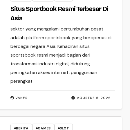
Situs Sportbook Resmi Terbesar Di
Asia
sektor yang mengalami pertumbuhan pesat
adalah platform sportsbook yang beroperasi di
berbagai negara Asia. Kehadiran situs
sportsbook resmi menjadi bagian dari
transformasi industri digital, didukung
peningkatan akses internet, penggunaan
perangkat
VANES
AGUSTUS 5, 2026
BERITA
GAMES
SLOT