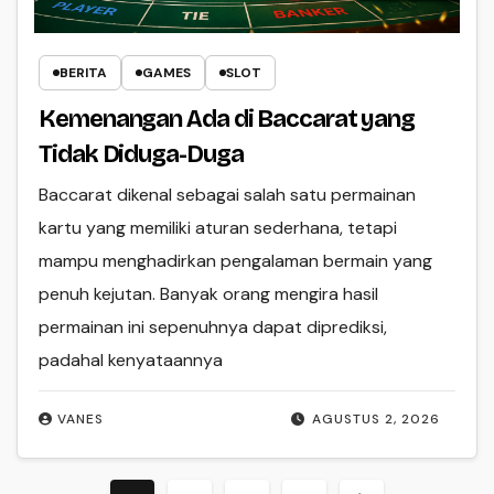
BERITA
GAMES
SLOT
Kemenangan Ada di Baccarat yang
Tidak Diduga-Duga
Baccarat dikenal sebagai salah satu permainan
kartu yang memiliki aturan sederhana, tetapi
mampu menghadirkan pengalaman bermain yang
penuh kejutan. Banyak orang mengira hasil
permainan ini sepenuhnya dapat diprediksi,
padahal kenyataannya
VANES
AGUSTUS 2, 2026