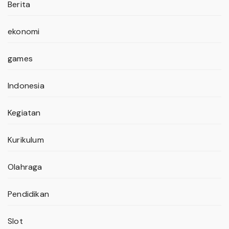
Berita
ekonomi
games
Indonesia
Kegiatan
Kurikulum
Olahraga
Pendidikan
Slot