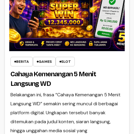
BERITA
GAMES
SLOT
Cahaya Kemenangan 5 Menit
Langsung WD
Belakangan ini, frasa “Cahaya Kemenangan 5 Menit
Langsung WD” semakin sering muncul di berbagai
platform digital. Ungkapan tersebut banyak
ditemukan pada judul konten, siaran langsung,
hingga unggahan media sosial yang