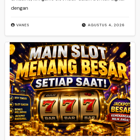
dengan
VANES
AGUSTUS 4, 2026