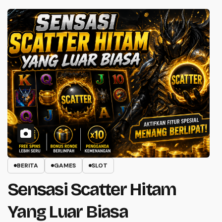
BERITA
GAMES
SLOT
Sensasi Scatter Hitam
Yang Luar Biasa