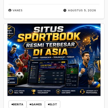
VANES
AGUSTUS 5, 2026
BERITA
GAMES
SLOT