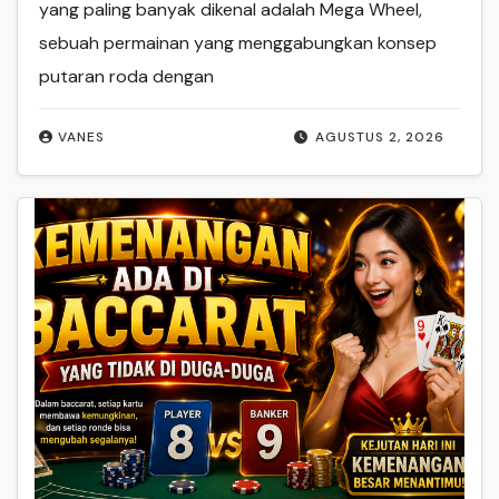
yang paling banyak dikenal adalah Mega Wheel,
sebuah permainan yang menggabungkan konsep
putaran roda dengan
VANES
AGUSTUS 2, 2026