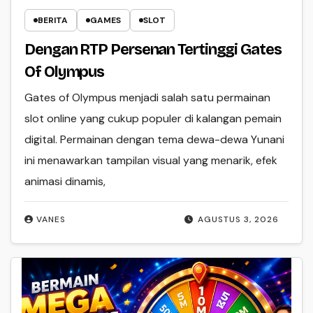
BERITA
GAMES
SLOT
Dengan RTP Persenan Tertinggi Gates
Of Olympus
Gates of Olympus menjadi salah satu permainan
slot online yang cukup populer di kalangan pemain
digital. Permainan dengan tema dewa-dewa Yunani
ini menawarkan tampilan visual yang menarik, efek
animasi dinamis,
VANES
AGUSTUS 3, 2026