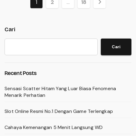
Paginasi
1
2
…
18
pos
Cari
Cari
Recent Posts
Sensasi Scatter Hitam Yang Luar Biasa Fenomena
Menarik Perhatian
Slot Online Resmi No.1 Dengan Game Terlengkap
Cahaya Kemenangan 5 Menit Langsung WD