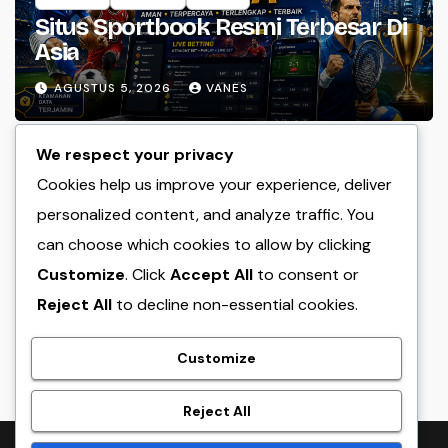
Situs Sportbook Resmi Terbesar Di
Asia
AGUSTUS 5, 2026
VANES
We respect your privacy
Cookies help us improve your experience, deliver
personalized content, and analyze traffic. You
can choose which cookies to allow by clicking
Customize
. Click
Accept All
to consent or
Reject All
to decline non-essential cookies.
Sekolah Menengah Atas
Negeri 11 Jakarta
Customize
Reject All