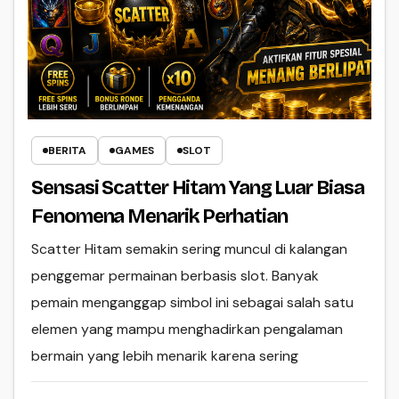
BERITA
GAMES
SLOT
Sensasi Scatter Hitam Yang Luar Biasa
Fenomena Menarik Perhatian
Scatter Hitam semakin sering muncul di kalangan
penggemar permainan berbasis slot. Banyak
pemain menganggap simbol ini sebagai salah satu
elemen yang mampu menghadirkan pengalaman
bermain yang lebih menarik karena sering