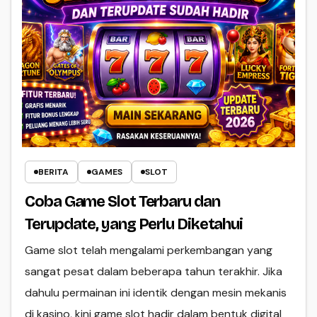
BERITA
GAMES
SLOT
Coba Game Slot Terbaru dan
Terupdate, yang Perlu Diketahui
Game slot telah mengalami perkembangan yang
sangat pesat dalam beberapa tahun terakhir. Jika
dahulu permainan ini identik dengan mesin mekanis
di kasino, kini game slot hadir dalam bentuk digital