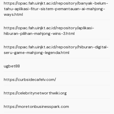
https://opac.fah.uinjkt.ac.id/repository/banyak-belum-
tahu-aplikasi-fitur-sistem-pemantauan-ai-mahjong-
ways.html
https://opac.fah.uinjkt.ac.id/repository/aplikasi-
hiburan-pilihan-mahjong-wins-3.html
https://opac.fah.uinjkt.ac.id/repository/hiburan-digital-
seru-game-mahjong-legenda.html
ugbet88
https://curbsidecafelv.com/
https://celebritynetworthwiki.org
https://moretonbusinesspark.com