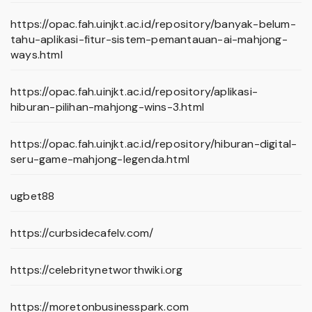
https://opac.fah.uinjkt.ac.id/repository/banyak-belum-
tahu-aplikasi-fitur-sistem-pemantauan-ai-mahjong-
ways.html
https://opac.fah.uinjkt.ac.id/repository/aplikasi-
hiburan-pilihan-mahjong-wins-3.html
https://opac.fah.uinjkt.ac.id/repository/hiburan-digital-
seru-game-mahjong-legenda.html
ugbet88
https://curbsidecafelv.com/
https://celebritynetworthwiki.org
https://moretonbusinesspark.com