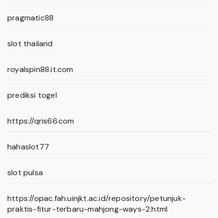
pragmatic88
slot thailand
royalspin88.it.com
prediksi togel
https://qris66.com
hahaslot77
slot pulsa
https://opac.fah.uinjkt.ac.id/repository/petunjuk-
praktis-fitur-terbaru-mahjong-ways-2.html