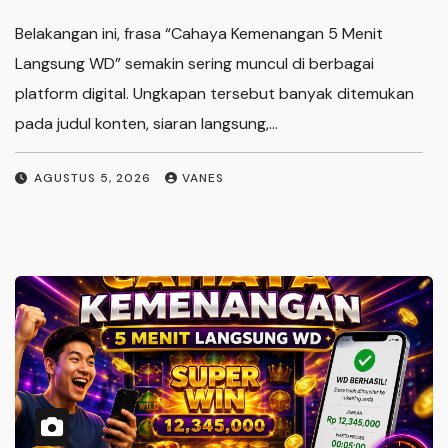
elakangan ini, frasa “Cahaya Kemenangan 5 Menit
sekto
angsung WD” semakin sering muncul di berbagai
platf
latform digital. Ungkapan tersebut banyak ditemukan
negar
ada judul konten, siaran langsung,…
bagian
AGUSTUS 5, 2026
VANES
AGU