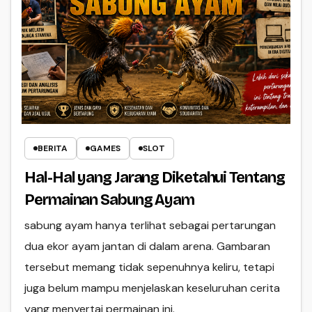
BERITA
GAMES
SLOT
Hal-Hal yang Jarang Diketahui Tentang
Permainan Sabung Ayam
sabung ayam hanya terlihat sebagai pertarungan
dua ekor ayam jantan di dalam arena. Gambaran
tersebut memang tidak sepenuhnya keliru, tetapi
juga belum mampu menjelaskan keseluruhan cerita
yang menyertai permainan ini.