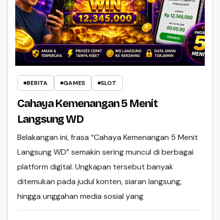
BERITA
GAMES
SLOT
Cahaya Kemenangan 5 Menit
Langsung WD
Belakangan ini, frasa “Cahaya Kemenangan 5 Menit
Langsung WD” semakin sering muncul di berbagai
platform digital. Ungkapan tersebut banyak
ditemukan pada judul konten, siaran langsung,
hingga unggahan media sosial yang