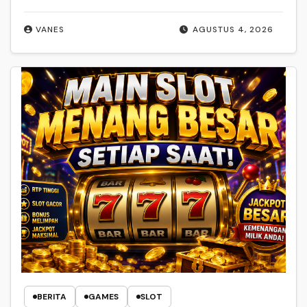
VANES
AGUSTUS 4, 2026
BERITA
GAMES
SLOT