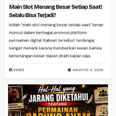
Main Slot Menang Besar Setiap Saat!
Selalu Bisa Terjadi?
Istilah “main slot menang besar setiap saat” kerap
muncul dalam berbagai promosi platform
permainan digital. Kalimat tersebut terdengar
sangat menarik karena memberikan kesan bahwa
kemenangan besar dapat diraih kapan saja.
VANES
AGUSTUS 4, 2026