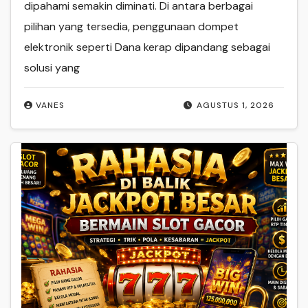
dipahami semakin diminati. Di antara berbagai
pilihan yang tersedia, penggunaan dompet
elektronik seperti Dana kerap dipandang sebagai
solusi yang
VANES
AGUSTUS 1, 2026