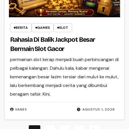
BERITA
GAMES
SLOT
Rahasia Di Balik Jackpot Besar
Bermain Slot Gacor
permainan slot kerap menjadi buah perbincangan di
pelbagai kalangan. Dahulu kala, kabar mengenai
kemenangan besar lazim tersiar dari mulut ke mulut,
lalu berkembang menjadi cerita yang dibumbui
beragam tafsir. Kini,
VANES
AGUSTUS 1, 2026