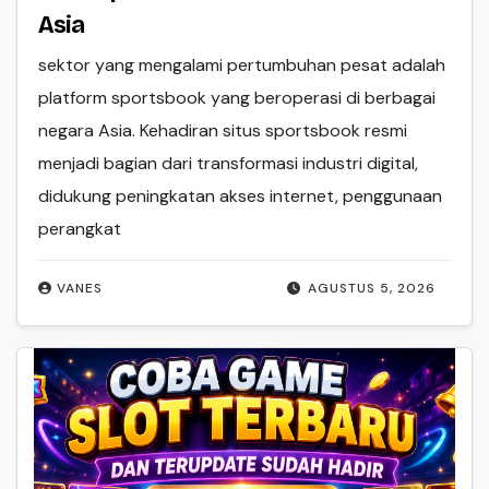
Asia
sektor yang mengalami pertumbuhan pesat adalah
platform sportsbook yang beroperasi di berbagai
negara Asia. Kehadiran situs sportsbook resmi
menjadi bagian dari transformasi industri digital,
didukung peningkatan akses internet, penggunaan
perangkat
VANES
AGUSTUS 5, 2026