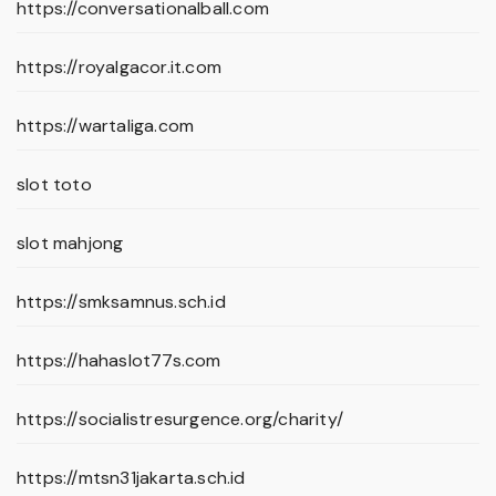
https://conversationalball.com
https://royalgacor.it.com
https://wartaliga.com
slot toto
slot mahjong
https://smksamnus.sch.id
https://hahaslot77s.com
https://socialistresurgence.org/charity/
https://mtsn31jakarta.sch.id