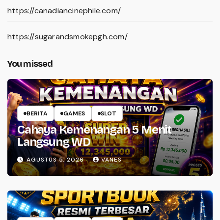
https://canadiancinephile.com/
https://sugarandsmokepgh.com/
You missed
BERITA
GAMES
SLOT
Cahaya Kemenangan 5 Menit
Langsung WD
AGUSTUS 5, 2026
VANES