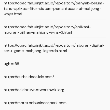
https://opac.fah.uinjkt.ac.id/repository/banyak-belum-
tahu-aplikasi-fitur-sistem-pemantauan-ai-mahjong-
ways.html
https://opac.fah.uinjkt.ac.id/repository/aplikasi-
hiburan-pilihan-mahjong-wins-3.html
https://opac.fah.uinjkt.ac.id/repository/hiburan-digital-
seru-game-mahjong-legenda.html
ugbet88
https://curbsidecafelv.com/
https://celebritynetworthwiki.org
https://moretonbusinesspark.com