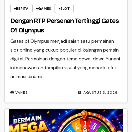
BERITA
GAMES
SLOT
Dengan RTP Persenan Tertinggi Gates
Of Olympus
Gates of Olympus menjadi salah satu permainan
slot online yang cukup populer di kalangan pemain
digital. Permainan dengan tema dewa-dewa Yunani
ini menawarkan tampilan visual yang menarik, efek
animasi dinamis,
VANES
AGUSTUS 3, 2026