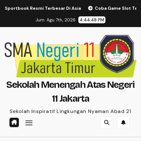
Skip
i Terbesar Di Asia
Coba Game Slot Terbaru dan Terupdate
to
Jum. Agu 7th, 2026
4:44:50 PM
content
Sekolah Menengah Atas Negeri
11 Jakarta
Sekolah Inspiratif Lingkungan Nyaman Abad 21