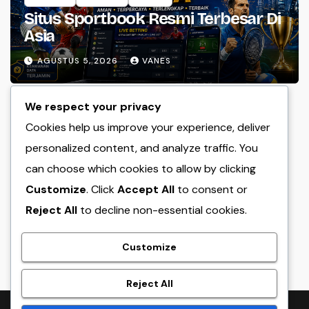
Situs Sportbook Resmi Terbesar Di
Asia
AGUSTUS 5, 2026
VANES
We respect your privacy
Cookies help us improve your experience, deliver
personalized content, and analyze traffic. You
can choose which cookies to allow by clicking
Customize
. Click
Accept All
to consent or
Reject All
to decline non-essential cookies.
Sekolah Menengah Atas
Negeri 11 Jakarta
Customize
Reject All