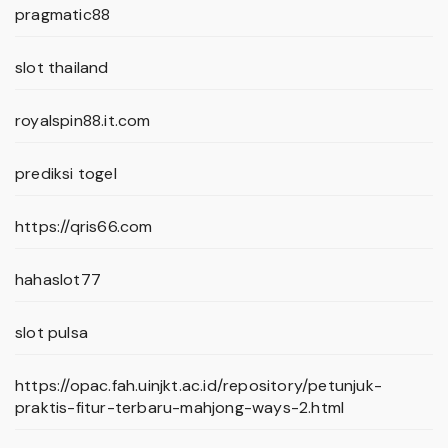
pragmatic88
slot thailand
royalspin88.it.com
prediksi togel
https://qris66.com
hahaslot77
slot pulsa
https://opac.fah.uinjkt.ac.id/repository/petunjuk-
praktis-fitur-terbaru-mahjong-ways-2.html