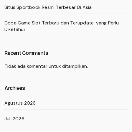
Situs Sportbook Resmi Terbesar Di Asia
Coba Game Slot Terbaru dan Terupdate, yang Perlu
Diketahui
Recent Comments
Tidak ada komentar untuk ditampilkan.
Archives
Agustus 2026
Juli 2026