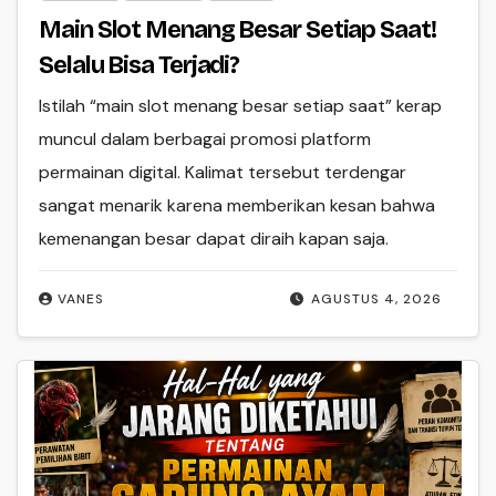
Main Slot Menang Besar Setiap Saat!
Selalu Bisa Terjadi?
Istilah “main slot menang besar setiap saat” kerap
muncul dalam berbagai promosi platform
permainan digital. Kalimat tersebut terdengar
sangat menarik karena memberikan kesan bahwa
kemenangan besar dapat diraih kapan saja.
VANES
AGUSTUS 4, 2026