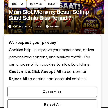
BERITA
GAMES
SLOT
Main Slot Menang Besar Setiap
Saat! Selalu Bisa Terjadi?
AGUSTUS 4, 2026
VANES
We respect your privacy
Cookies help us improve your experience, deliver
personalized content, and analyze traffic. You
can choose which cookies to allow by clicking
Customize
. Click
Accept All
to consent or
Reject All
to decline non-essential cookies.
Sekolah Menengah Atas
Negeri 11 Jakarta
Customize
Reject All