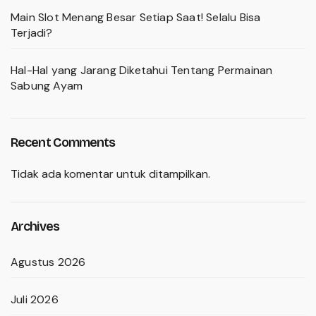
Main Slot Menang Besar Setiap Saat! Selalu Bisa
Terjadi?
Hal-Hal yang Jarang Diketahui Tentang Permainan
Sabung Ayam
Recent Comments
Tidak ada komentar untuk ditampilkan.
Archives
Agustus 2026
Juli 2026