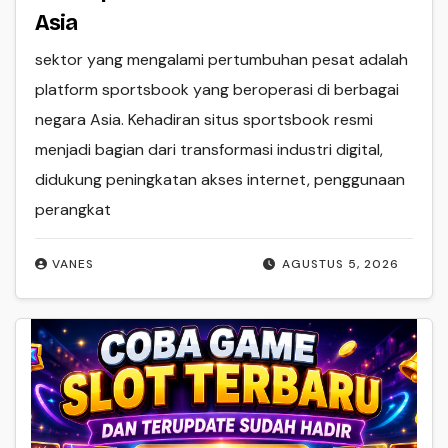
Asia
sektor yang mengalami pertumbuhan pesat adalah
platform sportsbook yang beroperasi di berbagai
negara Asia. Kehadiran situs sportsbook resmi
menjadi bagian dari transformasi industri digital,
didukung peningkatan akses internet, penggunaan
perangkat
VANES
AGUSTUS 5, 2026