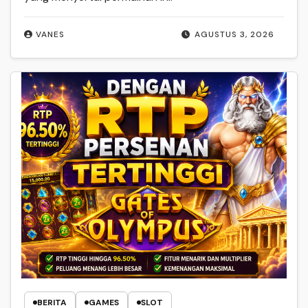
VANES
AGUSTUS 3, 2026
BERITA
GAMES
SLOT