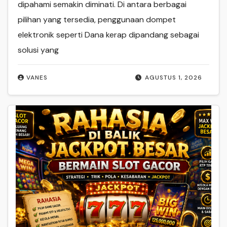
dipahami semakin diminati. Di antara berbagai
pilihan yang tersedia, penggunaan dompet
elektronik seperti Dana kerap dipandang sebagai
solusi yang
VANES
AGUSTUS 1, 2026