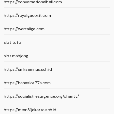
https://conversationalball.com
https://royalgacor.it.com
https://wartaliga.com
slot toto
slot mahjong
https://smksamnus.sch.id
https://hahaslot77s.com
https://socialistresurgence.org/charity/
https://mtsn31jakarta.sch.id