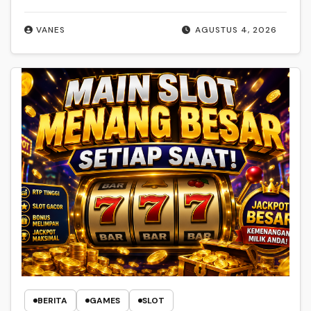
VANES
AGUSTUS 4, 2026
BERITA
GAMES
SLOT