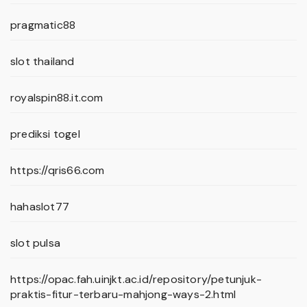
pragmatic88
slot thailand
royalspin88.it.com
prediksi togel
https://qris66.com
hahaslot77
slot pulsa
https://opac.fah.uinjkt.ac.id/repository/petunjuk-
praktis-fitur-terbaru-mahjong-ways-2.html