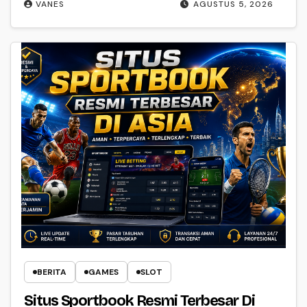
VANES
AGUSTUS 5, 2026
BERITA
GAMES
SLOT
Situs Sportbook Resmi Terbesar Di