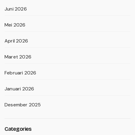
Juni 2026
Mei 2026
April 2026
Maret 2026
Februari 2026
Januari 2026
Desember 2025
Categories