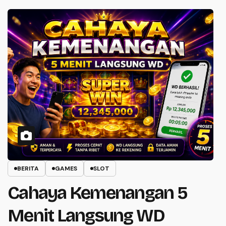
GAMES
SLOT
BERITA
G
ya Kemenangan 5
Situs 
t Langsung WD
Terbes