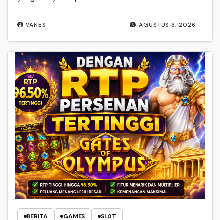
VANES
AGUSTUS 3, 2026
BERITA
GAMES
SLOT