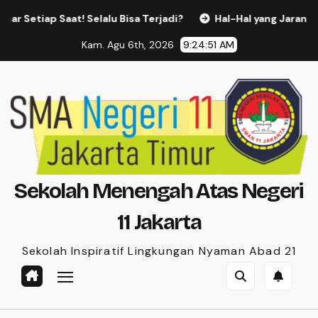
Skip
 Bisa Terjadi?
Hal-Hal yang Jarang Diketahui Tentang Pe
to
Kam. Agu 6th, 2026
9:24:53 AM
content
Sekolah Menengah Atas Negeri
11 Jakarta
Sekolah Inspiratif Lingkungan Nyaman Abad 21