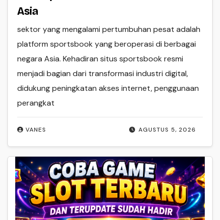
Asia
sektor yang mengalami pertumbuhan pesat adalah
platform sportsbook yang beroperasi di berbagai
negara Asia. Kehadiran situs sportsbook resmi
menjadi bagian dari transformasi industri digital,
didukung peningkatan akses internet, penggunaan
perangkat
VANES
AGUSTUS 5, 2026