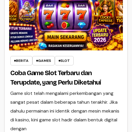
BERITA
GAMES
SLOT
Coba Game Slot Terbaru dan
Terupdate, yang Perlu Diketahui
Game slot telah mengalami perkembangan yang
sangat pesat dalam beberapa tahun terakhir. Jika
dahulu permainan ini identik dengan mesin mekanis
di kasino, kini game slot hadir dalam bentuk digital
dengan