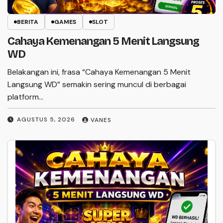
BERITA
GAMES
SLOT
Cahaya Kemenangan 5 Menit Langsung
WD
Belakangan ini, frasa “Cahaya Kemenangan 5 Menit
Langsung WD” semakin sering muncul di berbagai
platform…
AGUSTUS 5, 2026
VANES