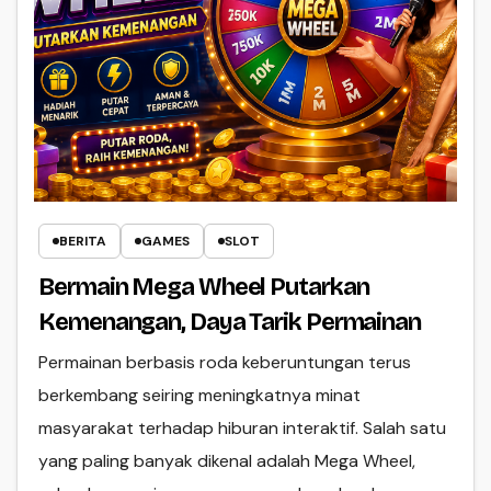
BERITA
GAMES
SLOT
Bermain Mega Wheel Putarkan
Kemenangan, Daya Tarik Permainan
Permainan berbasis roda keberuntungan terus
berkembang seiring meningkatnya minat
masyarakat terhadap hiburan interaktif. Salah satu
yang paling banyak dikenal adalah Mega Wheel,