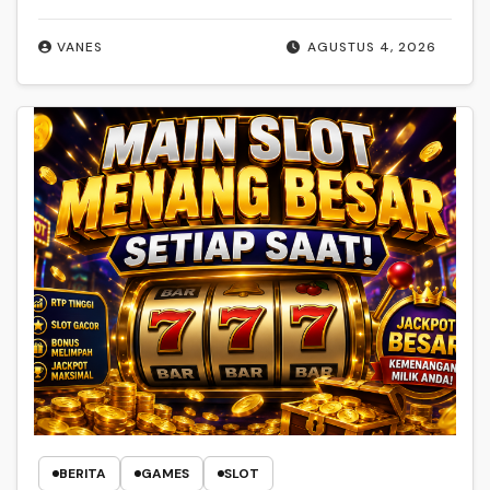
VANES
AGUSTUS 4, 2026
BERITA
GAMES
SLOT