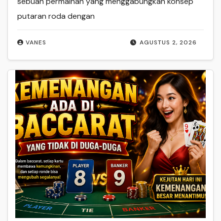
sebuah permainan yang menggabungkan konsep
putaran roda dengan
VANES
AGUSTUS 2, 2026