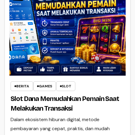
BERITA
GAMES
SLOT
Slot Dana Memudahkan Pemain Saat
Melakukan Transaksi
Dalam ekosistem hiburan digital, metode
pembayaran yang cepat, praktis, dan mudah