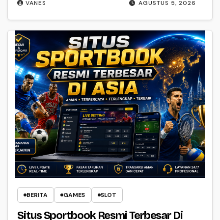
VANES
AGUSTUS 5, 2026
BERITA
GAMES
SLOT
Situs Sportbook Resmi Terbesar Di