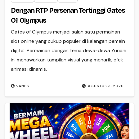
Dengan RTP Persenan Tertinggi Gates
Of Olympus
Gates of Olympus menjadi salah satu permainan
slot online yang cukup populer di kalangan pemain
digital. Permainan dengan tema dewa-dewa Yunani
ini menawarkan tampilan visual yang menarik, efek
animasi dinamis,
VANES
AGUSTUS 3, 2026