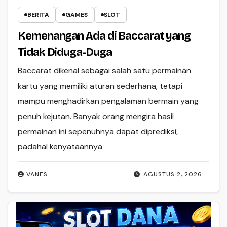
BERITA
GAMES
SLOT
Kemenangan Ada di Baccarat yang
Tidak Diduga-Duga
Baccarat dikenal sebagai salah satu permainan
kartu yang memiliki aturan sederhana, tetapi
mampu menghadirkan pengalaman bermain yang
penuh kejutan. Banyak orang mengira hasil
permainan ini sepenuhnya dapat diprediksi,
padahal kenyataannya
VANES
AGUSTUS 2, 2026