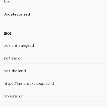
Slot
Uncategorized
Slot
slot anti rungkad
slot gacor
slot thailand
https://jurnal.stikesbup.ac.id
royalgacor