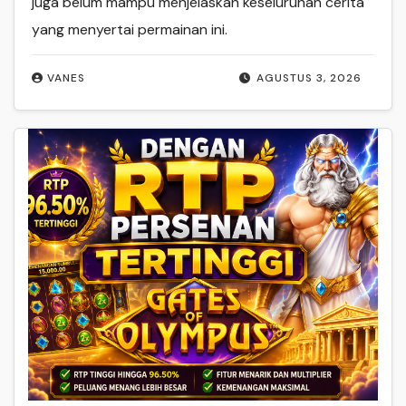
juga belum mampu menjelaskan keseluruhan cerita
yang menyertai permainan ini.
VANES
AGUSTUS 3, 2026