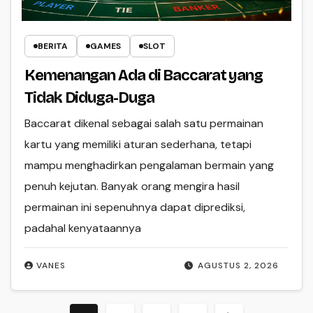
BERITA
GAMES
SLOT
Kemenangan Ada di Baccarat yang
Tidak Diduga-Duga
Baccarat dikenal sebagai salah satu permainan
kartu yang memiliki aturan sederhana, tetapi
mampu menghadirkan pengalaman bermain yang
penuh kejutan. Banyak orang mengira hasil
permainan ini sepenuhnya dapat diprediksi,
padahal kenyataannya
VANES
AGUSTUS 2, 2026