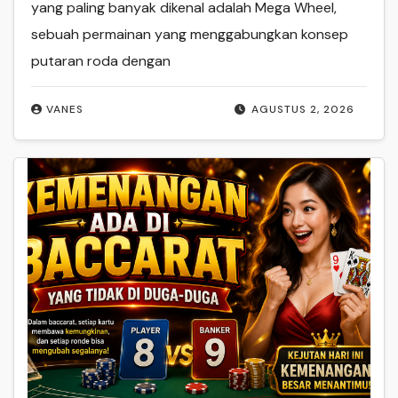
yang paling banyak dikenal adalah Mega Wheel,
sebuah permainan yang menggabungkan konsep
putaran roda dengan
VANES
AGUSTUS 2, 2026