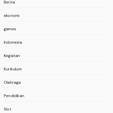
Berita
ekonomi
games
Indonesia
Kegiatan
Kurikulum
Olahraga
Pendidikan
Slot