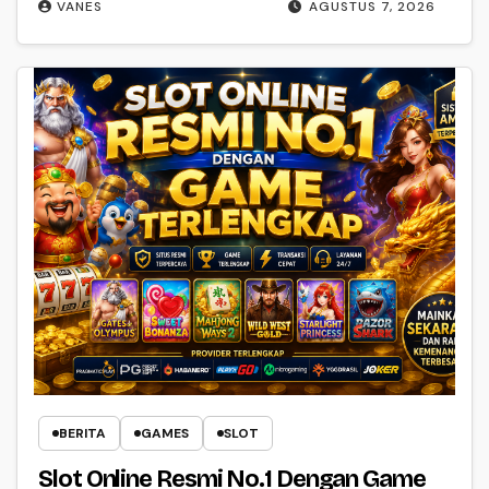
VANES
AGUSTUS 7, 2026
BERITA
GAMES
SLOT
Slot Online Resmi No.1 Dengan Game