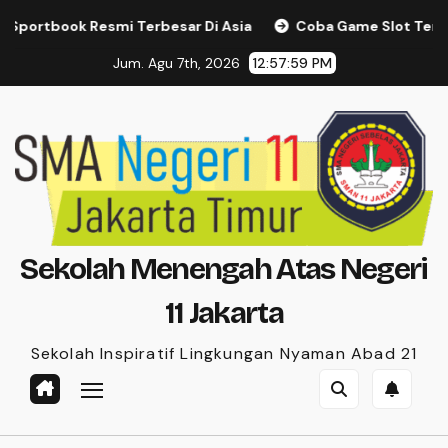
Skip
besar Di Asia
Coba Game Slot Terbaru dan Terupdate, yan
to
Jum. Agu 7th, 2026
12:58:01 PM
content
Sekolah Menengah Atas Negeri
11 Jakarta
Sekolah Inspiratif Lingkungan Nyaman Abad 21