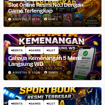
Slot Online Resmi No.1 Dengan
Game Terlengkap
AGUSTUS 7, 2026
VANES
BERITA
GAMES
SLOT
Cahaya Kemenangan 5 Menit
Langsung WD
AGUSTUS 5, 2026
VANES
BERITA
GAMES
SLOT