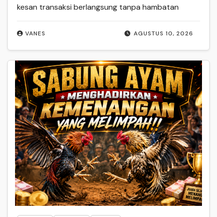
kesan transaksi berlangsung tanpa hambatan
VANES
AGUSTUS 10, 2026