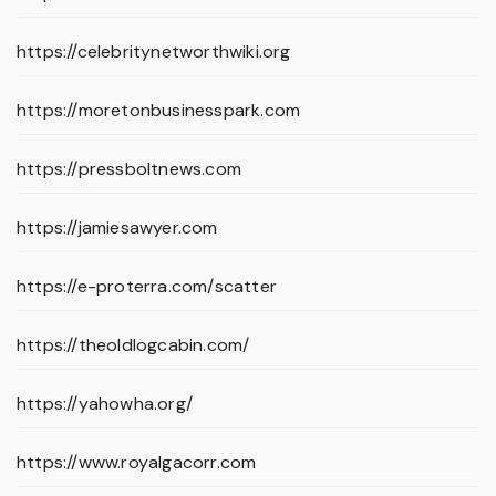
https://celebritynetworthwiki.org
https://moretonbusinesspark.com
https://pressboltnews.com
https://jamiesawyer.com
https://e-proterra.com/scatter
https://theoldlogcabin.com/
https://yahowha.org/
https://www.royalgacorr.com