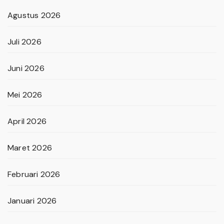
Agustus 2026
Juli 2026
Juni 2026
Mei 2026
April 2026
Maret 2026
Februari 2026
Januari 2026