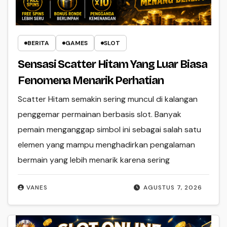
BERITA
GAMES
SLOT
Sensasi Scatter Hitam Yang Luar Biasa
Fenomena Menarik Perhatian
Scatter Hitam semakin sering muncul di kalangan
penggemar permainan berbasis slot. Banyak
pemain menganggap simbol ini sebagai salah satu
elemen yang mampu menghadirkan pengalaman
bermain yang lebih menarik karena sering
VANES
AGUSTUS 7, 2026