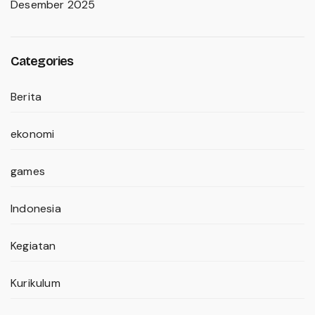
Desember 2025
Categories
Berita
ekonomi
games
Indonesia
Kegiatan
Kurikulum