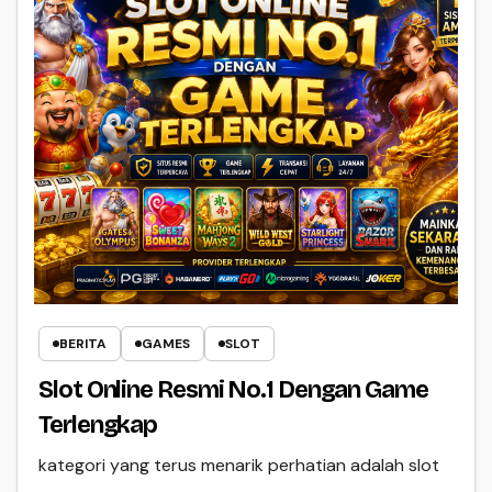
BERITA
GAMES
SLOT
Slot Online Resmi No.1 Dengan Game
Terlengkap
kategori yang terus menarik perhatian adalah slot