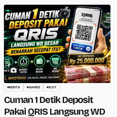
GAMES
SLOT
BERITA
G
n 1 Detik Deposit
Sabun
i QRIS Langsung WD
Mengh