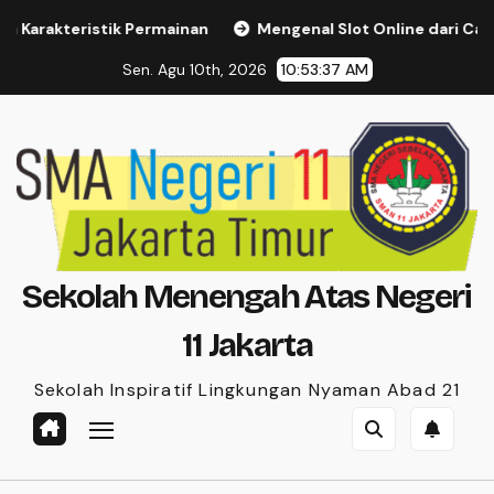
Skip
inan
Mengenal Slot Online dari Cara Bermain hingga Fitur
to
Sen. Agu 10th, 2026
10:53:39 AM
content
Sekolah Menengah Atas Negeri
11 Jakarta
Sekolah Inspiratif Lingkungan Nyaman Abad 21