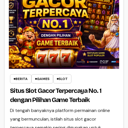
BERITA
GAMES
SLOT
Situs Slot Gacor Terpercaya No. 1
dengan Pilihan Game Terbaik
Di tengah banyaknya platform permainan online
yang bermunculan, istilah situs slot gacor
terpercaya semakin sering digunakan untuk