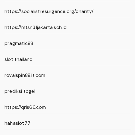
https://socialistresurgence.org/charity/
https://mtsn31jakarta.sch.id
pragmatic88
slot thailand
royalspin88.it.com
prediksi togel
https://qris66.com
hahaslot77