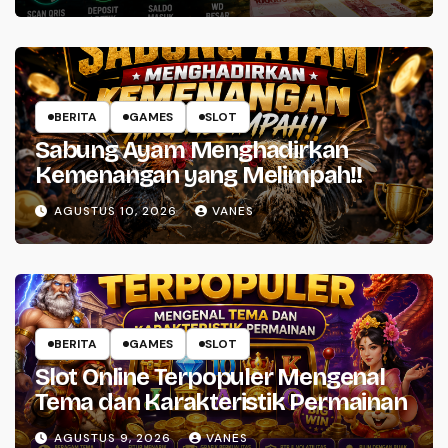
BERITA
GAMES
SLOT
Sabung Ayam Menghadirkan
Kemenangan yang Melimpah!!
AGUSTUS 10, 2026
VANES
BERITA
GAMES
SLOT
Slot Online Terpopuler Mengenal
Tema dan Karakteristik Permainan
AGUSTUS 9, 2026
VANES