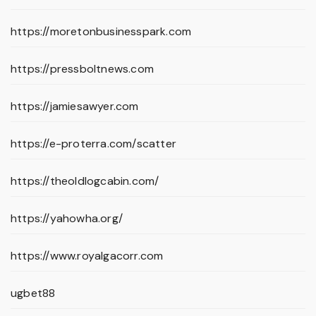
https://moretonbusinesspark.com
https://pressboltnews.com
https://jamiesawyer.com
https://e-proterra.com/scatter
https://theoldlogcabin.com/
https://yahowha.org/
https://www.royalgacorr.com
ugbet88