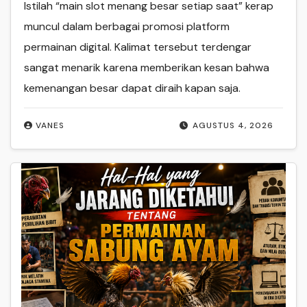
Istilah “main slot menang besar setiap saat” kerap
muncul dalam berbagai promosi platform
permainan digital. Kalimat tersebut terdengar
sangat menarik karena memberikan kesan bahwa
kemenangan besar dapat diraih kapan saja.
VANES
AGUSTUS 4, 2026