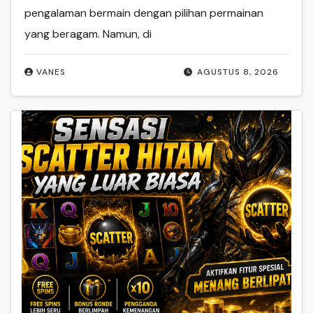
pengalaman bermain dengan pilihan permainan
yang beragam. Namun, di
VANES
AGUSTUS 8, 2026