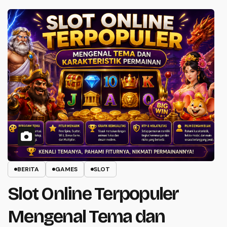
GAMES
SLOT
BERITA
GAM
nline Terpopuler
Mengenal
nal Tema dan
Cara Be