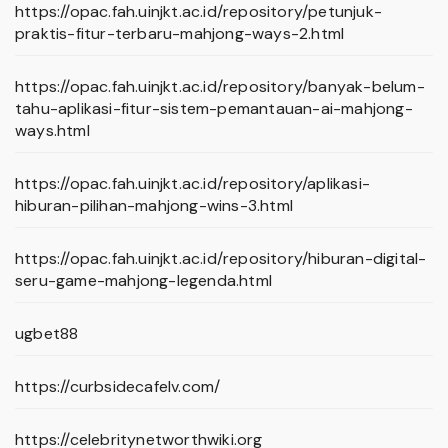
https://opac.fah.uinjkt.ac.id/repository/petunjuk-
praktis-fitur-terbaru-mahjong-ways-2.html
https://opac.fah.uinjkt.ac.id/repository/banyak-belum-
tahu-aplikasi-fitur-sistem-pemantauan-ai-mahjong-
ways.html
https://opac.fah.uinjkt.ac.id/repository/aplikasi-
hiburan-pilihan-mahjong-wins-3.html
https://opac.fah.uinjkt.ac.id/repository/hiburan-digital-
seru-game-mahjong-legenda.html
ugbet88
https://curbsidecafelv.com/
https://celebritynetworthwiki.org