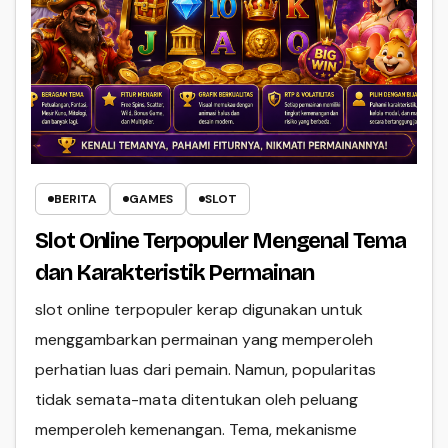
BERITA
GAMES
SLOT
Slot Online Terpopuler Mengenal Tema
dan Karakteristik Permainan
slot online terpopuler kerap digunakan untuk
menggambarkan permainan yang memperoleh
perhatian luas dari pemain. Namun, popularitas
tidak semata-mata ditentukan oleh peluang
memperoleh kemenangan. Tema, mekanisme