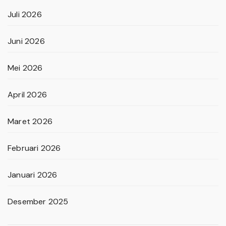
Juli 2026
Juni 2026
Mei 2026
April 2026
Maret 2026
Februari 2026
Januari 2026
Desember 2025