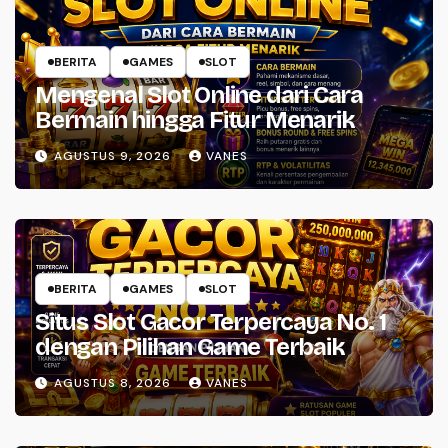
BERITA
GAMES
SLOT
Mengenal Slot Online dari Cara
Bermain hingga Fitur Menarik
AGUSTUS 9, 2026
VANES
BERITA
GAMES
SLOT
Situs Slot Gacor Terpercaya No. 1
dengan Pilihan Game Terbaik
AGUSTUS 8, 2026
VANES