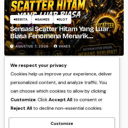
BERITA
GAMES
SLOT
Sensasi Scatter Hitam Yang Luar
Biasa Fenomena Menarik
Perhatian
AGUSTUS 7, 2026
VANES
We respect your privacy
Cookies help us improve your experience, deliver
personalized content, and analyze traffic. You
can choose which cookies to allow by clicking
Customize
. Click
Accept All
to consent or
Reject All
to decline non-essential cookies.
Sekolah Menengah Atas
Negeri 11 Jakarta
Customize