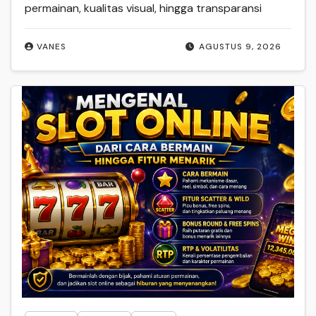
permainan, kualitas visual, hingga transparansi
VANES
AGUSTUS 9, 2026