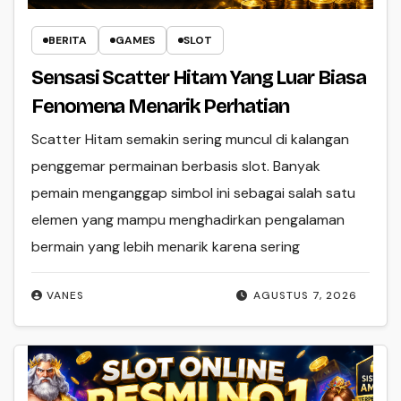
BERITA
GAMES
SLOT
Sensasi Scatter Hitam Yang Luar Biasa
Fenomena Menarik Perhatian
Scatter Hitam semakin sering muncul di kalangan
penggemar permainan berbasis slot. Banyak
pemain menganggap simbol ini sebagai salah satu
elemen yang mampu menghadirkan pengalaman
bermain yang lebih menarik karena sering
VANES
AGUSTUS 7, 2026