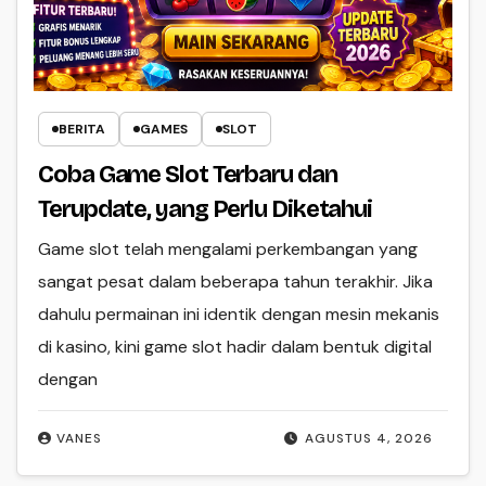
BERITA
GAMES
SLOT
Coba Game Slot Terbaru dan
Terupdate, yang Perlu Diketahui
Game slot telah mengalami perkembangan yang
sangat pesat dalam beberapa tahun terakhir. Jika
dahulu permainan ini identik dengan mesin mekanis
di kasino, kini game slot hadir dalam bentuk digital
dengan
VANES
AGUSTUS 4, 2026