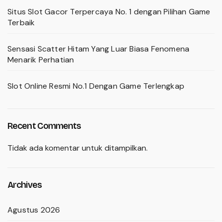
Situs Slot Gacor Terpercaya No. 1 dengan Pilihan Game
Terbaik
Sensasi Scatter Hitam Yang Luar Biasa Fenomena
Menarik Perhatian
Slot Online Resmi No.1 Dengan Game Terlengkap
Recent Comments
Tidak ada komentar untuk ditampilkan.
Archives
Agustus 2026