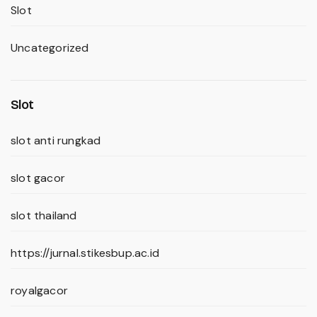
Slot
Uncategorized
Slot
slot anti rungkad
slot gacor
slot thailand
https://jurnal.stikesbup.ac.id
royalgacor