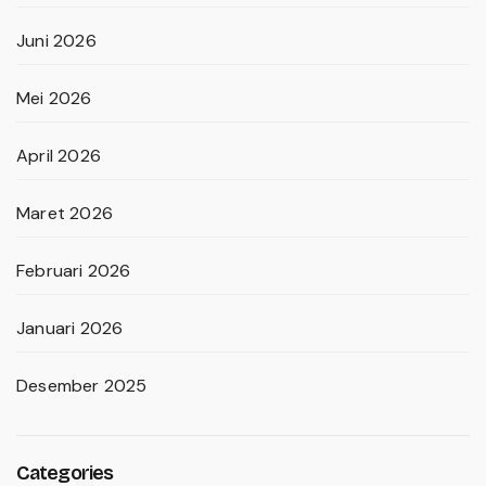
Juni 2026
Mei 2026
April 2026
Maret 2026
Februari 2026
Januari 2026
Desember 2025
Categories