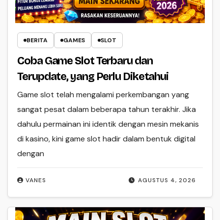
BERITA
GAMES
SLOT
Coba Game Slot Terbaru dan
Terupdate, yang Perlu Diketahui
Game slot telah mengalami perkembangan yang
sangat pesat dalam beberapa tahun terakhir. Jika
dahulu permainan ini identik dengan mesin mekanis
di kasino, kini game slot hadir dalam bentuk digital
dengan
VANES
AGUSTUS 4, 2026