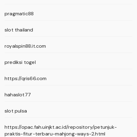
pragmatic88
slot thailand
royalspin88.it.com
prediksi togel
https://qris66.com
hahaslot77
slot pulsa
https://opac.fah.uinjkt.ac.id/repository/petunjuk-
praktis-fitur-terbaru-mahjong-ways-2.html