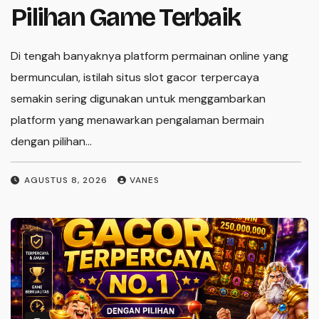
Pilihan Game Terbaik
Fe
Pe
i tengah banyaknya platform permainan online yang
Scatt
rmunculan, istilah situs slot gacor terpercaya
pengg
emakin sering digunakan untuk menggambarkan
menga
latform yang menawarkan pengalaman bermain
mampu
engan pilihan…
AGU
AGUSTUS 8, 2026
VANES