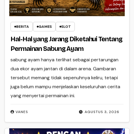
BERITA
GAMES
SLOT
Hal-Hal yang Jarang Diketahui Tentang
Permainan Sabung Ayam
sabung ayam hanya terlihat sebagai pertarungan
dua ekor ayam jantan di dalam arena. Gambaran
tersebut memang tidak sepenuhnya keliru, tetapi
juga belum mampu menjelaskan keseluruhan cerita
yang menyertai permainan ini.
VANES
AGUSTUS 3, 2026