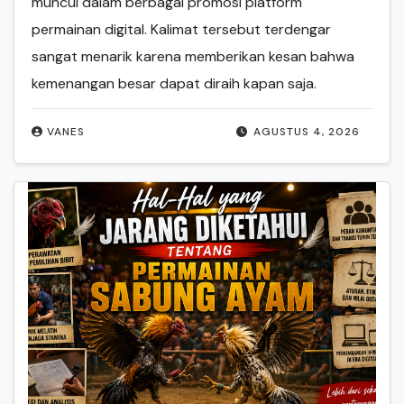
muncul dalam berbagai promosi platform
permainan digital. Kalimat tersebut terdengar
sangat menarik karena memberikan kesan bahwa
kemenangan besar dapat diraih kapan saja.
VANES
AGUSTUS 4, 2026