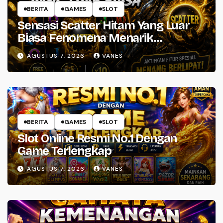
BERITA
GAMES
SLOT
Sensasi Scatter Hitam Yang Luar
Biasa Fenomena Menarik
Perhatian
AGUSTUS 7, 2026
VANES
BERITA
GAMES
SLOT
Slot Online Resmi No.1 Dengan
Game Terlengkap
AGUSTUS 7, 2026
VANES