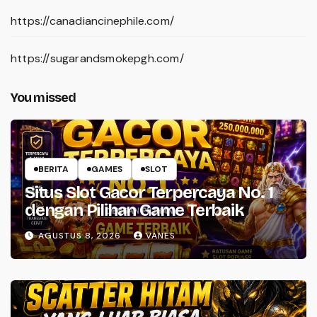
https://canadiancinephile.com/
https://sugarandsmokepgh.com/
You missed
BERITA
GAMES
SLOT
Situs Slot Gacor Terpercaya No. 1
dengan Pilihan Game Terbaik
AGUSTUS 8, 2026
VANES