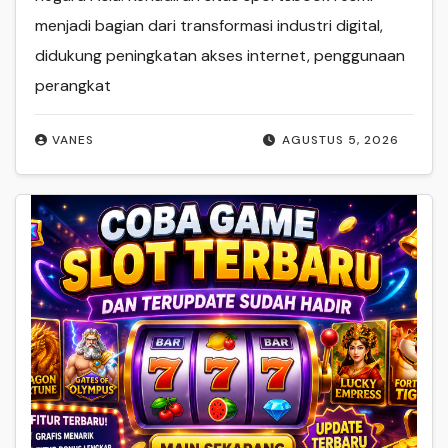
menjadi bagian dari transformasi industri digital,
didukung peningkatan akses internet, penggunaan
perangkat
VANES
AGUSTUS 5, 2026