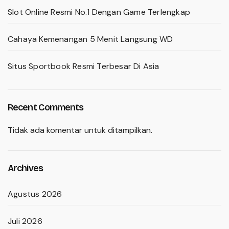
Slot Online Resmi No.1 Dengan Game Terlengkap
Cahaya Kemenangan 5 Menit Langsung WD
Situs Sportbook Resmi Terbesar Di Asia
Recent Comments
Tidak ada komentar untuk ditampilkan.
Archives
Agustus 2026
Juli 2026