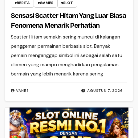
BERITA
GAMES
SLOT
Sensasi Scatter Hitam Yang Luar Biasa
Fenomena Menarik Perhatian
Scatter Hitam semakin sering muncul di kalangan
penggemar permainan berbasis slot. Banyak
pemain menganggap simbol ini sebagai salah satu
elemen yang mampu menghadirkan pengalaman
bermain yang lebih menarik karena sering
VANES
AGUSTUS 7, 2026