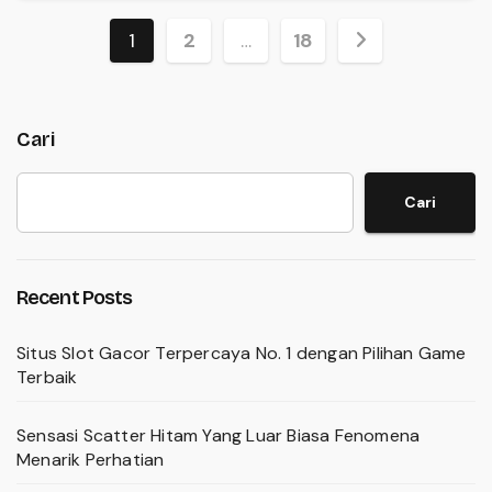
Paginasi
1
2
…
18
pos
Cari
Cari
Recent Posts
Situs Slot Gacor Terpercaya No. 1 dengan Pilihan Game
Terbaik
Sensasi Scatter Hitam Yang Luar Biasa Fenomena
Menarik Perhatian