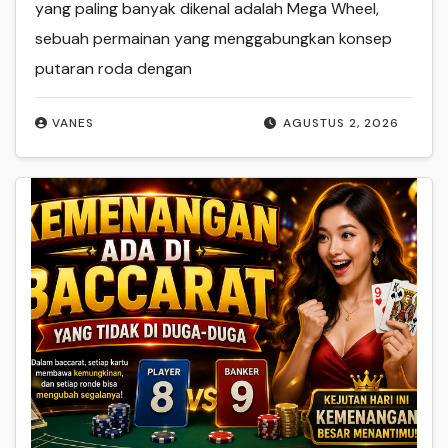
yang paling banyak dikenal adalah Mega Wheel,
sebuah permainan yang menggabungkan konsep
putaran roda dengan
VANES
AGUSTUS 2, 2026