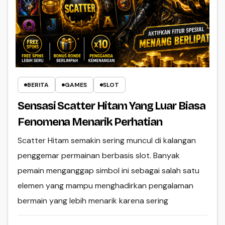
BERITA
GAMES
SLOT
Sensasi Scatter Hitam Yang Luar Biasa
Fenomena Menarik Perhatian
Scatter Hitam semakin sering muncul di kalangan
penggemar permainan berbasis slot. Banyak
pemain menganggap simbol ini sebagai salah satu
elemen yang mampu menghadirkan pengalaman
bermain yang lebih menarik karena sering