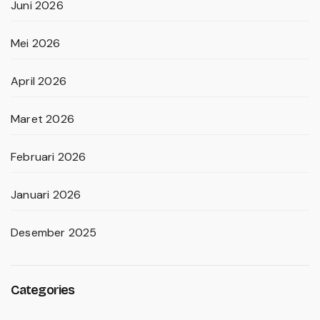
Juni 2026
Mei 2026
April 2026
Maret 2026
Februari 2026
Januari 2026
Desember 2025
Categories