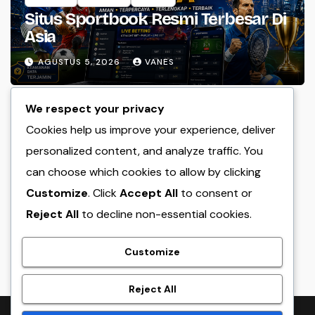
Situs Sportbook Resmi Terbesar Di
Asia
AGUSTUS 5, 2026
VANES
We respect your privacy
Cookies help us improve your experience, deliver
personalized content, and analyze traffic. You
can choose which cookies to allow by clicking
Customize
. Click
Accept All
to consent or
Reject All
to decline non-essential cookies.
Sekolah Menengah Atas
Negeri 11 Jakarta
Customize
Reject All