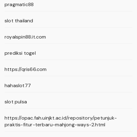
pragmatic88
slot thailand
royalspin88.it.com
prediksi togel
https://qris66.com
hahaslot77
slot pulsa
https://opac.fah.uinjkt.ac.id/repository/petunjuk-
praktis-fitur-terbaru-mahjong-ways-2.html