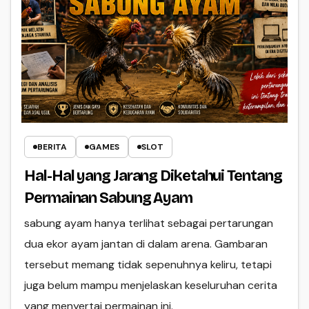
BERITA
GAMES
SLOT
Hal-Hal yang Jarang Diketahui Tentang
Permainan Sabung Ayam
sabung ayam hanya terlihat sebagai pertarungan
dua ekor ayam jantan di dalam arena. Gambaran
tersebut memang tidak sepenuhnya keliru, tetapi
juga belum mampu menjelaskan keseluruhan cerita
yang menyertai permainan ini.