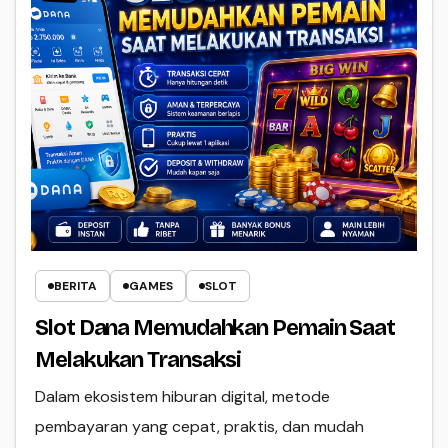
BERITA
GAMES
SLOT
Slot Dana Memudahkan Pemain Saat
Melakukan Transaksi
Dalam ekosistem hiburan digital, metode
pembayaran yang cepat, praktis, dan mudah