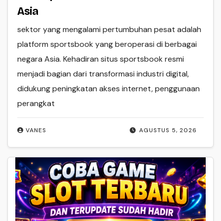
Asia
sektor yang mengalami pertumbuhan pesat adalah
platform sportsbook yang beroperasi di berbagai
negara Asia. Kehadiran situs sportsbook resmi
menjadi bagian dari transformasi industri digital,
didukung peningkatan akses internet, penggunaan
perangkat
VANES
AGUSTUS 5, 2026