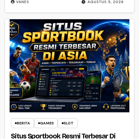
VANES
AGUSTUS 5, 2026
BERITA
GAMES
SLOT
Situs Sportbook Resmi Terbesar Di