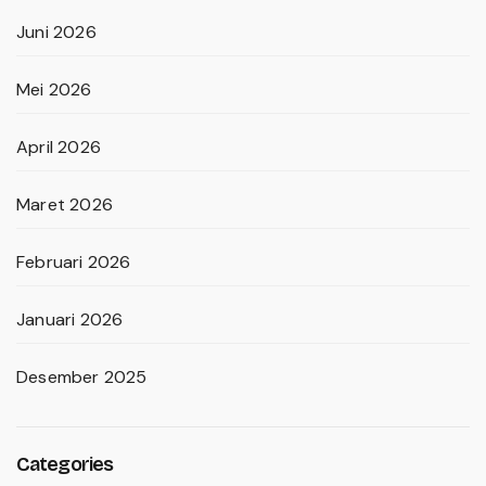
Juni 2026
Mei 2026
April 2026
Maret 2026
Februari 2026
Januari 2026
Desember 2025
Categories