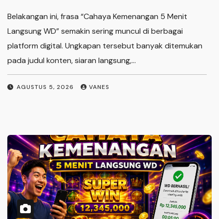
akangan ini, frasa “Cahaya Kemenangan 5 Menit
sektor 
gsung WD” semakin sering muncul di berbagai
platfor
tform digital. Ungkapan tersebut banyak ditemukan
negara 
a judul konten, siaran langsung,…
bagian d
GUSTUS 5, 2026
VANES
AGUS