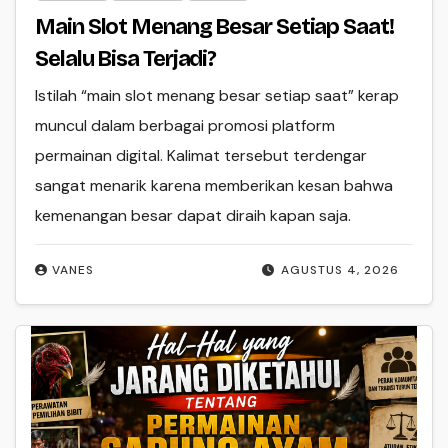
Main Slot Menang Besar Setiap Saat!
Selalu Bisa Terjadi?
Istilah “main slot menang besar setiap saat” kerap
muncul dalam berbagai promosi platform
permainan digital. Kalimat tersebut terdengar
sangat menarik karena memberikan kesan bahwa
kemenangan besar dapat diraih kapan saja.
VANES
AGUSTUS 4, 2026