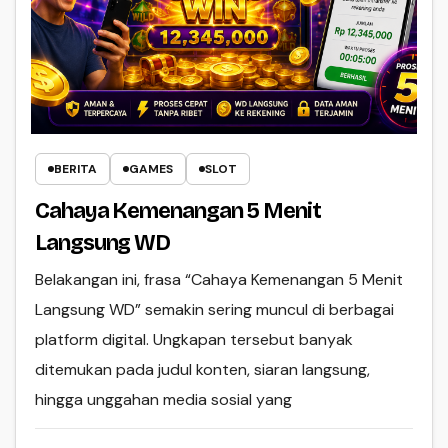
BERITA
GAMES
SLOT
Cahaya Kemenangan 5 Menit
Langsung WD
Belakangan ini, frasa “Cahaya Kemenangan 5 Menit
Langsung WD” semakin sering muncul di berbagai
platform digital. Ungkapan tersebut banyak
ditemukan pada judul konten, siaran langsung,
hingga unggahan media sosial yang