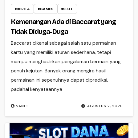
BERITA
GAMES
SLOT
Kemenangan Ada di Baccarat yang
Tidak Diduga-Duga
Baccarat dikenal sebagai salah satu permainan
kartu yang memiliki aturan sederhana, tetapi
mampu menghadirkan pengalaman bermain yang
penuh kejutan. Banyak orang mengira hasil
permainan ini sepenuhnya dapat diprediksi,
padahal kenyataannya
VANES
AGUSTUS 2, 2026