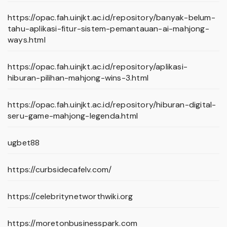
https://opac.fah.uinjkt.ac.id/repository/banyak-belum-
tahu-aplikasi-fitur-sistem-pemantauan-ai-mahjong-
ways.html
https://opac.fah.uinjkt.ac.id/repository/aplikasi-
hiburan-pilihan-mahjong-wins-3.html
https://opac.fah.uinjkt.ac.id/repository/hiburan-digital-
seru-game-mahjong-legenda.html
ugbet88
https://curbsidecafelv.com/
https://celebritynetworthwiki.org
https://moretonbusinesspark.com