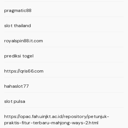
pragmatic88
slot thailand
royalspin88.it.com
prediksi togel
https://qris66.com
hahaslot77
slot pulsa
https://opac.fah.uinjkt.ac.id/repository/petunjuk-
praktis-fitur-terbaru-mahjong-ways-2.html