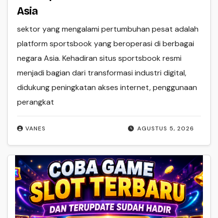
Asia
sektor yang mengalami pertumbuhan pesat adalah
platform sportsbook yang beroperasi di berbagai
negara Asia. Kehadiran situs sportsbook resmi
menjadi bagian dari transformasi industri digital,
didukung peningkatan akses internet, penggunaan
perangkat
VANES
AGUSTUS 5, 2026