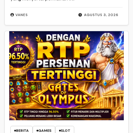
VANES
AGUSTUS 3, 2026
BERITA
GAMES
SLOT