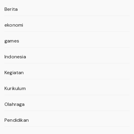
Berita
ekonomi
games
Indonesia
Kegiatan
Kurikulum
Olahraga
Pendidikan