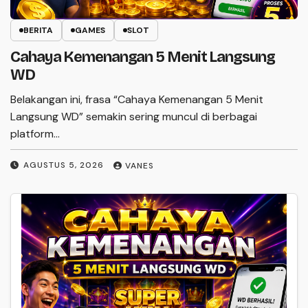
BERITA
GAMES
SLOT
Cahaya Kemenangan 5 Menit Langsung
WD
Belakangan ini, frasa “Cahaya Kemenangan 5 Menit
Langsung WD” semakin sering muncul di berbagai
platform…
AGUSTUS 5, 2026
VANES