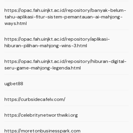
https://opac.fah.uinjkt.ac.id/repository/banyak-belum-
tahu-aplikasi-fitur-sistem-pemantauan-ai-mahjong-
ways.html
https://opac.fah.uinjkt.ac.id/repository/aplikasi-
hiburan-pilihan-mahjong-wins-3.html
https://opac.fah.uinjkt.ac.id/repository/hiburan-digital-
seru-game-mahjong-legenda.html
ugbet88
https://curbsidecafelv.com/
https://celebritynetworthwiki.org
https://moretonbusinesspark.com