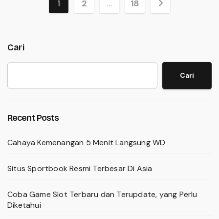
Paginasi
1
2
…
18
pos
Cari
Cari
Recent Posts
Cahaya Kemenangan 5 Menit Langsung WD
Situs Sportbook Resmi Terbesar Di Asia
Coba Game Slot Terbaru dan Terupdate, yang Perlu
Diketahui