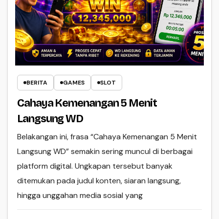
BERITA
GAMES
SLOT
Cahaya Kemenangan 5 Menit
Langsung WD
Belakangan ini, frasa “Cahaya Kemenangan 5 Menit
Langsung WD” semakin sering muncul di berbagai
platform digital. Ungkapan tersebut banyak
ditemukan pada judul konten, siaran langsung,
hingga unggahan media sosial yang