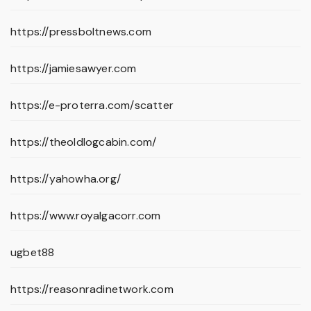
https://pressboltnews.com
https://jamiesawyer.com
https://e-proterra.com/scatter
https://theoldlogcabin.com/
https://yahowha.org/
https://www.royalgacorr.com
ugbet88
https://reasonradinetwork.com