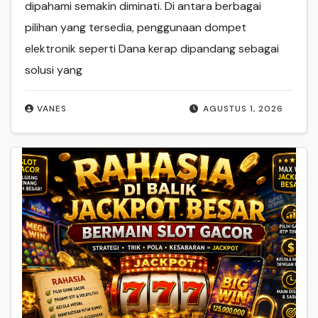
dipahami semakin diminati. Di antara berbagai
pilihan yang tersedia, penggunaan dompet
elektronik seperti Dana kerap dipandang sebagai
solusi yang
VANES
AGUSTUS 1, 2026