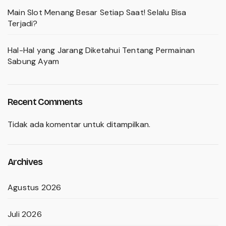
Main Slot Menang Besar Setiap Saat! Selalu Bisa
Terjadi?
Hal-Hal yang Jarang Diketahui Tentang Permainan
Sabung Ayam
Recent Comments
Tidak ada komentar untuk ditampilkan.
Archives
Agustus 2026
Juli 2026