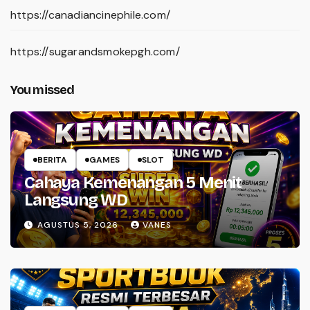
https://canadiancinephile.com/
https://sugarandsmokepgh.com/
You missed
BERITA
GAMES
SLOT
Cahaya Kemenangan 5 Menit
Langsung WD
AGUSTUS 5, 2026
VANES