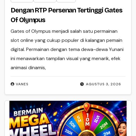
Dengan RTP Persenan Tertinggi Gates
Of Olympus
Gates of Olympus menjadi salah satu permainan
slot online yang cukup populer di kalangan pemain
digital. Permainan dengan tema dewa-dewa Yunani
ini menawarkan tampilan visual yang menarik, efek
animasi dinamis,
VANES
AGUSTUS 3, 2026