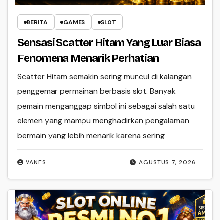
BERITA
GAMES
SLOT
Sensasi Scatter Hitam Yang Luar Biasa
Fenomena Menarik Perhatian
Scatter Hitam semakin sering muncul di kalangan
penggemar permainan berbasis slot. Banyak
pemain menganggap simbol ini sebagai salah satu
elemen yang mampu menghadirkan pengalaman
bermain yang lebih menarik karena sering
VANES
AGUSTUS 7, 2026