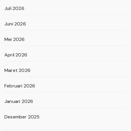
Juli 2026
Juni 2026
Mei 2026
April 2026
Maret 2026
Februari 2026
Januari 2026
Desember 2025