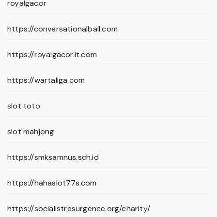
royalgacor
https://conversationalball.com
https://royalgacor.it.com
https://wartaliga.com
slot toto
slot mahjong
https://smksamnus.sch.id
https://hahaslot77s.com
https://socialistresurgence.org/charity/