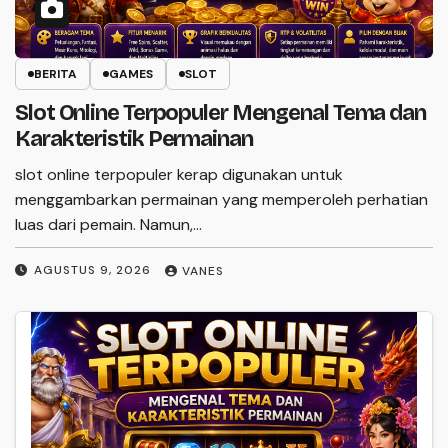
BERITA
GAMES
SLOT
Slot Online Terpopuler Mengenal Tema dan
Karakteristik Permainan
slot online terpopuler kerap digunakan untuk
menggambarkan permainan yang memperoleh perhatian
luas dari pemain. Namun,…
AGUSTUS 9, 2026
VANES