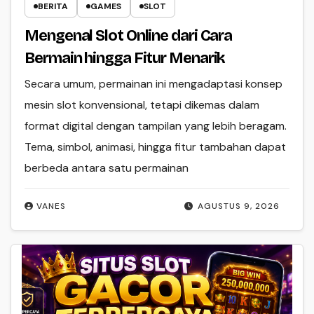
BERITA
GAMES
SLOT
Mengenal Slot Online dari Cara
Bermain hingga Fitur Menarik
Secara umum, permainan ini mengadaptasi konsep
mesin slot konvensional, tetapi dikemas dalam
format digital dengan tampilan yang lebih beragam.
Tema, simbol, animasi, hingga fitur tambahan dapat
berbeda antara satu permainan
VANES
AGUSTUS 9, 2026