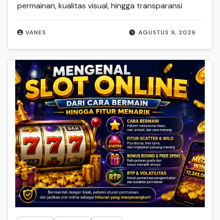
permainan, kualitas visual, hingga transparansi
VANES
AGUSTUS 9, 2026