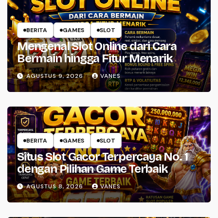
BERITA
GAMES
SLOT
Mengenal Slot Online dari Cara
Bermain hingga Fitur Menarik
AGUSTUS 9, 2026
VANES
BERITA
GAMES
SLOT
Situs Slot Gacor Terpercaya No. 1
dengan Pilihan Game Terbaik
AGUSTUS 8, 2026
VANES