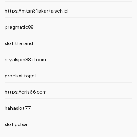
https://mtsn31jakarta.sch.id
pragmatic88
slot thailand
royalspin88.it.com
prediksi togel
https://qris66.com
hahaslot77
slot pulsa