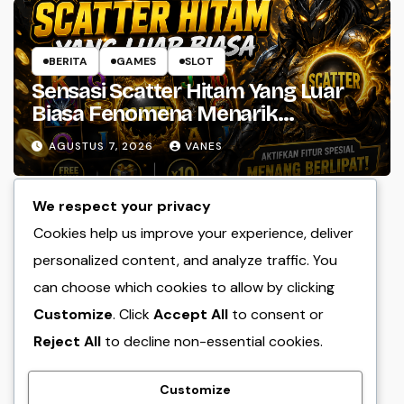
BERITA
GAMES
SLOT
Sensasi Scatter Hitam Yang Luar
Biasa Fenomena Menarik
Perhatian
AGUSTUS 7, 2026
VANES
We respect your privacy
Cookies help us improve your experience, deliver
personalized content, and analyze traffic. You
can choose which cookies to allow by clicking
Customize
. Click
Accept All
to consent or
Reject All
to decline non-essential cookies.
Sekolah Menengah Atas
Negeri 11 Jakarta
Customize