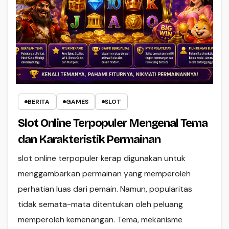
BERITA
GAMES
SLOT
Slot Online Terpopuler Mengenal Tema
dan Karakteristik Permainan
slot online terpopuler kerap digunakan untuk
menggambarkan permainan yang memperoleh
perhatian luas dari pemain. Namun, popularitas
tidak semata-mata ditentukan oleh peluang
memperoleh kemenangan. Tema, mekanisme