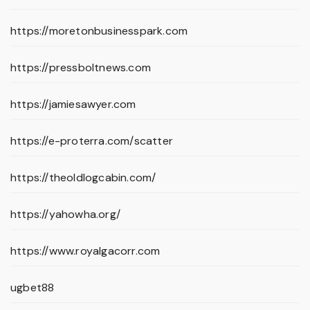
https://moretonbusinesspark.com
https://pressboltnews.com
https://jamiesawyer.com
https://e-proterra.com/scatter
https://theoldlogcabin.com/
https://yahowha.org/
https://www.royalgacorr.com
ugbet88