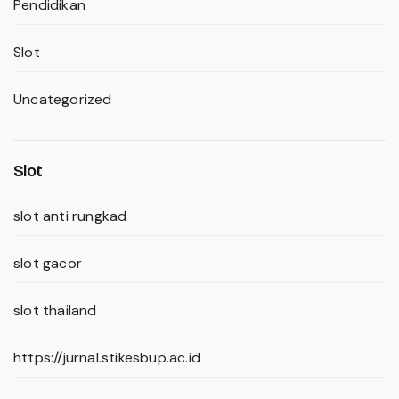
Pendidikan
Slot
Uncategorized
Slot
slot anti rungkad
slot gacor
slot thailand
https://jurnal.stikesbup.ac.id