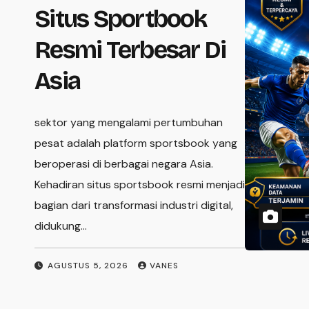
Situs Slot Gacor
Terpercaya No. 1
dengan Pilihan
Game Terbaik
Di tengah banyaknya platform permainan
online yang bermunculan, istilah situs slot
gacor terpercaya semakin sering
digunakan untuk menggambarkan
platform yang menawarkan pengalaman
bermain dengan pilihan…
AGUSTUS 8, 2026
VANES