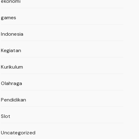
ekonomi
games
Indonesia
Kegiatan
Kurikulum
Olahraga
Pendidikan
Slot
Uncategorized