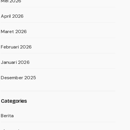
Mei 2026
April 2026
Maret 2026
Februari 2026
Januari 2026
Desember 2025
Categories
Berita