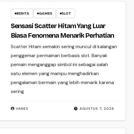
BERITA
GAMES
SLOT
Sensasi Scatter Hitam Yang Luar
Biasa Fenomena Menarik Perhatian
Scatter Hitam semakin sering muncul di kalangan
penggemar permainan berbasis slot. Banyak
pemain menganggap simbol ini sebagai salah
satu elemen yang mampu menghadirkan
pengalaman bermain yang lebih menarik karena
sering
VANES
AGUSTUS 7, 2026