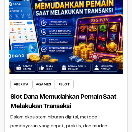
BERITA
GAMES
SLOT
Slot Dana Memudahkan Pemain Saat
Melakukan Transaksi
Dalam ekosistem hiburan digital, metode
pembayaran yang cepat, praktis, dan mudah