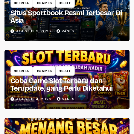
BERITA
GAMES
SLOT
Situs Sportbook Resmi Terbesar Di
Asia
AGUSTUS 5, 2026
VANES
BERITA
GAMES
SLOT
Coba Game Slot Terbaru dan
Terupdate, yang Perlu Diketahui
AGUSTUS 4, 2026
VANES