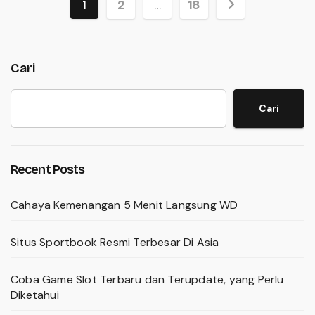
Paginasi
1
2
…
18
pos
Cari
Cari
Recent Posts
Cahaya Kemenangan 5 Menit Langsung WD
Situs Sportbook Resmi Terbesar Di Asia
Coba Game Slot Terbaru dan Terupdate, yang Perlu
Diketahui