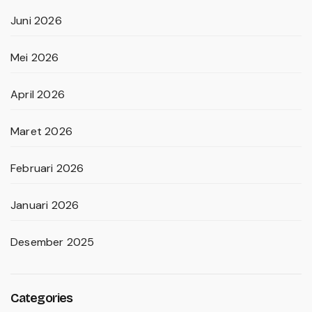
Juni 2026
Mei 2026
April 2026
Maret 2026
Februari 2026
Januari 2026
Desember 2025
Categories