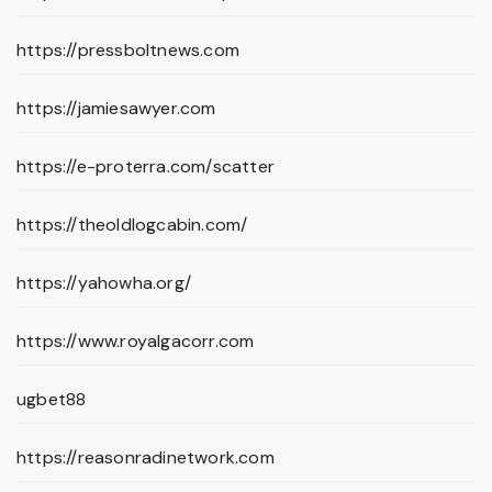
https://pressboltnews.com
https://jamiesawyer.com
https://e-proterra.com/scatter
https://theoldlogcabin.com/
https://yahowha.org/
https://www.royalgacorr.com
ugbet88
https://reasonradinetwork.com