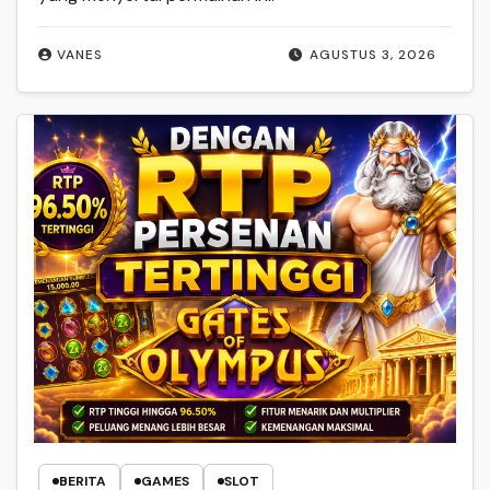
VANES
AGUSTUS 3, 2026
BERITA
GAMES
SLOT