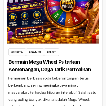
BERITA
GAMES
SLOT
Bermain Mega Wheel Putarkan
Kemenangan, Daya Tarik Permainan
Permainan berbasis roda keberuntungan terus
berkembang seiring meningkatnya minat
masyarakat terhadap hiburan interaktif. Salah satu
yang paling banyak dikenal adalah Mega Wheel,