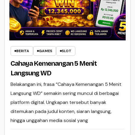
BERITA
GAMES
SLOT
Cahaya Kemenangan 5 Menit
Langsung WD
Belakangan ini, frasa “Cahaya Kemenangan 5 Menit
Langsung WD” semakin sering muncul di berbagai
platform digital. Ungkapan tersebut banyak
ditemukan pada judul konten, siaran langsung,
hingga unggahan media sosial yang