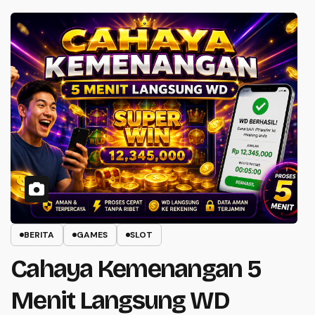
MES
SLOT
BERITA
GAMES
 Kemenangan 5
Situs Sp
Langsung WD
Terbesar 