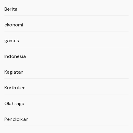
Berita
ekonomi
games
Indonesia
Kegiatan
Kurikulum
Olahraga
Pendidikan