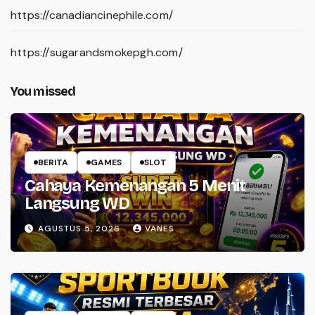
https://canadiancinephile.com/
https://sugarandsmokepgh.com/
You missed
BERITA
GAMES
SLOT
Cahaya Kemenangan 5 Menit
Langsung WD
AGUSTUS 5, 2026
VANES