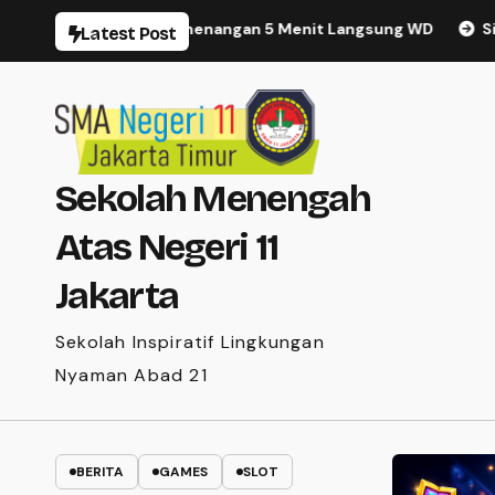
Skip
Cahaya Kemenangan 5 Menit Langsung WD
Situs Sportboo
Latest Post
to
content
Sekolah Menengah
Atas Negeri 11
Jakarta
Sekolah Inspiratif Lingkungan
Nyaman Abad 21
RITA
GAMES
SLOT