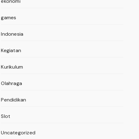
ekonomi
games
Indonesia
Kegiatan
Kurikulum
Olahraga
Pendidikan
Slot
Uncategorized