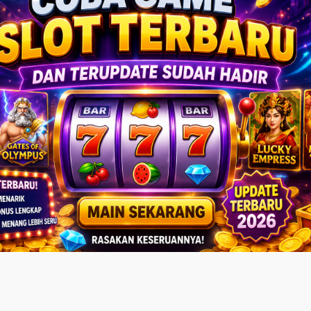
k
a
b
p
t
s