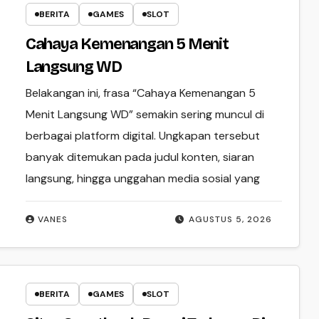
BERITA
GAMES
SLOT
Cahaya Kemenangan 5 Menit
Langsung WD
Belakangan ini, frasa “Cahaya Kemenangan 5
Menit Langsung WD” semakin sering muncul di
berbagai platform digital. Ungkapan tersebut
banyak ditemukan pada judul konten, siaran
langsung, hingga unggahan media sosial yang
VANES
AGUSTUS 5, 2026
BERITA
GAMES
SLOT