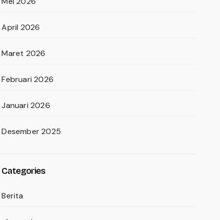
Mei 2026
April 2026
Maret 2026
Februari 2026
Januari 2026
Desember 2025
Categories
Berita