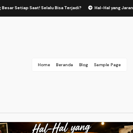
at! Selalu Bisa Terjadi?
Hal-Hal yang Jarang Diketahui T
Home
Beranda
Blog
Sample Page