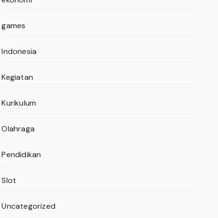
games
Indonesia
Kegiatan
Kurikulum
Olahraga
Pendidikan
Slot
Uncategorized