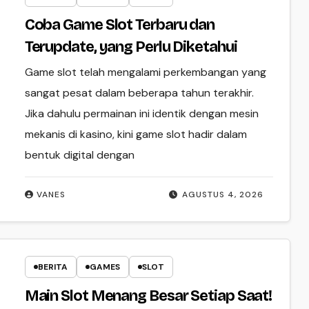
Coba Game Slot Terbaru dan
Terupdate, yang Perlu Diketahui
Game slot telah mengalami perkembangan yang
sangat pesat dalam beberapa tahun terakhir.
Jika dahulu permainan ini identik dengan mesin
mekanis di kasino, kini game slot hadir dalam
bentuk digital dengan
VANES
AGUSTUS 4, 2026
BERITA
GAMES
SLOT
Main Slot Menang Besar Setiap Saat!