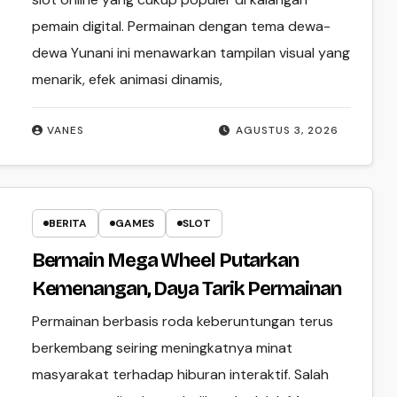
pemain digital. Permainan dengan tema dewa-
dewa Yunani ini menawarkan tampilan visual yang
menarik, efek animasi dinamis,
VANES
AGUSTUS 3, 2026
BERITA
GAMES
SLOT
Bermain Mega Wheel Putarkan
Kemenangan, Daya Tarik Permainan
Permainan berbasis roda keberuntungan terus
berkembang seiring meningkatnya minat
masyarakat terhadap hiburan interaktif. Salah