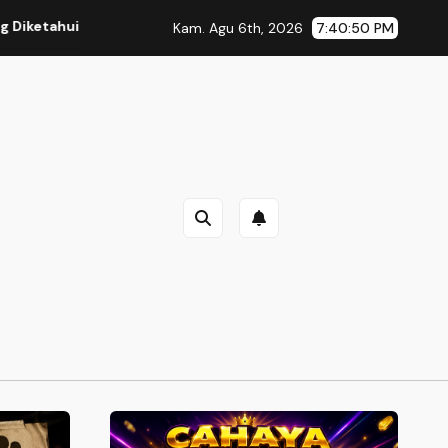
entang Permainan Sabung Ayam
Cahaya Kemenangan 5 M
Kam. Agu 6th, 2026
7:40:51 PM
BERITA
GAMES
SLOT