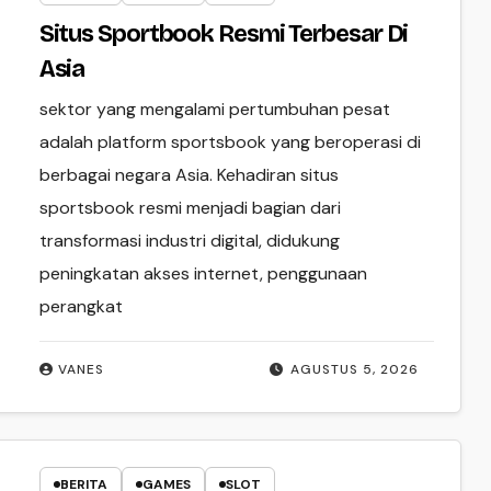
Situs Sportbook Resmi Terbesar Di
Asia
sektor yang mengalami pertumbuhan pesat
adalah platform sportsbook yang beroperasi di
berbagai negara Asia. Kehadiran situs
sportsbook resmi menjadi bagian dari
transformasi industri digital, didukung
peningkatan akses internet, penggunaan
perangkat
VANES
AGUSTUS 5, 2026
BERITA
GAMES
SLOT