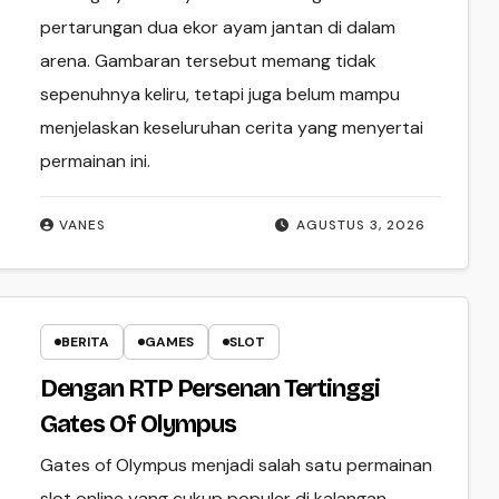
pertarungan dua ekor ayam jantan di dalam
arena. Gambaran tersebut memang tidak
sepenuhnya keliru, tetapi juga belum mampu
menjelaskan keseluruhan cerita yang menyertai
permainan ini.
VANES
AGUSTUS 3, 2026
BERITA
GAMES
SLOT
Dengan RTP Persenan Tertinggi
Gates Of Olympus
Gates of Olympus menjadi salah satu permainan
slot online yang cukup populer di kalangan