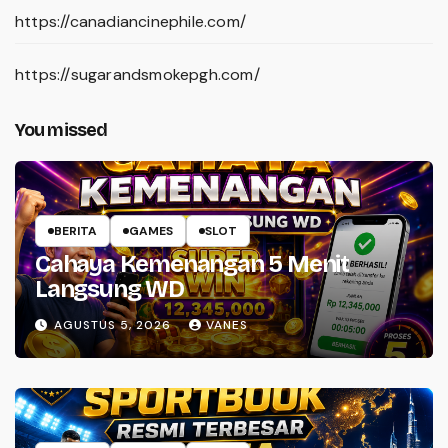
https://canadiancinephile.com/
https://sugarandsmokepgh.com/
You missed
BERITA
GAMES
SLOT
Cahaya Kemenangan 5 Menit
Langsung WD
AGUSTUS 5, 2026
VANES