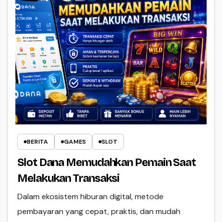
BERITA
GAMES
SLOT
Slot Dana Memudahkan Pemain Saat
Melakukan Transaksi
Dalam ekosistem hiburan digital, metode
pembayaran yang cepat, praktis, dan mudah