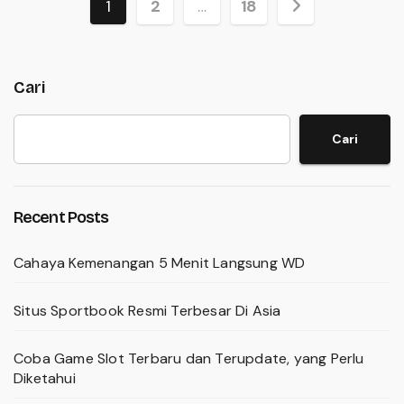
Paginasi
1
2
…
18
pos
Cari
Cari
Recent Posts
Cahaya Kemenangan 5 Menit Langsung WD
Situs Sportbook Resmi Terbesar Di Asia
Coba Game Slot Terbaru dan Terupdate, yang Perlu
Diketahui