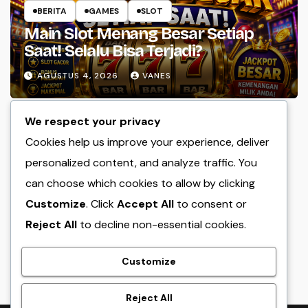
BERITA
GAMES
SLOT
Main Slot Menang Besar Setiap
Saat! Selalu Bisa Terjadi?
AGUSTUS 4, 2026
VANES
We respect your privacy
Cookies help us improve your experience, deliver
personalized content, and analyze traffic. You
can choose which cookies to allow by clicking
Customize
. Click
Accept All
to consent or
Reject All
to decline non-essential cookies.
Sekolah Menengah Atas
Negeri 11 Jakarta
Customize
Reject All