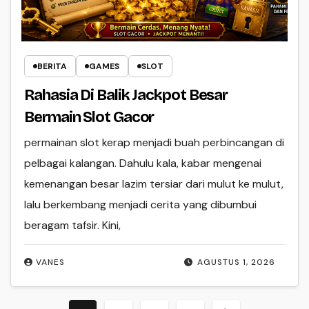
BERITA
GAMES
SLOT
Rahasia Di Balik Jackpot Besar
Bermain Slot Gacor
permainan slot kerap menjadi buah perbincangan di
pelbagai kalangan. Dahulu kala, kabar mengenai
kemenangan besar lazim tersiar dari mulut ke mulut,
lalu berkembang menjadi cerita yang dibumbui
beragam tafsir. Kini,
VANES
AGUSTUS 1, 2026