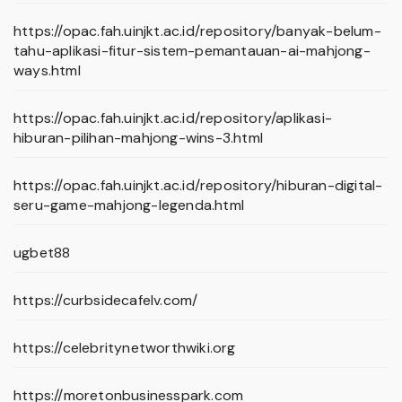
https://opac.fah.uinjkt.ac.id/repository/banyak-belum-
tahu-aplikasi-fitur-sistem-pemantauan-ai-mahjong-
ways.html
https://opac.fah.uinjkt.ac.id/repository/aplikasi-
hiburan-pilihan-mahjong-wins-3.html
https://opac.fah.uinjkt.ac.id/repository/hiburan-digital-
seru-game-mahjong-legenda.html
ugbet88
https://curbsidecafelv.com/
https://celebritynetworthwiki.org
https://moretonbusinesspark.com