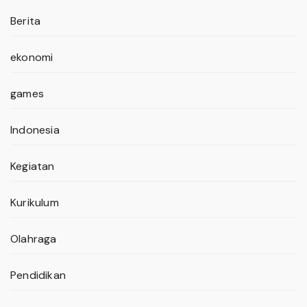
Berita
ekonomi
games
Indonesia
Kegiatan
Kurikulum
Olahraga
Pendidikan