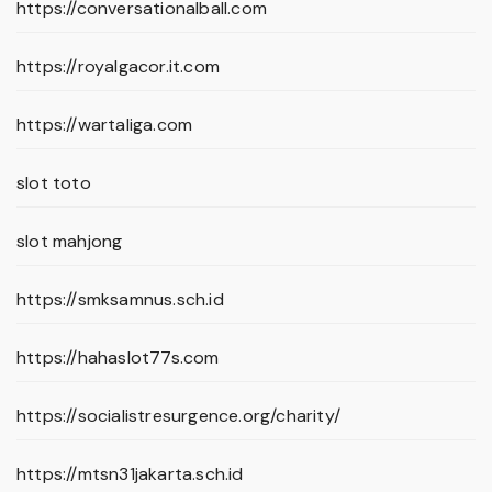
https://conversationalball.com
https://royalgacor.it.com
https://wartaliga.com
slot toto
slot mahjong
https://smksamnus.sch.id
https://hahaslot77s.com
https://socialistresurgence.org/charity/
https://mtsn31jakarta.sch.id