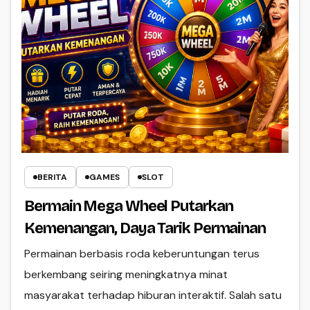
BERITA
GAMES
SLOT
Bermain Mega Wheel Putarkan
Kemenangan, Daya Tarik Permainan
Permainan berbasis roda keberuntungan terus
berkembang seiring meningkatnya minat
masyarakat terhadap hiburan interaktif. Salah satu