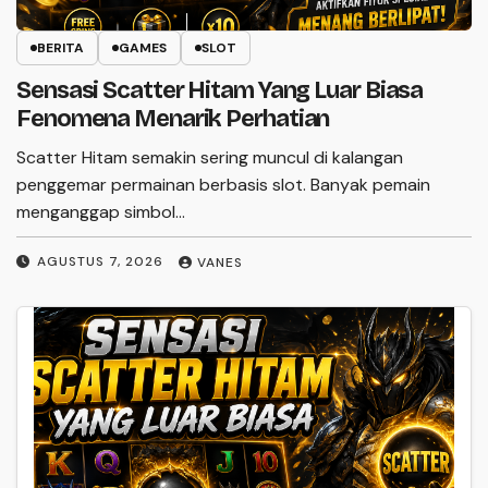
BERITA
GAMES
SLOT
Sensasi Scatter Hitam Yang Luar Biasa
Fenomena Menarik Perhatian
Scatter Hitam semakin sering muncul di kalangan
penggemar permainan berbasis slot. Banyak pemain
menganggap simbol…
AGUSTUS 7, 2026
VANES