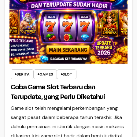
BERITA
GAMES
SLOT
Coba Game Slot Terbaru dan
Terupdate, yang Perlu Diketahui
Game slot telah mengalami perkembangan yang
sangat pesat dalam beberapa tahun terakhir. Jika
dahulu permainan ini identik dengan mesin mekanis
di kasino, kini game slot hadir dalam bentuk digital