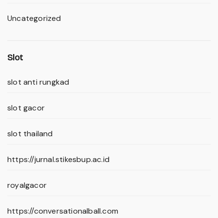
Uncategorized
Slot
slot anti rungkad
slot gacor
slot thailand
https://jurnal.stikesbup.ac.id
royalgacor
https://conversationalball.com