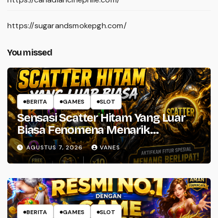
https://sugarandsmokepgh.com/
You missed
BERITA
GAMES
SLOT
Sensasi Scatter Hitam Yang Luar
Biasa Fenomena Menarik
Perhatian
AGUSTUS 7, 2026
VANES
BERITA
GAMES
SLOT