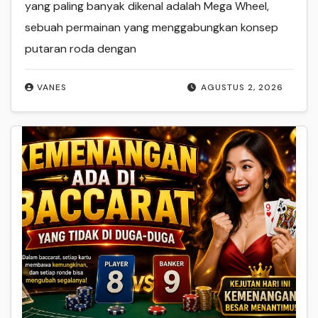
yang paling banyak dikenal adalah Mega Wheel,
sebuah permainan yang menggabungkan konsep
putaran roda dengan
VANES
AGUSTUS 2, 2026