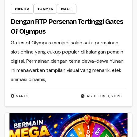
BERITA
GAMES
SLOT
Dengan RTP Persenan Tertinggi Gates
Of Olympus
Gates of Olympus menjadi salah satu permainan
slot online yang cukup populer di kalangan pemain
digital. Permainan dengan tema dewa-dewa Yunani
ini menawarkan tampilan visual yang menarik, efek
animasi dinamis,
VANES
AGUSTUS 3, 2026