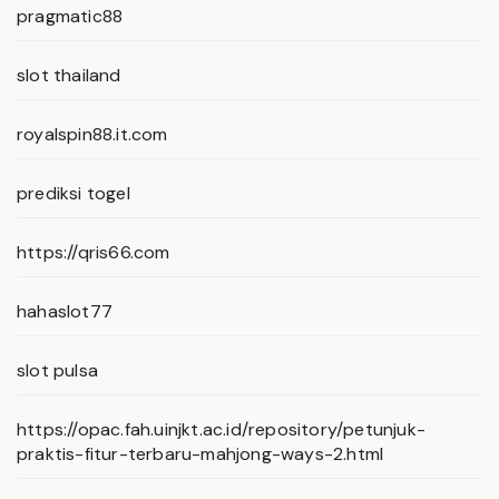
pragmatic88
slot thailand
royalspin88.it.com
prediksi togel
https://qris66.com
hahaslot77
slot pulsa
https://opac.fah.uinjkt.ac.id/repository/petunjuk-
praktis-fitur-terbaru-mahjong-ways-2.html