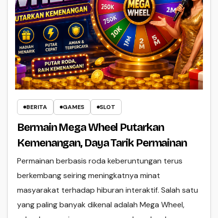
BERITA
GAMES
SLOT
Bermain Mega Wheel Putarkan
Kemenangan, Daya Tarik Permainan
Permainan berbasis roda keberuntungan terus
berkembang seiring meningkatnya minat
masyarakat terhadap hiburan interaktif. Salah satu
yang paling banyak dikenal adalah Mega Wheel,