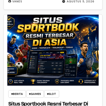
VANES
AGUSTUS 5, 2026
BERITA
GAMES
SLOT
Situs Sportbook Resmi Terbesar Di