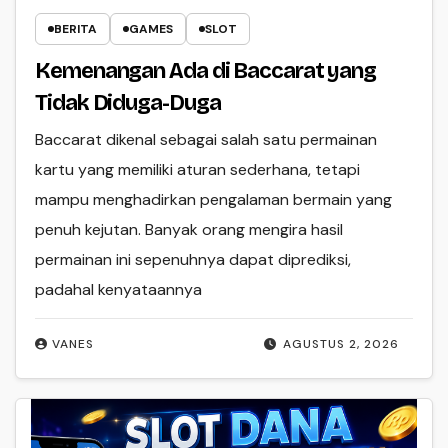
BERITA
GAMES
SLOT
Kemenangan Ada di Baccarat yang
Tidak Diduga-Duga
Baccarat dikenal sebagai salah satu permainan
kartu yang memiliki aturan sederhana, tetapi
mampu menghadirkan pengalaman bermain yang
penuh kejutan. Banyak orang mengira hasil
permainan ini sepenuhnya dapat diprediksi,
padahal kenyataannya
VANES
AGUSTUS 2, 2026