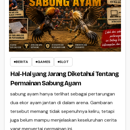
BERITA
GAMES
SLOT
Hal-Hal yang Jarang Diketahui Tentang
Permainan Sabung Ayam
sabung ayam hanya terlihat sebagai pertarungan
dua ekor ayam jantan di dalam arena. Gambaran
tersebut memang tidak sepenuhnya keliru, tetapi
juga belum mampu menjelaskan keseluruhan cerita
yang menyertai permainan ini.