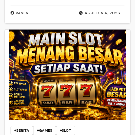
VANES
AGUSTUS 4, 2026
BERITA
GAMES
SLOT