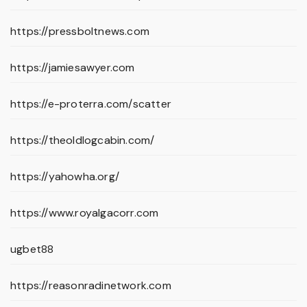
https://pressboltnews.com
https://jamiesawyer.com
https://e-proterra.com/scatter
https://theoldlogcabin.com/
https://yahowha.org/
https://www.royalgacorr.com
ugbet88
https://reasonradinetwork.com