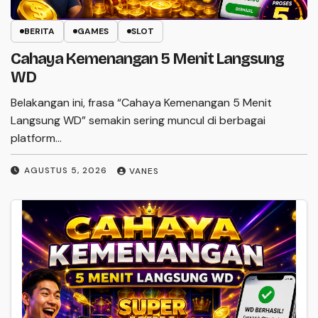
BERITA
GAMES
SLOT
Cahaya Kemenangan 5 Menit Langsung
WD
Belakangan ini, frasa “Cahaya Kemenangan 5 Menit
Langsung WD” semakin sering muncul di berbagai
platform…
AGUSTUS 5, 2026
VANES