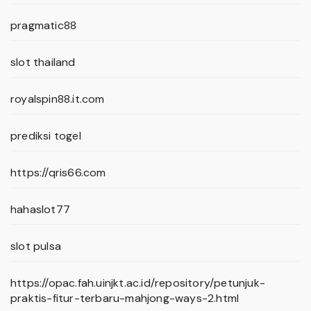
pragmatic88
slot thailand
royalspin88.it.com
prediksi togel
https://qris66.com
hahaslot77
slot pulsa
https://opac.fah.uinjkt.ac.id/repository/petunjuk-
praktis-fitur-terbaru-mahjong-ways-2.html