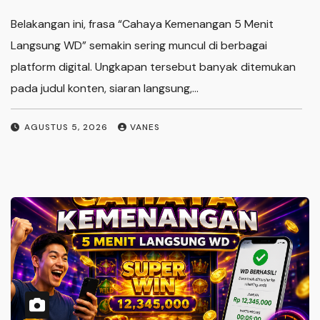
ni, frasa “Cahaya Kemenangan 5 Menit
sektor yang men
 semakin sering muncul di berbagai
platform sportsb
ital. Ungkapan tersebut banyak ditemukan
negara Asia. Keh
nten, siaran langsung,…
bagian dari trans
, 2026
VANES
AGUSTUS 5, 20