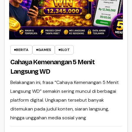
BERITA
GAMES
SLOT
Cahaya Kemenangan 5 Menit
Langsung WD
Belakangan ini, frasa “Cahaya Kemenangan 5 Menit
Langsung WD” semakin sering muncul di berbagai
platform digital. Ungkapan tersebut banyak
ditemukan pada judul konten, siaran langsung,
hingga unggahan media sosial yang