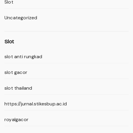
Slot
Uncategorized
Slot
slot anti rungkad
slot gacor
slot thailand
https://jurnal.stikesbup.ac.id
royalgacor