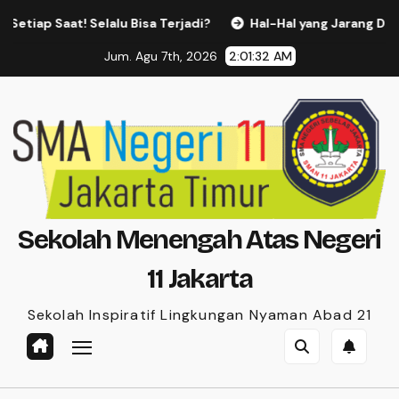
Skip
Terjadi?
Hal-Hal yang Jarang Diketahui Tentang Permaina
to
Jum. Agu 7th, 2026
2:01:34 AM
content
Sekolah Menengah Atas Negeri
11 Jakarta
Sekolah Inspiratif Lingkungan Nyaman Abad 21