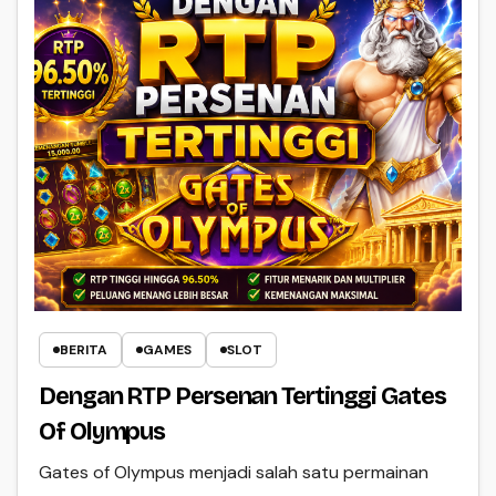
BERITA
GAMES
SLOT
Dengan RTP Persenan Tertinggi Gates
Of Olympus
Gates of Olympus menjadi salah satu permainan