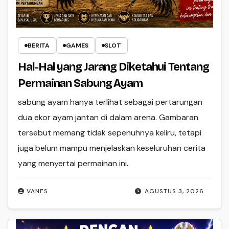
BERITA
GAMES
SLOT
Hal-Hal yang Jarang Diketahui Tentang
Permainan Sabung Ayam
sabung ayam hanya terlihat sebagai pertarungan
dua ekor ayam jantan di dalam arena. Gambaran
tersebut memang tidak sepenuhnya keliru, tetapi
juga belum mampu menjelaskan keseluruhan cerita
yang menyertai permainan ini.
VANES
AGUSTUS 3, 2026