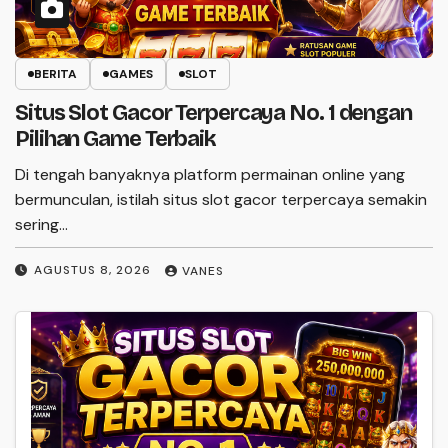
BERITA
GAMES
SLOT
Situs Slot Gacor Terpercaya No. 1 dengan
Pilihan Game Terbaik
Di tengah banyaknya platform permainan online yang
bermunculan, istilah situs slot gacor terpercaya semakin
sering…
AGUSTUS 8, 2026
VANES