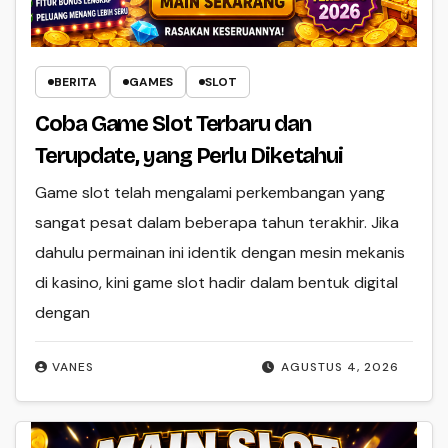
BERITA
GAMES
SLOT
Coba Game Slot Terbaru dan
Terupdate, yang Perlu Diketahui
Game slot telah mengalami perkembangan yang
sangat pesat dalam beberapa tahun terakhir. Jika
dahulu permainan ini identik dengan mesin mekanis
di kasino, kini game slot hadir dalam bentuk digital
dengan
VANES
AGUSTUS 4, 2026