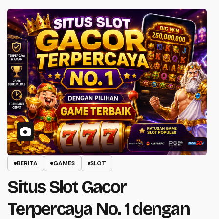
BERITA
GAMES
SLOT
Situs Slot Gacor
Terpercaya No. 1 dengan