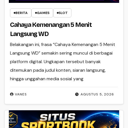
BERITA
GAMES
SLOT
Cahaya Kemenangan 5 Menit
Langsung WD
Belakangan ini, frasa “Cahaya Kemenangan 5 Menit
Langsung WD” semakin sering muncul di berbagai
platform digital. Ungkapan tersebut banyak
ditemukan pada judul konten, siaran langsung,
hingga unggahan media sosial yang
VANES
AGUSTUS 5, 2026