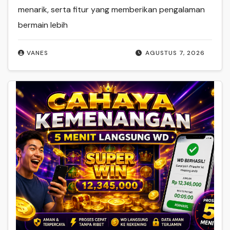
menarik, serta fitur yang memberikan pengalaman
bermain lebih
VANES
AGUSTUS 7, 2026