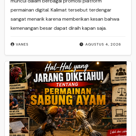
muncul dalam berbagai promosi platform
permainan digital. Kalimat tersebut terdengar
sangat menarik karena memberikan kesan bahwa
kemenangan besar dapat diraih kapan saja.
VANES
AGUSTUS 4, 2026