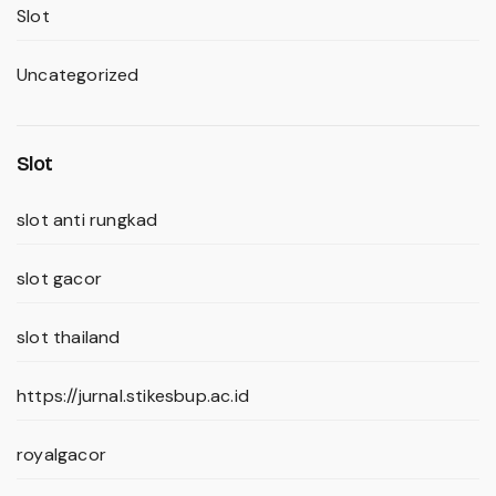
Slot
Uncategorized
Slot
slot anti rungkad
slot gacor
slot thailand
https://jurnal.stikesbup.ac.id
royalgacor