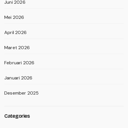
Juni 2026
Mei 2026
April 2026
Maret 2026
Februari 2026
Januari 2026
Desember 2025
Categories