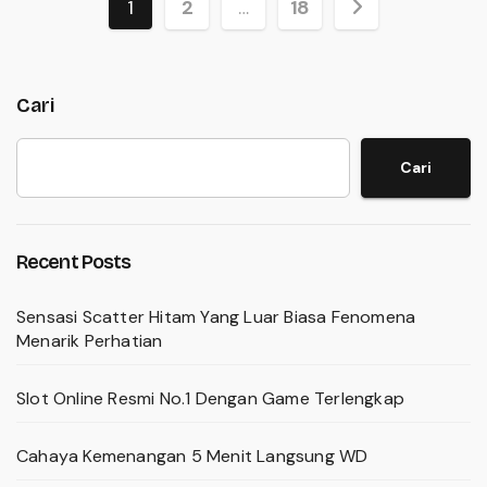
Paginasi
1
2
…
18
pos
Cari
Cari
Recent Posts
Sensasi Scatter Hitam Yang Luar Biasa Fenomena
Menarik Perhatian
Slot Online Resmi No.1 Dengan Game Terlengkap
Cahaya Kemenangan 5 Menit Langsung WD