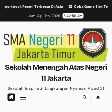
Skip
besar Di Asia
Coba Game Slot Terbaru dan Terupdate, yan
to
Jum. Agu 7th, 2026
8:42:58 AM
content
Sekolah Menengah Atas Negeri
11 Jakarta
Sekolah Inspiratif Lingkungan Nyaman Abad 21