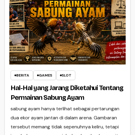
BERITA
GAMES
SLOT
Hal-Hal yang Jarang Diketahui Tentang
Permainan Sabung Ayam
sabung ayam hanya terlihat sebagai pertarungan
dua ekor ayam jantan di dalam arena. Gambaran
tersebut memang tidak sepenuhnya keliru, tetapi