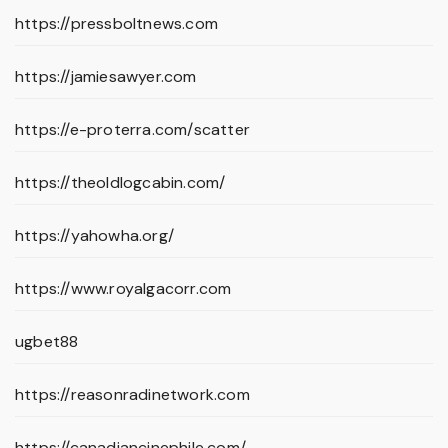
https://pressboltnews.com
https://jamiesawyer.com
https://e-proterra.com/scatter
https://theoldlogcabin.com/
https://yahowha.org/
https://www.royalgacorr.com
ugbet88
https://reasonradinetwork.com
https://canadiancinephile.com/