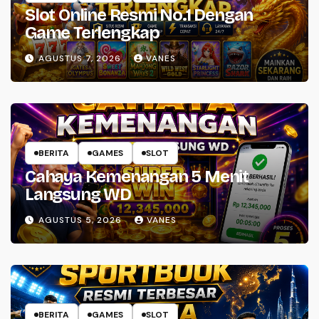
Slot Online Resmi No.1 Dengan
Game Terlengkap
AGUSTUS 7, 2026
VANES
BERITA
GAMES
SLOT
Cahaya Kemenangan 5 Menit
Langsung WD
AGUSTUS 5, 2026
VANES
BERITA
GAMES
SLOT