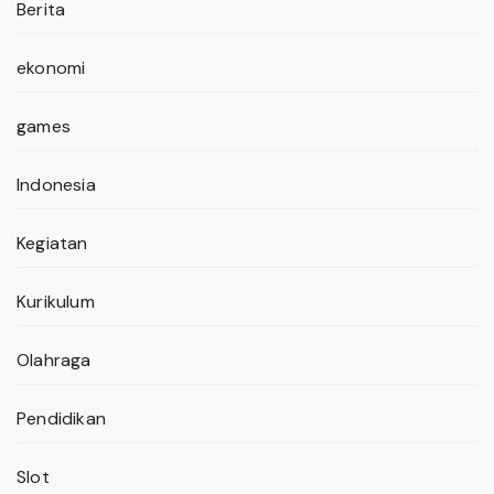
Berita
ekonomi
games
Indonesia
Kegiatan
Kurikulum
Olahraga
Pendidikan
Slot