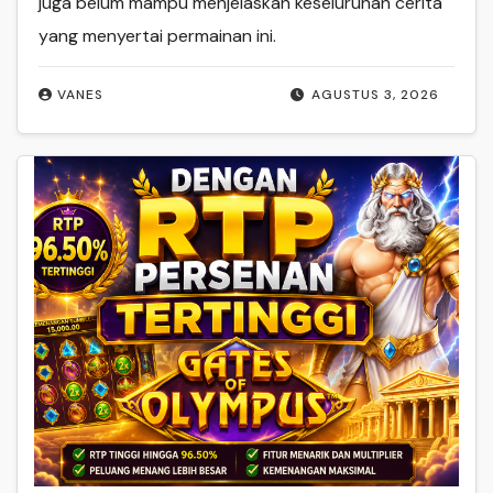
juga belum mampu menjelaskan keseluruhan cerita
yang menyertai permainan ini.
VANES
AGUSTUS 3, 2026