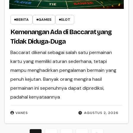
BERITA
GAMES
SLOT
Kemenangan Ada di Baccarat yang
Tidak Diduga-Duga
Baccarat dikenal sebagai salah satu permainan
kartu yang memiliki aturan sederhana, tetapi
mampu menghadirkan pengalaman bermain yang
penuh kejutan. Banyak orang mengira hasil
permainan ini sepenuhnya dapat diprediksi,
padahal kenyataannya
VANES
AGUSTUS 2, 2026