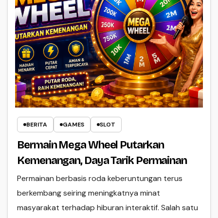
BERITA
GAMES
SLOT
Bermain Mega Wheel Putarkan
Kemenangan, Daya Tarik Permainan
Permainan berbasis roda keberuntungan terus
berkembang seiring meningkatnya minat
masyarakat terhadap hiburan interaktif. Salah satu