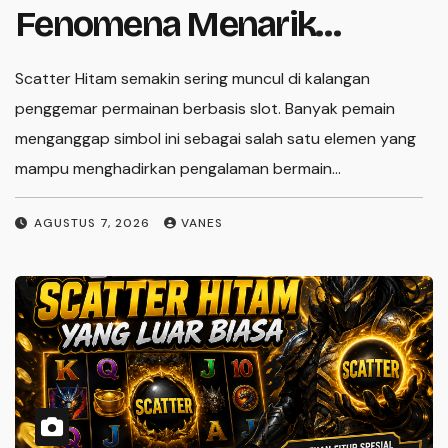
Fenomena Menarik
ka
Perhatian
o
Scatter Hitam semakin sering muncul di kalangan
k
penggemar permainan berbasis slot. Banyak pemain
te
menganggap simbol ini sebagai salah satu elemen yang
mampu menghadirkan pengalaman bermain…
AGUSTUS 7, 2026
VANES