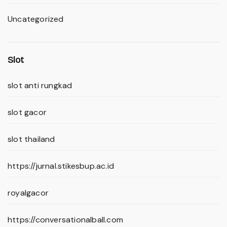
Uncategorized
Slot
slot anti rungkad
slot gacor
slot thailand
https://jurnal.stikesbup.ac.id
royalgacor
https://conversationalball.com