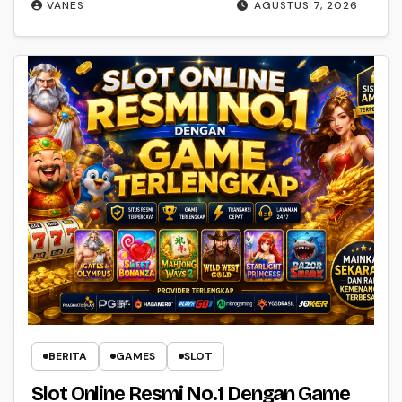
VANES
AGUSTUS 7, 2026
BERITA
GAMES
SLOT
Slot Online Resmi No.1 Dengan Game