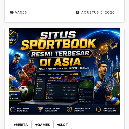
VANES
AGUSTUS 5, 2026
BERITA
GAMES
SLOT