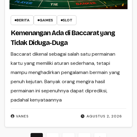
BERITA
GAMES
SLOT
Kemenangan Ada di Baccarat yang
Tidak Diduga-Duga
Baccarat dikenal sebagai salah satu permainan
kartu yang memiliki aturan sederhana, tetapi
mampu menghadirkan pengalaman bermain yang
penuh kejutan. Banyak orang mengira hasil
permainan ini sepenuhnya dapat diprediksi,
padahal kenyataannya
VANES
AGUSTUS 2, 2026