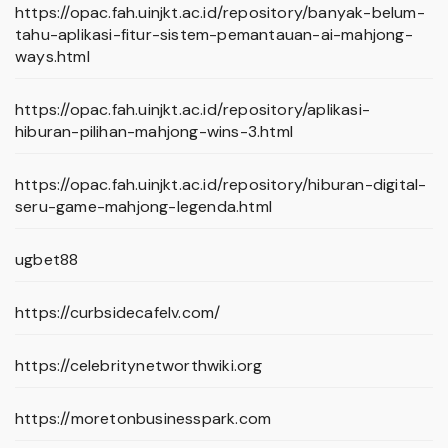
https://opac.fah.uinjkt.ac.id/repository/banyak-belum-
tahu-aplikasi-fitur-sistem-pemantauan-ai-mahjong-
ways.html
https://opac.fah.uinjkt.ac.id/repository/aplikasi-
hiburan-pilihan-mahjong-wins-3.html
https://opac.fah.uinjkt.ac.id/repository/hiburan-digital-
seru-game-mahjong-legenda.html
ugbet88
https://curbsidecafelv.com/
https://celebritynetworthwiki.org
https://moretonbusinesspark.com