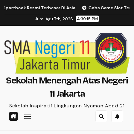
Skip
besar Di Asia
Coba Game Slot Terbaru dan Terupdate, yan
to
Jum. Agu 7th, 2026
4:39:16 PM
content
Sekolah Menengah Atas Negeri
11 Jakarta
Sekolah Inspiratif Lingkungan Nyaman Abad 21