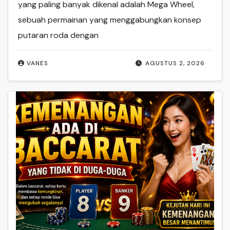
yang paling banyak dikenal adalah Mega Wheel,
sebuah permainan yang menggabungkan konsep
putaran roda dengan
VANES
AGUSTUS 2, 2026