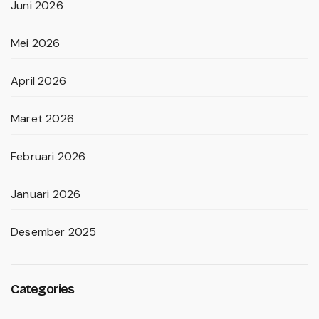
Juni 2026
Mei 2026
April 2026
Maret 2026
Februari 2026
Januari 2026
Desember 2025
Categories