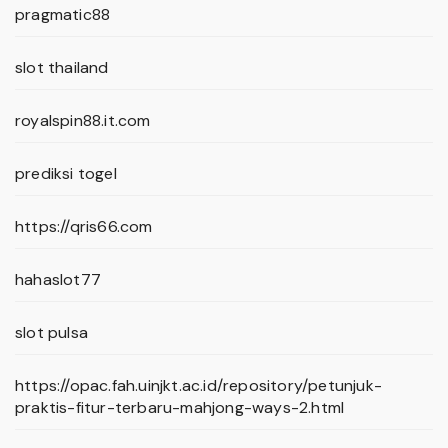
pragmatic88
slot thailand
royalspin88.it.com
prediksi togel
https://qris66.com
hahaslot77
slot pulsa
https://opac.fah.uinjkt.ac.id/repository/petunjuk-
praktis-fitur-terbaru-mahjong-ways-2.html