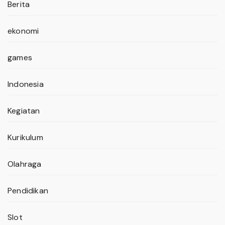
Berita
ekonomi
games
Indonesia
Kegiatan
Kurikulum
Olahraga
Pendidikan
Slot