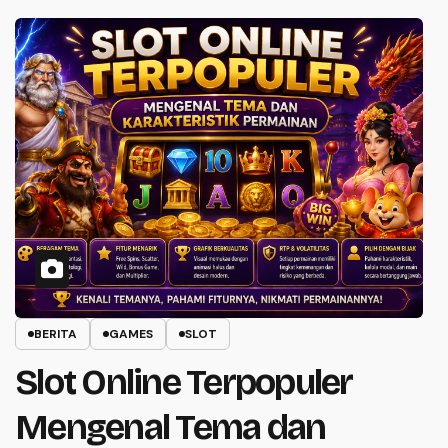
ERITA
GAMES
SLOT
BERIT
lot Online Terpopuler
Men
engenal Tema dan
Car