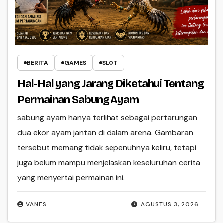
BERITA
GAMES
SLOT
Hal-Hal yang Jarang Diketahui Tentang
Permainan Sabung Ayam
sabung ayam hanya terlihat sebagai pertarungan
dua ekor ayam jantan di dalam arena. Gambaran
tersebut memang tidak sepenuhnya keliru, tetapi
juga belum mampu menjelaskan keseluruhan cerita
yang menyertai permainan ini.
VANES
AGUSTUS 3, 2026