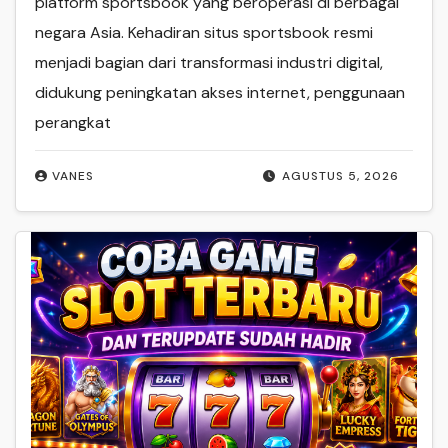
platform sportsbook yang beroperasi di berbagai
negara Asia. Kehadiran situs sportsbook resmi
menjadi bagian dari transformasi industri digital,
didukung peningkatan akses internet, penggunaan
perangkat
VANES
AGUSTUS 5, 2026