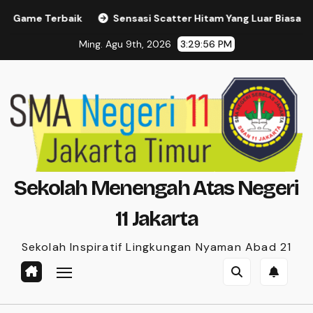
Skip
Sensasi Scatter Hitam Yang Luar Biasa Fenomena Menarik Perh
to
Ming. Agu 9th, 2026
3:29:58 PM
content
Sekolah Menengah Atas Negeri
11 Jakarta
Sekolah Inspiratif Lingkungan Nyaman Abad 21