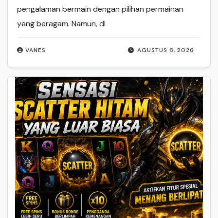
pengalaman bermain dengan pilihan permainan
yang beragam. Namun, di
VANES
AGUSTUS 8, 2026