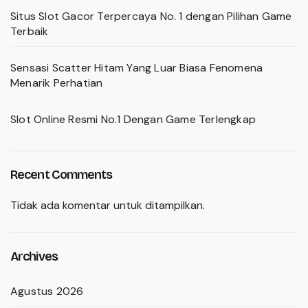
Situs Slot Gacor Terpercaya No. 1 dengan Pilihan Game
Terbaik
Sensasi Scatter Hitam Yang Luar Biasa Fenomena
Menarik Perhatian
Slot Online Resmi No.1 Dengan Game Terlengkap
Recent Comments
Tidak ada komentar untuk ditampilkan.
Archives
Agustus 2026