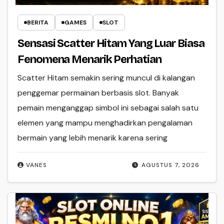
BERITA
GAMES
SLOT
Sensasi Scatter Hitam Yang Luar Biasa
Fenomena Menarik Perhatian
Scatter Hitam semakin sering muncul di kalangan
penggemar permainan berbasis slot. Banyak
pemain menganggap simbol ini sebagai salah satu
elemen yang mampu menghadirkan pengalaman
bermain yang lebih menarik karena sering
VANES
AGUSTUS 7, 2026