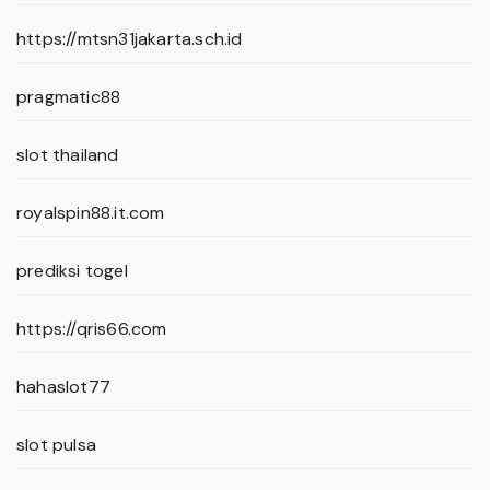
https://mtsn31jakarta.sch.id
pragmatic88
slot thailand
royalspin88.it.com
prediksi togel
https://qris66.com
hahaslot77
slot pulsa