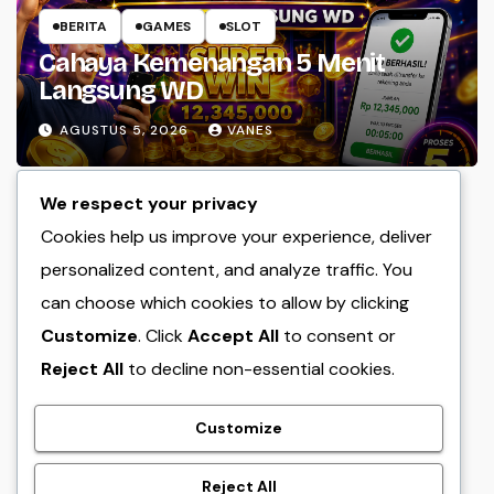
BERITA
GAMES
SLOT
Cahaya Kemenangan 5 Menit
Langsung WD
AGUSTUS 5, 2026
VANES
We respect your privacy
Cookies help us improve your experience, deliver
personalized content, and analyze traffic. You
can choose which cookies to allow by clicking
Customize
. Click
Accept All
to consent or
Reject All
to decline non-essential cookies.
Sekolah Menengah Atas
Negeri 11 Jakarta
Customize
Reject All