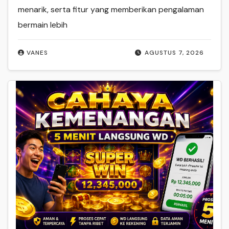
menarik, serta fitur yang memberikan pengalaman
bermain lebih
VANES
AGUSTUS 7, 2026