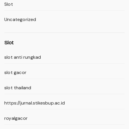
Slot
Uncategorized
Slot
slot anti rungkad
slot gacor
slot thailand
https://jurnal.stikesbup.ac.id
royalgacor