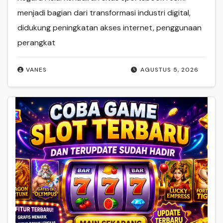
menjadi bagian dari transformasi industri digital,
didukung peningkatan akses internet, penggunaan
perangkat
VANES
AGUSTUS 5, 2026