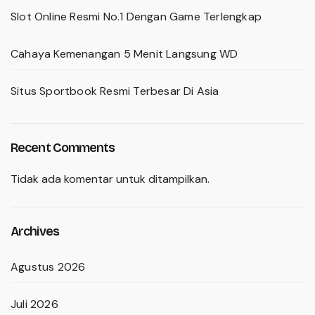
Slot Online Resmi No.1 Dengan Game Terlengkap
Cahaya Kemenangan 5 Menit Langsung WD
Situs Sportbook Resmi Terbesar Di Asia
Recent Comments
Tidak ada komentar untuk ditampilkan.
Archives
Agustus 2026
Juli 2026