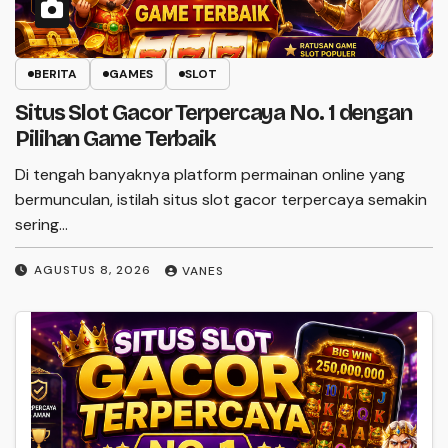
BERITA
GAMES
SLOT
Situs Slot Gacor Terpercaya No. 1 dengan
Pilihan Game Terbaik
Di tengah banyaknya platform permainan online yang
bermunculan, istilah situs slot gacor terpercaya semakin
sering…
AGUSTUS 8, 2026
VANES