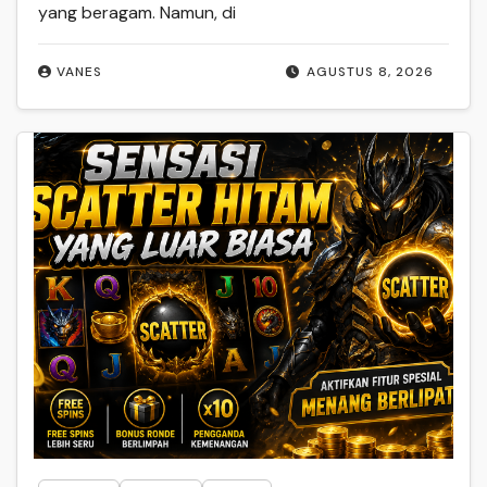
yang beragam. Namun, di
VANES
AGUSTUS 8, 2026