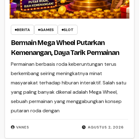
BERITA
GAMES
SLOT
Bermain Mega Wheel Putarkan
Kemenangan, Daya Tarik Permainan
Permainan berbasis roda keberuntungan terus
berkembang seiring meningkatnya minat
masyarakat terhadap hiburan interaktif. Salah satu
yang paling banyak dikenal adalah Mega Wheel,
sebuah permainan yang menggabungkan konsep
putaran roda dengan
VANES
AGUSTUS 2, 2026