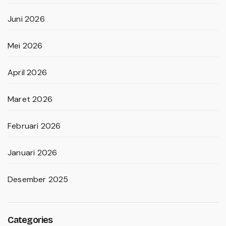
Juni 2026
Mei 2026
April 2026
Maret 2026
Februari 2026
Januari 2026
Desember 2025
Categories