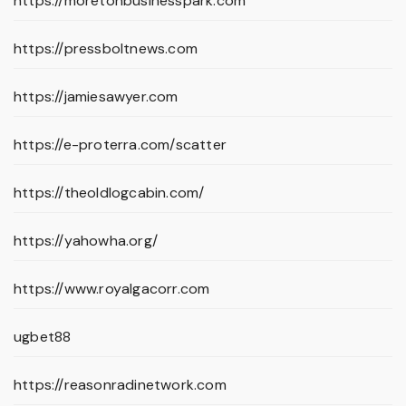
https://moretonbusinesspark.com
https://pressboltnews.com
https://jamiesawyer.com
https://e-proterra.com/scatter
https://theoldlogcabin.com/
https://yahowha.org/
https://www.royalgacorr.com
ugbet88
https://reasonradinetwork.com