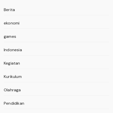
Berita
ekonomi
games
Indonesia
Kegiatan
Kurikulum
Olahraga
Pendidikan