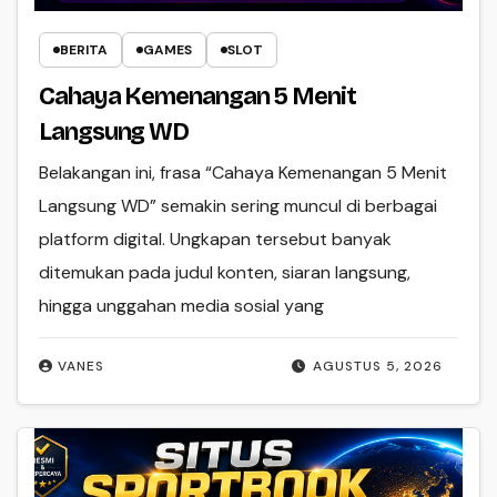
BERITA
GAMES
SLOT
Cahaya Kemenangan 5 Menit
Langsung WD
Belakangan ini, frasa “Cahaya Kemenangan 5 Menit
Langsung WD” semakin sering muncul di berbagai
platform digital. Ungkapan tersebut banyak
ditemukan pada judul konten, siaran langsung,
hingga unggahan media sosial yang
VANES
AGUSTUS 5, 2026