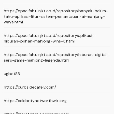
https://opac.fah.uinjkt.ac.id/repository/banyak-belum-
tahu-aplikasi-fitur-sistem-pemantauan-ai-mahjong-
ways.html
https://opac.fah.uinjkt.ac.id/repository/aplikasi-
hiburan-pilihan-mahjong-wins-3.html
https://opac.fah.uinjkt.ac.id/repository/hiburan-digital-
seru-game-mahjong-legenda.html
ugbet88
https://curbsidecafelv.com/
https://celebritynetworthwiki.org