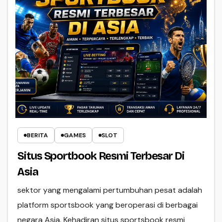
BERITA
GAMES
SLOT
Situs Sportbook Resmi Terbesar Di
Asia
sektor yang mengalami pertumbuhan pesat adalah
platform sportsbook yang beroperasi di berbagai
negara Asia. Kehadiran situs sportsbook resmi