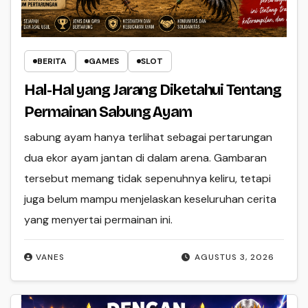
BERITA
GAMES
SLOT
Hal-Hal yang Jarang Diketahui Tentang
Permainan Sabung Ayam
sabung ayam hanya terlihat sebagai pertarungan
dua ekor ayam jantan di dalam arena. Gambaran
tersebut memang tidak sepenuhnya keliru, tetapi
juga belum mampu menjelaskan keseluruhan cerita
yang menyertai permainan ini.
VANES
AGUSTUS 3, 2026