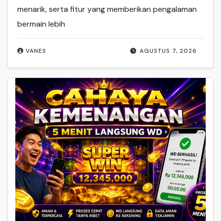
menarik, serta fitur yang memberikan pengalaman
bermain lebih
VANES
AGUSTUS 7, 2026