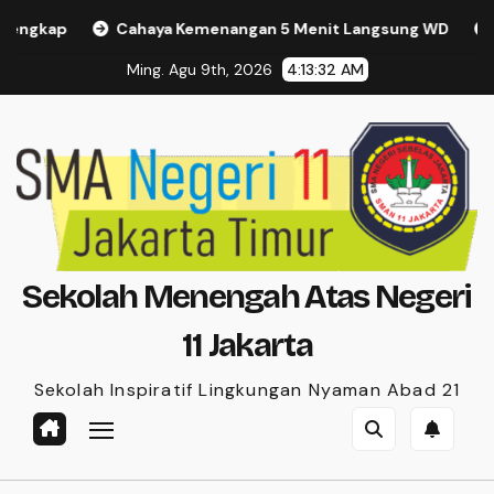
Skip
a Kemenangan 5 Menit Langsung WD
Situs Sportbook Resm
to
Ming. Agu 9th, 2026
4:13:33 AM
content
Sekolah Menengah Atas Negeri
11 Jakarta
Sekolah Inspiratif Lingkungan Nyaman Abad 21