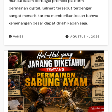
muncul dalam berbagai promosi platform
permainan digital. Kalimat tersebut terdengar
sangat menarik karena memberikan kesan bahwa
kemenangan besar dapat diraih kapan saja.
VANES
AGUSTUS 4, 2026