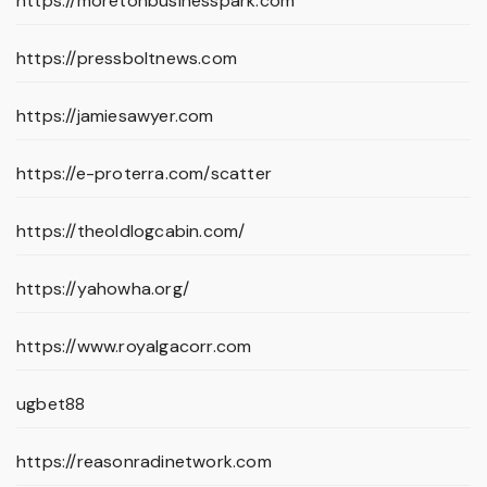
https://moretonbusinesspark.com
https://pressboltnews.com
https://jamiesawyer.com
https://e-proterra.com/scatter
https://theoldlogcabin.com/
https://yahowha.org/
https://www.royalgacorr.com
ugbet88
https://reasonradinetwork.com