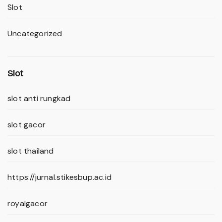
Slot
Uncategorized
Slot
slot anti rungkad
slot gacor
slot thailand
https://jurnal.stikesbup.ac.id
royalgacor