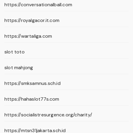
https://conversationalball.com
https://royalgacor.it.com
https://wartaliga.com
slot toto
slot mahjong
https://smksamnus.sch.id
https://hahaslot77s.com
https://socialistresurgence.org/charity/
https://mtsn31jakarta.sch.id