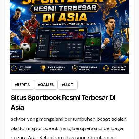
BERITA
GAMES
SLOT
Situs Sportbook Resmi Terbesar Di
Asia
sektor yang mengalami pertumbuhan pesat adalah
platform sportsbook yang beroperasi di berbagai
negara Asia. Kehadiran situs sportsbook resmi