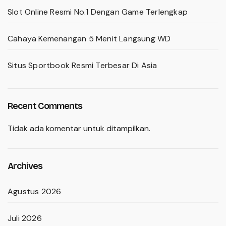
Slot Online Resmi No.1 Dengan Game Terlengkap
Cahaya Kemenangan 5 Menit Langsung WD
Situs Sportbook Resmi Terbesar Di Asia
Recent Comments
Tidak ada komentar untuk ditampilkan.
Archives
Agustus 2026
Juli 2026