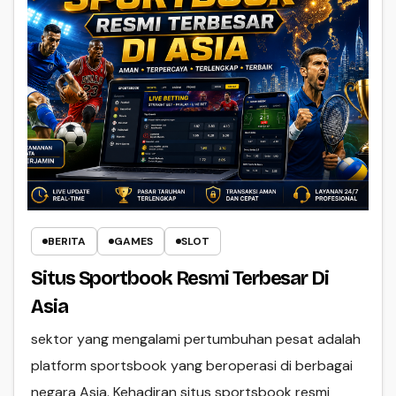
BERITA
GAMES
SLOT
Situs Sportbook Resmi Terbesar Di
Asia
sektor yang mengalami pertumbuhan pesat adalah
platform sportsbook yang beroperasi di berbagai
negara Asia. Kehadiran situs sportsbook resmi