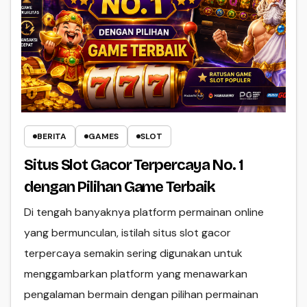
BERITA
GAMES
SLOT
Situs Slot Gacor Terpercaya No. 1
dengan Pilihan Game Terbaik
Di tengah banyaknya platform permainan online
yang bermunculan, istilah situs slot gacor
terpercaya semakin sering digunakan untuk
menggambarkan platform yang menawarkan
pengalaman bermain dengan pilihan permainan