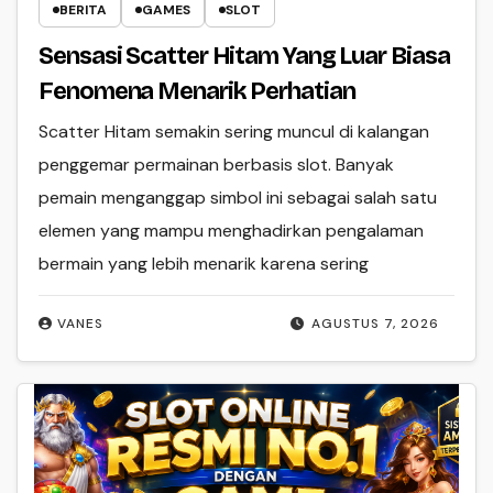
BERITA
GAMES
SLOT
Sensasi Scatter Hitam Yang Luar Biasa
Fenomena Menarik Perhatian
Scatter Hitam semakin sering muncul di kalangan
penggemar permainan berbasis slot. Banyak
pemain menganggap simbol ini sebagai salah satu
elemen yang mampu menghadirkan pengalaman
bermain yang lebih menarik karena sering
VANES
AGUSTUS 7, 2026