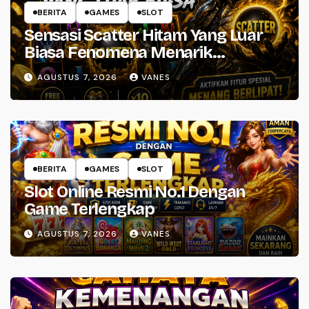
BERITA
GAMES
SLOT
Sensasi Scatter Hitam Yang Luar
Biasa Fenomena Menarik
Perhatian
AGUSTUS 7, 2026
VANES
BERITA
GAMES
SLOT
Slot Online Resmi No.1 Dengan
Game Terlengkap
AGUSTUS 7, 2026
VANES