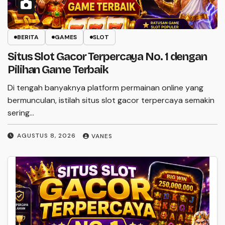
BERITA
GAMES
SLOT
Situs Slot Gacor Terpercaya No. 1 dengan
Pilihan Game Terbaik
Di tengah banyaknya platform permainan online yang
bermunculan, istilah situs slot gacor terpercaya semakin
sering…
AGUSTUS 8, 2026
VANES