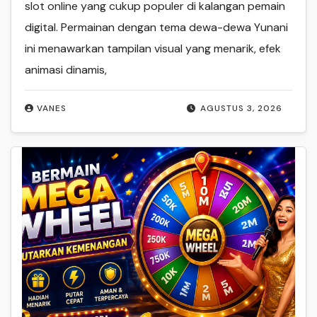
slot online yang cukup populer di kalangan pemain
digital. Permainan dengan tema dewa-dewa Yunani
ini menawarkan tampilan visual yang menarik, efek
animasi dinamis,
VANES
AGUSTUS 3, 2026