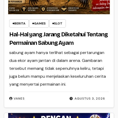
BERITA
GAMES
SLOT
Hal-Hal yang Jarang Diketahui Tentang
Permainan Sabung Ayam
sabung ayam hanya terlihat sebagai pertarungan
dua ekor ayam jantan di dalam arena. Gambaran
tersebut memang tidak sepenuhnya keliru, tetapi
juga belum mampu menjelaskan keseluruhan cerita
yang menyertai permainan ini.
VANES
AGUSTUS 3, 2026