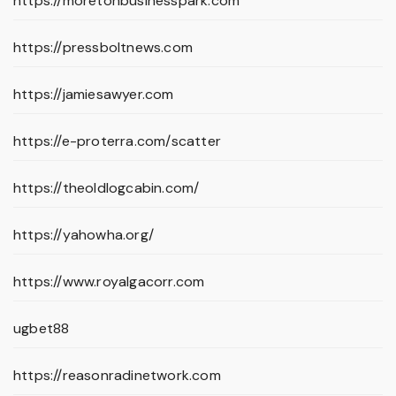
https://moretonbusinesspark.com
https://pressboltnews.com
https://jamiesawyer.com
https://e-proterra.com/scatter
https://theoldlogcabin.com/
https://yahowha.org/
https://www.royalgacorr.com
ugbet88
https://reasonradinetwork.com