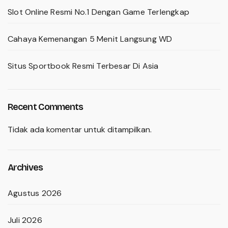
Slot Online Resmi No.1 Dengan Game Terlengkap
Cahaya Kemenangan 5 Menit Langsung WD
Situs Sportbook Resmi Terbesar Di Asia
Recent Comments
Tidak ada komentar untuk ditampilkan.
Archives
Agustus 2026
Juli 2026