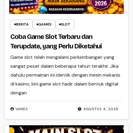
BERITA
GAMES
SLOT
Coba Game Slot Terbaru dan
Terupdate, yang Perlu Diketahui
Game slot telah mengalami perkembangan yang
sangat pesat dalam beberapa tahun terakhir. Jika
dahulu permainan ini identik dengan mesin mekanis
di kasino, kini game slot hadir dalam bentuk digital
dengan
VANES
AGUSTUS 4, 2026