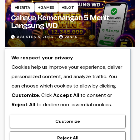
BERITA
GAMES
SLOT
Cahaya Kemenangan 5 Menit
Langsung WD
AGUSTUS 5, 2026
VANES
We respect your privacy
Cookies help us improve your experience, deliver
personalized content, and analyze traffic. You
can choose which cookies to allow by clicking
Customize
. Click
Accept All
to consent or
Reject All
to decline non-essential cookies.
Sekolah Menengah Atas
Negeri 11 Jakarta
Customize
Reject All