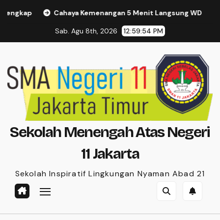
Skip
a Kemenangan 5 Menit Langsung WD
Situs Sportbook Resm
to
Sab. Agu 8th, 2026
12:59:56 PM
content
Sekolah Menengah Atas Negeri
11 Jakarta
Sekolah Inspiratif Lingkungan Nyaman Abad 21