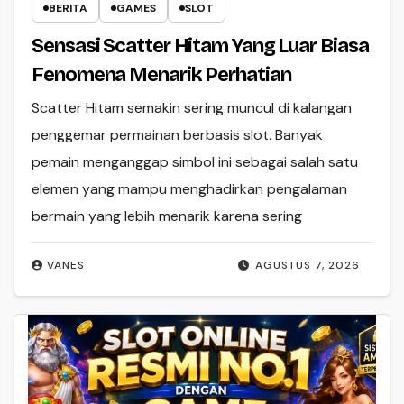
BERITA
GAMES
SLOT
Sensasi Scatter Hitam Yang Luar Biasa
Fenomena Menarik Perhatian
Scatter Hitam semakin sering muncul di kalangan
penggemar permainan berbasis slot. Banyak
pemain menganggap simbol ini sebagai salah satu
elemen yang mampu menghadirkan pengalaman
bermain yang lebih menarik karena sering
VANES
AGUSTUS 7, 2026