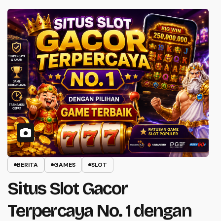
ERITA
GAMES
SLOT
BERIT
itus Slot Gacor
Sen
erpercaya No. 1 dengan
Yan