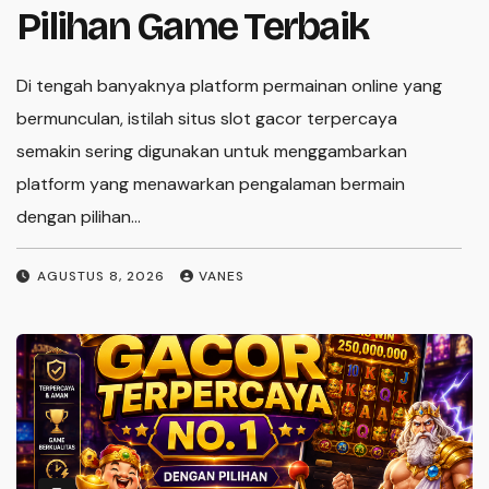
ilihan Game Terbaik
Fen
Per
tengah banyaknya platform permainan online yang
Scatter
munculan, istilah situs slot gacor terpercaya
penggem
akin sering digunakan untuk menggambarkan
mengang
tform yang menawarkan pengalaman bermain
mampu 
gan pilihan…
AGUS
GUSTUS 8, 2026
VANES