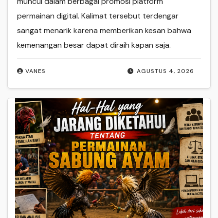
muncul dalam berbagai promosi platform
permainan digital. Kalimat tersebut terdengar
sangat menarik karena memberikan kesan bahwa
kemenangan besar dapat diraih kapan saja.
VANES
AGUSTUS 4, 2026