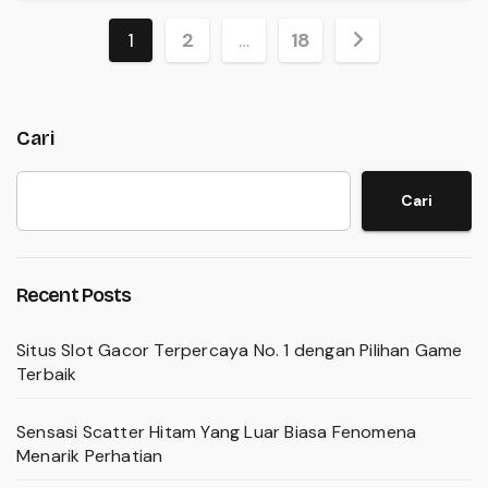
Paginasi
1
2
…
18
pos
Cari
Cari
Recent Posts
Situs Slot Gacor Terpercaya No. 1 dengan Pilihan Game
Terbaik
Sensasi Scatter Hitam Yang Luar Biasa Fenomena
Menarik Perhatian