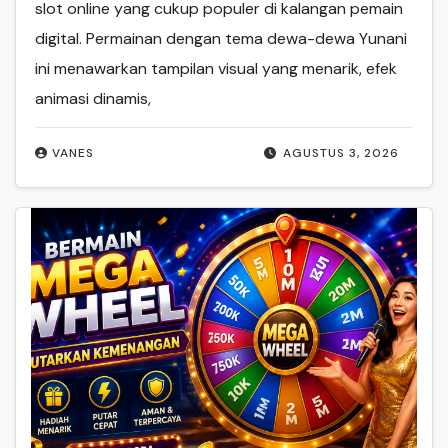
slot online yang cukup populer di kalangan pemain
digital. Permainan dengan tema dewa-dewa Yunani
ini menawarkan tampilan visual yang menarik, efek
animasi dinamis,
VANES
AGUSTUS 3, 2026