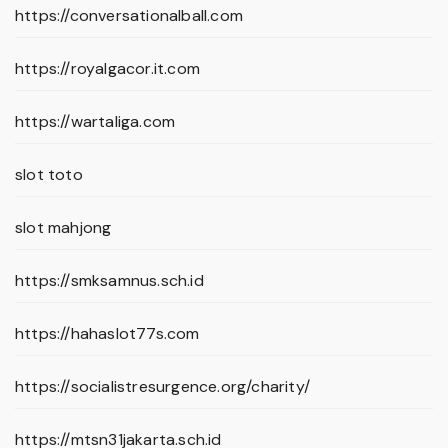
https://conversationalball.com
https://royalgacor.it.com
https://wartaliga.com
slot toto
slot mahjong
https://smksamnus.sch.id
https://hahaslot77s.com
https://socialistresurgence.org/charity/
https://mtsn31jakarta.sch.id