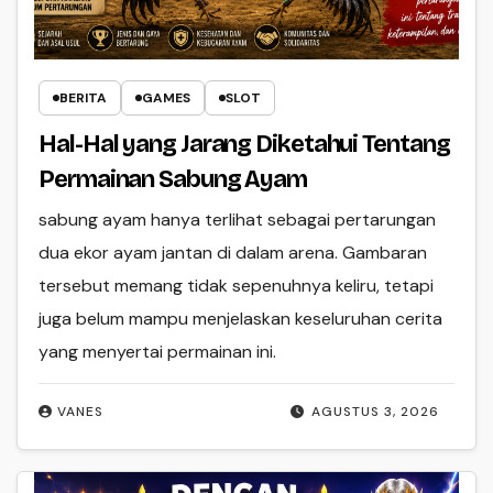
BERITA
GAMES
SLOT
Hal-Hal yang Jarang Diketahui Tentang
Permainan Sabung Ayam
sabung ayam hanya terlihat sebagai pertarungan
dua ekor ayam jantan di dalam arena. Gambaran
tersebut memang tidak sepenuhnya keliru, tetapi
juga belum mampu menjelaskan keseluruhan cerita
yang menyertai permainan ini.
VANES
AGUSTUS 3, 2026