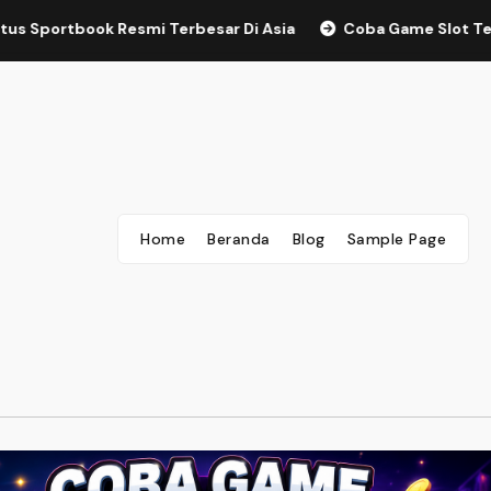
 Resmi Terbesar Di Asia
Coba Game Slot Terbaru dan Teru
Home
Beranda
Blog
Sample Page