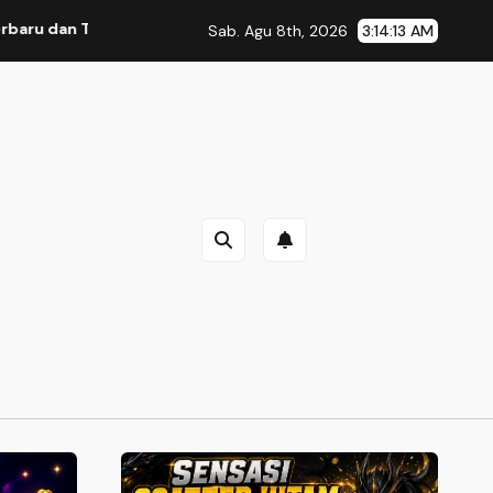
pdate, yang Perlu Diketahui
Sensasi Scatter Hitam Yan
Sab. Agu 8th, 2026
3:14:15 AM
BERITA
GAMES
SLOT