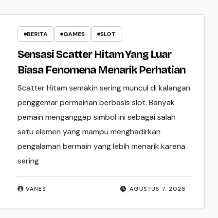
BERITA
GAMES
SLOT
Sensasi Scatter Hitam Yang Luar
Biasa Fenomena Menarik Perhatian
Scatter Hitam semakin sering muncul di kalangan
penggemar permainan berbasis slot. Banyak
pemain menganggap simbol ini sebagai salah
satu elemen yang mampu menghadirkan
pengalaman bermain yang lebih menarik karena
sering
VANES
AGUSTUS 7, 2026