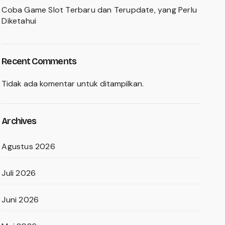
Coba Game Slot Terbaru dan Terupdate, yang Perlu
Diketahui
Recent Comments
Tidak ada komentar untuk ditampilkan.
Archives
Agustus 2026
Juli 2026
Juni 2026