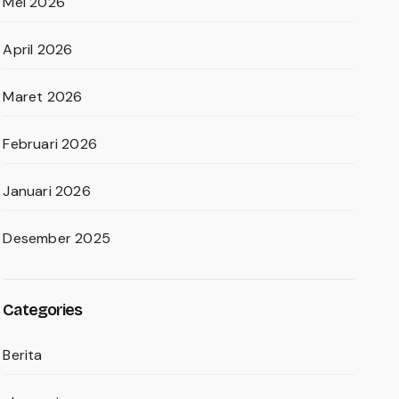
Mei 2026
April 2026
Maret 2026
Februari 2026
Januari 2026
Desember 2025
Categories
Berita