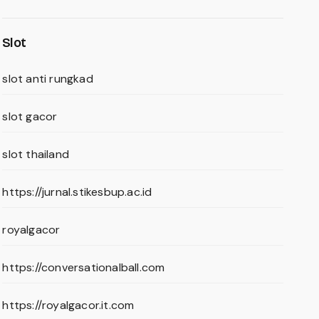
Slot
slot anti rungkad
slot gacor
slot thailand
https://jurnal.stikesbup.ac.id
royalgacor
https://conversationalball.com
https://royalgacor.it.com