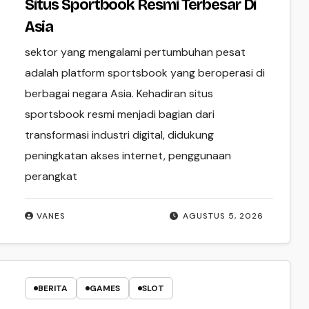
Situs Sportbook Resmi Terbesar Di
Asia
sektor yang mengalami pertumbuhan pesat
adalah platform sportsbook yang beroperasi di
berbagai negara Asia. Kehadiran situs
sportsbook resmi menjadi bagian dari
transformasi industri digital, didukung
peningkatan akses internet, penggunaan
perangkat
VANES
AGUSTUS 5, 2026
BERITA
GAMES
SLOT