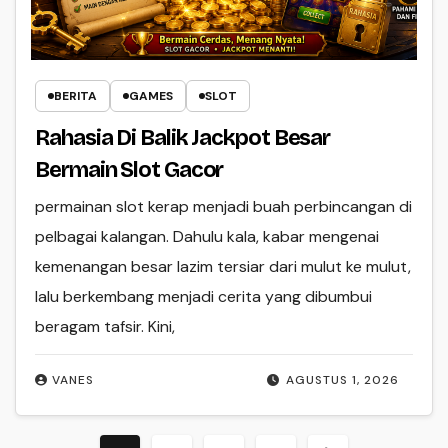
BERITA
GAMES
SLOT
Rahasia Di Balik Jackpot Besar
Bermain Slot Gacor
permainan slot kerap menjadi buah perbincangan di
pelbagai kalangan. Dahulu kala, kabar mengenai
kemenangan besar lazim tersiar dari mulut ke mulut,
lalu berkembang menjadi cerita yang dibumbui
beragam tafsir. Kini,
VANES
AGUSTUS 1, 2026