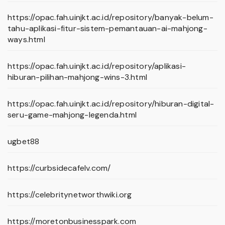
https://opac.fah.uinjkt.ac.id/repository/banyak-belum-
tahu-aplikasi-fitur-sistem-pemantauan-ai-mahjong-
ways.html
https://opac.fah.uinjkt.ac.id/repository/aplikasi-
hiburan-pilihan-mahjong-wins-3.html
https://opac.fah.uinjkt.ac.id/repository/hiburan-digital-
seru-game-mahjong-legenda.html
ugbet88
https://curbsidecafelv.com/
https://celebritynetworthwiki.org
https://moretonbusinesspark.com