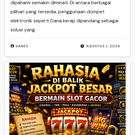
dipahami semakin diminati. Di antara berbagai
pilihan yang tersedia, penggunaan dompet
elektronik seperti Dana kerap dipandang sebagai
solusi yang
VANES
AGUSTUS 1, 2026