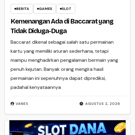
BERITA
GAMES
SLOT
Kemenangan Ada di Baccarat yang
Tidak Diduga-Duga
Baccarat dikenal sebagai salah satu permainan
kartu yang memiliki aturan sederhana, tetapi
mampu menghadirkan pengalaman bermain yang
penuh kejutan. Banyak orang mengira hasil
permainan ini sepenuhnya dapat diprediksi,
padahal kenyataannya
VANES
AGUSTUS 2, 2026