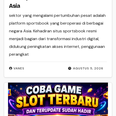
Asia
sektor yang mengalami pertumbuhan pesat adalah
platform sportsbook yang beroperasi di berbagai
negara Asia. Kehadiran situs sportsbook resmi
menjadi bagian dari transformasi industri digital,
didukung peningkatan akses internet, penggunaan
perangkat
VANES
AGUSTUS 5, 2026