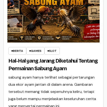
BERITA
GAMES
SLOT
Hal-Hal yang Jarang Diketahui Tentang
Permainan Sabung Ayam
sabung ayam hanya terlihat sebagai pertarungan
dua ekor ayam jantan di dalam arena. Gambaran
tersebut memang tidak sepenuhnya keliru, tetapi
juga belum mampu menjelaskan keseluruhan cerita
yang menyertai permainan ini.