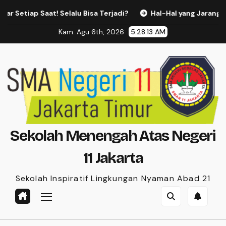
Skip
 Bisa Terjadi?
Hal-Hal yang Jarang Diketahui Tentang Pe
to
Kam. Agu 6th, 2026
5:28:15 AM
content
Sekolah Menengah Atas Negeri
11 Jakarta
Sekolah Inspiratif Lingkungan Nyaman Abad 21