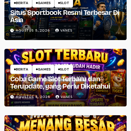
BERITA
GAMES
SLOT
Situs Sportbook Resmi Terbesar Di
Asia
AGUSTUS 5, 2026
VANES
BERITA
GAMES
SLOT
Coba Game Slot Terbaru dan
Terupdate, yang Perlu Diketahui
AGUSTUS 4, 2026
VANES