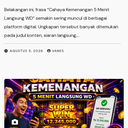
 ini, frasa “Cahaya Kemenangan 5 Menit
sektor yang m
WD” semakin sering muncul di berbagai
platform spor
igital. Ungkapan tersebut banyak ditemukan
negara Asia. K
 konten, siaran langsung,…
bagian dari tra
 5, 2026
VANES
AGUSTUS 5, 