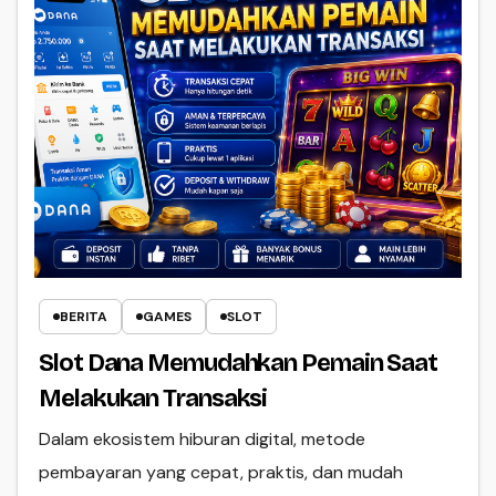
BERITA
GAMES
SLOT
Slot Dana Memudahkan Pemain Saat
Melakukan Transaksi
Dalam ekosistem hiburan digital, metode
pembayaran yang cepat, praktis, dan mudah