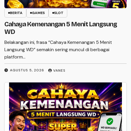
BERITA
GAMES
SLOT
Cahaya Kemenangan 5 Menit Langsung
WD
Belakangan ini, frasa “Cahaya Kemenangan 5 Menit
Langsung WD” semakin sering muncul di berbagai
platform…
AGUSTUS 5, 2026
VANES