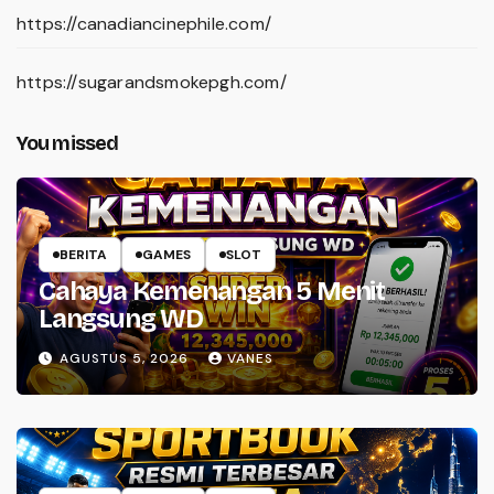
https://canadiancinephile.com/
https://sugarandsmokepgh.com/
You missed
BERITA
GAMES
SLOT
Cahaya Kemenangan 5 Menit
Langsung WD
AGUSTUS 5, 2026
VANES