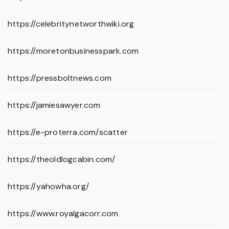
https://celebritynetworthwiki.org
https://moretonbusinesspark.com
https://pressboltnews.com
https://jamiesawyer.com
https://e-proterra.com/scatter
https://theoldlogcabin.com/
https://yahowha.org/
https://www.royalgacorr.com