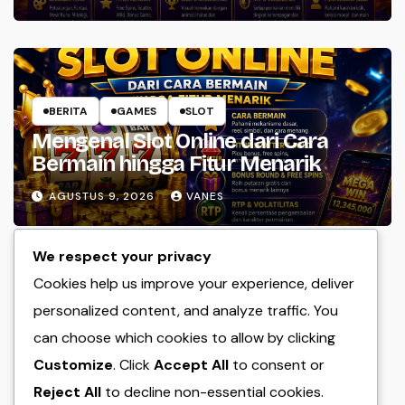
BERITA
GAMES
SLOT
Mengenal Slot Online dari Cara
Bermain hingga Fitur Menarik
AGUSTUS 9, 2026
VANES
We respect your privacy
Cookies help us improve your experience, deliver
personalized content, and analyze traffic. You
can choose which cookies to allow by clicking
Customize
. Click
Accept All
to consent or
Reject All
to decline non-essential cookies.