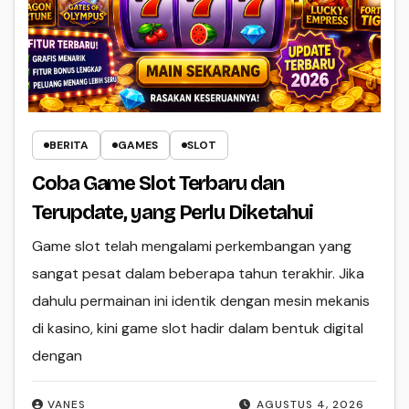
BERITA
GAMES
SLOT
Coba Game Slot Terbaru dan
Terupdate, yang Perlu Diketahui
Game slot telah mengalami perkembangan yang
sangat pesat dalam beberapa tahun terakhir. Jika
dahulu permainan ini identik dengan mesin mekanis
di kasino, kini game slot hadir dalam bentuk digital
dengan
VANES
AGUSTUS 4, 2026