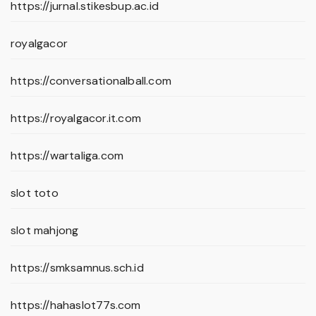
https://jurnal.stikesbup.ac.id
royalgacor
https://conversationalball.com
https://royalgacor.it.com
https://wartaliga.com
slot toto
slot mahjong
https://smksamnus.sch.id
https://hahaslot77s.com