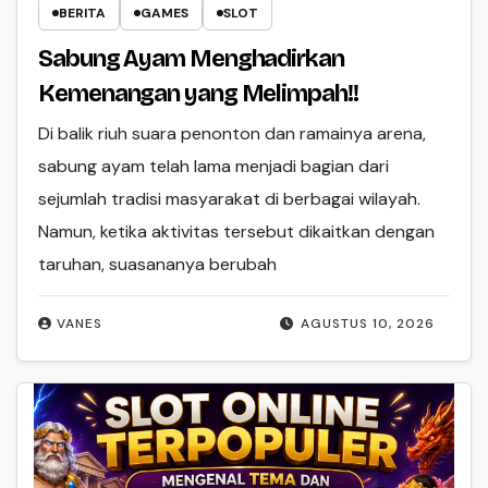
BERITA
GAMES
SLOT
Sabung Ayam Menghadirkan
Kemenangan yang Melimpah!!
Di balik riuh suara penonton dan ramainya arena,
sabung ayam telah lama menjadi bagian dari
sejumlah tradisi masyarakat di berbagai wilayah.
Namun, ketika aktivitas tersebut dikaitkan dengan
taruhan, suasananya berubah
VANES
AGUSTUS 10, 2026