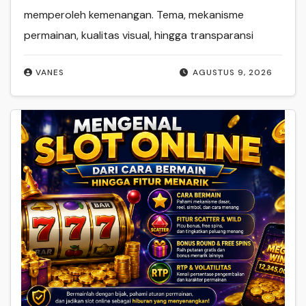
memperoleh kemenangan. Tema, mekanisme
permainan, kualitas visual, hingga transparansi
VANES
AGUSTUS 9, 2026