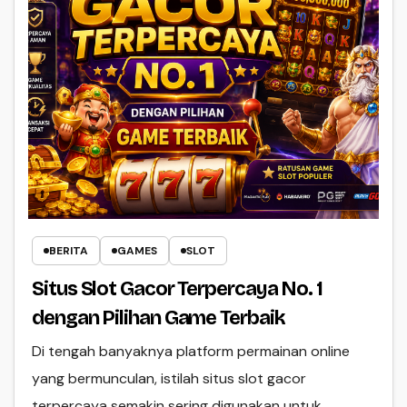
BERITA
GAMES
SLOT
Situs Slot Gacor Terpercaya No. 1
dengan Pilihan Game Terbaik
Di tengah banyaknya platform permainan online
yang bermunculan, istilah situs slot gacor
terpercaya semakin sering digunakan untuk