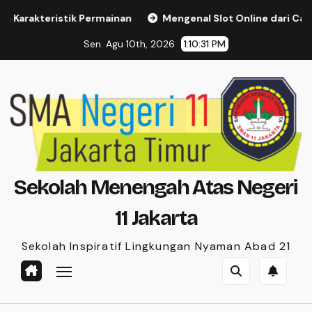
Skip
inan
Mengenal Slot Online dari Cara Bermain hingga Fitur 
to
Sen. Agu 10th, 2026
1:10:33 PM
content
Sekolah Menengah Atas Negeri
11 Jakarta
Sekolah Inspiratif Lingkungan Nyaman Abad 21