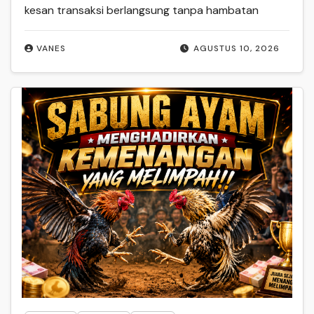
kesan transaksi berlangsung tanpa hambatan
VANES
AGUSTUS 10, 2026