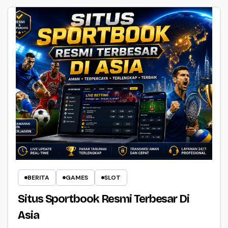
BERITA
GAMES
SLOT
Situs Sportbook Resmi Terbesar Di
Asia