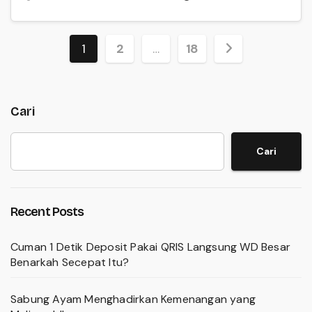
Paginasi
1
2
…
18
pos
Cari
Cari
Recent Posts
Cuman 1 Detik Deposit Pakai QRIS Langsung WD Besar
Benarkah Secepat Itu?
Sabung Ayam Menghadirkan Kemenangan yang