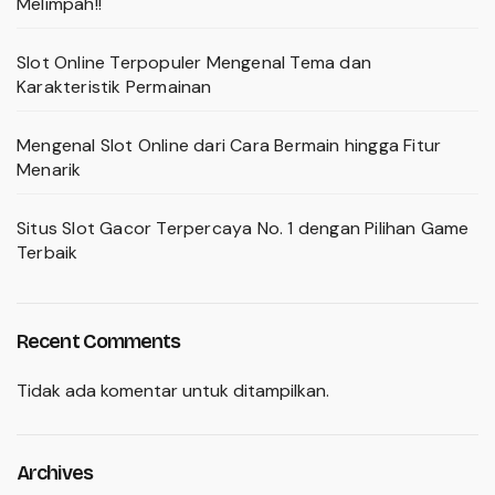
Melimpah!!
Slot Online Terpopuler Mengenal Tema dan
Karakteristik Permainan
Mengenal Slot Online dari Cara Bermain hingga Fitur
Menarik
Situs Slot Gacor Terpercaya No. 1 dengan Pilihan Game
Terbaik
Recent Comments
Tidak ada komentar untuk ditampilkan.
Archives