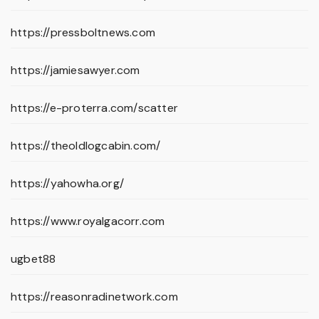
https://pressboltnews.com
https://jamiesawyer.com
https://e-proterra.com/scatter
https://theoldlogcabin.com/
https://yahowha.org/
https://www.royalgacorr.com
ugbet88
https://reasonradinetwork.com