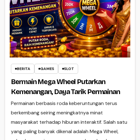
BERITA
GAMES
SLOT
Bermain Mega Wheel Putarkan
Kemenangan, Daya Tarik Permainan
Permainan berbasis roda keberuntungan terus
berkembang seiring meningkatnya minat
masyarakat terhadap hiburan interaktif. Salah satu
yang paling banyak dikenal adalah Mega Wheel,