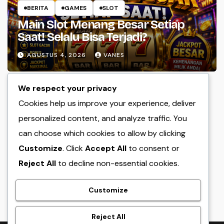
BERITA
GAMES
SLOT
Main Slot Menang Besar Setiap
Saat! Selalu Bisa Terjadi?
AGUSTUS 4, 2026
VANES
We respect your privacy
Cookies help us improve your experience, deliver
personalized content, and analyze traffic. You
can choose which cookies to allow by clicking
Customize
. Click
Accept All
to consent or
Reject All
to decline non-essential cookies.
Sekolah Menengah Atas
Negeri 11 Jakarta
Customize
Reject All