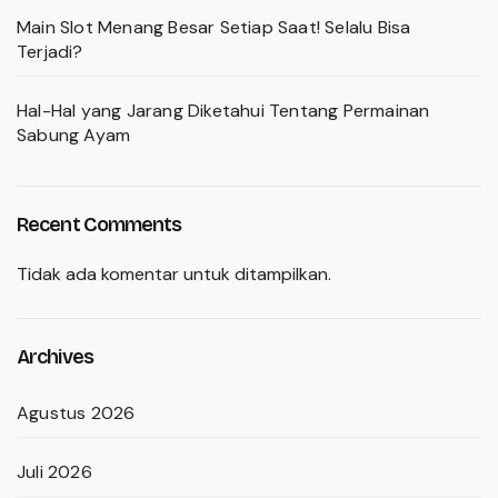
Main Slot Menang Besar Setiap Saat! Selalu Bisa
Terjadi?
Hal-Hal yang Jarang Diketahui Tentang Permainan
Sabung Ayam
Recent Comments
Tidak ada komentar untuk ditampilkan.
Archives
Agustus 2026
Juli 2026