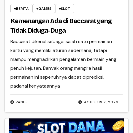
BERITA
GAMES
SLOT
Kemenangan Ada di Baccarat yang
Tidak Diduga-Duga
Baccarat dikenal sebagai salah satu permainan
kartu yang memiliki aturan sederhana, tetapi
mampu menghadirkan pengalaman bermain yang
penuh kejutan. Banyak orang mengira hasil
permainan ini sepenuhnya dapat diprediksi,
padahal kenyataannya
VANES
AGUSTUS 2, 2026