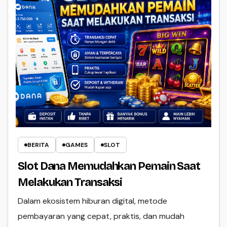
BERITA
GAMES
SLOT
Slot Dana Memudahkan Pemain Saat
Melakukan Transaksi
Dalam ekosistem hiburan digital, metode
pembayaran yang cepat, praktis, dan mudah