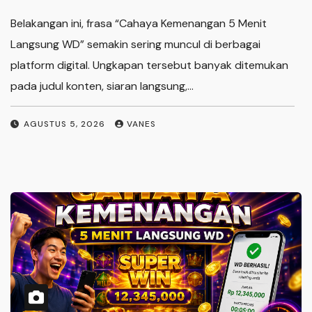
Belakangan ini, frasa “Cahaya Kemenangan 5 Menit
s
Langsung WD” semakin sering muncul di berbagai
p
platform digital. Ungkapan tersebut banyak ditemukan
n
pada judul konten, siaran langsung,…
ba
AGUSTUS 5, 2026
VANES