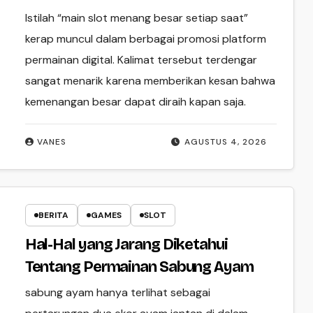
Istilah “main slot menang besar setiap saat”
kerap muncul dalam berbagai promosi platform
permainan digital. Kalimat tersebut terdengar
sangat menarik karena memberikan kesan bahwa
kemenangan besar dapat diraih kapan saja.
VANES
AGUSTUS 4, 2026
BERITA
GAMES
SLOT
Hal-Hal yang Jarang Diketahui
Tentang Permainan Sabung Ayam
sabung ayam hanya terlihat sebagai