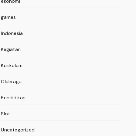
ekonomi
games
Indonesia
Kegiatan
Kurikulum
Olahraga
Pendidikan
Slot
Uncategorized