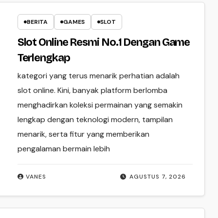
BERITA
GAMES
SLOT
Slot Online Resmi No.1 Dengan Game
Terlengkap
kategori yang terus menarik perhatian adalah
slot online. Kini, banyak platform berlomba
menghadirkan koleksi permainan yang semakin
lengkap dengan teknologi modern, tampilan
menarik, serta fitur yang memberikan
pengalaman bermain lebih
VANES
AGUSTUS 7, 2026