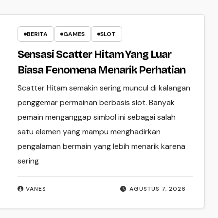
BERITA
GAMES
SLOT
Sensasi Scatter Hitam Yang Luar
Biasa Fenomena Menarik Perhatian
Scatter Hitam semakin sering muncul di kalangan
penggemar permainan berbasis slot. Banyak
pemain menganggap simbol ini sebagai salah
satu elemen yang mampu menghadirkan
pengalaman bermain yang lebih menarik karena
sering
VANES
AGUSTUS 7, 2026