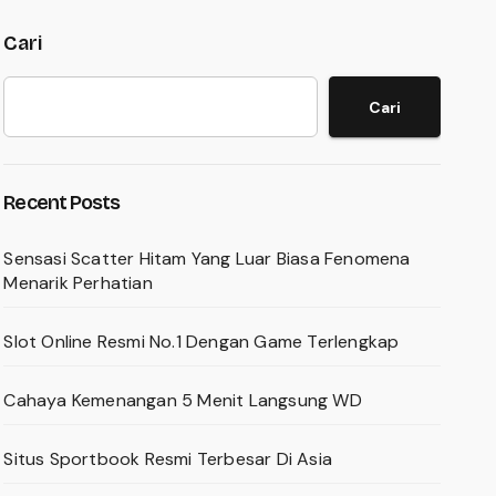
Cari
Cari
Recent Posts
Sensasi Scatter Hitam Yang Luar Biasa Fenomena
Menarik Perhatian
Slot Online Resmi No.1 Dengan Game Terlengkap
Cahaya Kemenangan 5 Menit Langsung WD
Situs Sportbook Resmi Terbesar Di Asia