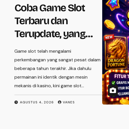
Sensasi Scatter
Hitam Yang Luar
Biasa Fenomena
Menarik Perhatian
Scatter Hitam semakin sering muncul di
kalangan penggemar permainan berbasis
slot. Banyak pemain menganggap simbol
ini sebagai salah satu elemen yang
mampu menghadirkan pengalaman
bermain…
AGUSTUS 7, 2026
VANES