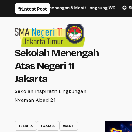
Skip
haya Kemenangan 5 Menit Langsung WD
Situs Sportbook 
Latest Post
to
content
Sekolah Menengah
Atas Negeri 11
Jakarta
Sekolah Inspiratif Lingkungan
Nyaman Abad 21
BERITA
GAMES
SLOT