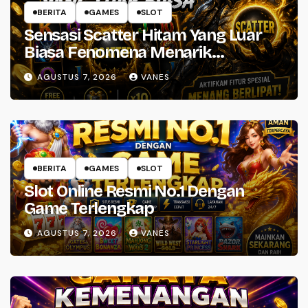
BERITA
GAMES
SLOT
Sensasi Scatter Hitam Yang Luar
Biasa Fenomena Menarik
Perhatian
AGUSTUS 7, 2026
VANES
BERITA
GAMES
SLOT
Slot Online Resmi No.1 Dengan
Game Terlengkap
AGUSTUS 7, 2026
VANES