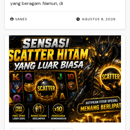
yang beragam. Namun, di
VANES
AGUSTUS 8, 2026