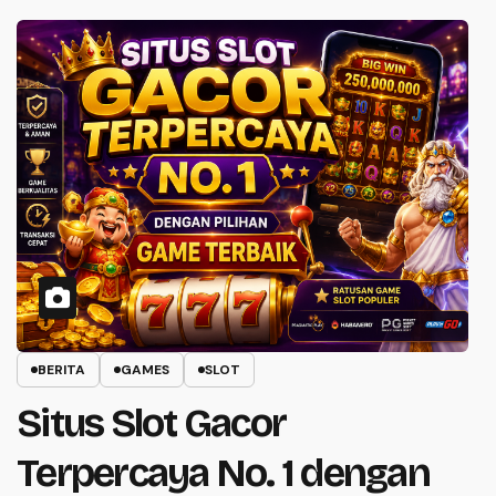
SLOT
BERITA
GAMES
S
 Gacor
Sensasi Sca
a No. 1 dengan
Yang Luar B