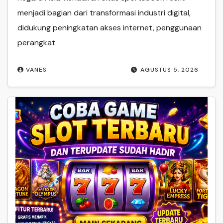
menjadi bagian dari transformasi industri digital,
didukung peningkatan akses internet, penggunaan
perangkat
VANES
AGUSTUS 5, 2026