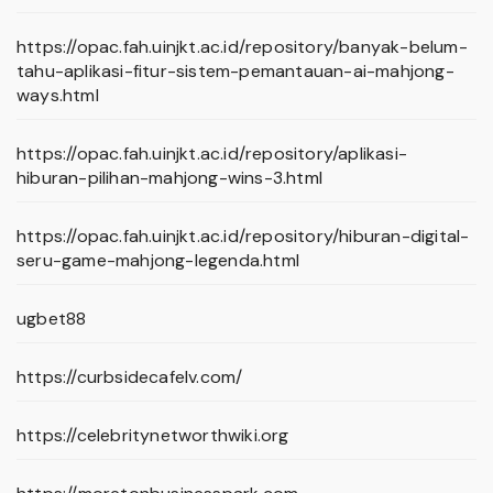
https://opac.fah.uinjkt.ac.id/repository/banyak-belum-
tahu-aplikasi-fitur-sistem-pemantauan-ai-mahjong-
ways.html
https://opac.fah.uinjkt.ac.id/repository/aplikasi-
hiburan-pilihan-mahjong-wins-3.html
https://opac.fah.uinjkt.ac.id/repository/hiburan-digital-
seru-game-mahjong-legenda.html
ugbet88
https://curbsidecafelv.com/
https://celebritynetworthwiki.org