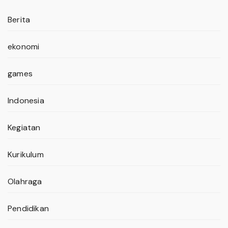
Berita
ekonomi
games
Indonesia
Kegiatan
Kurikulum
Olahraga
Pendidikan