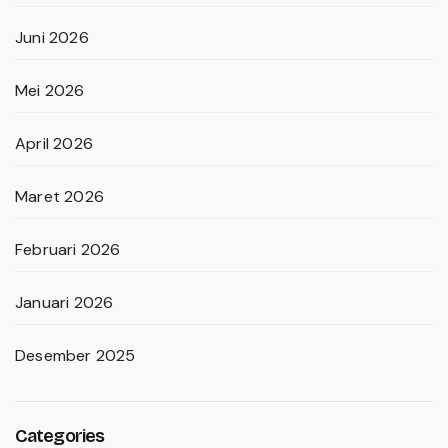
Juni 2026
Mei 2026
April 2026
Maret 2026
Februari 2026
Januari 2026
Desember 2025
Categories