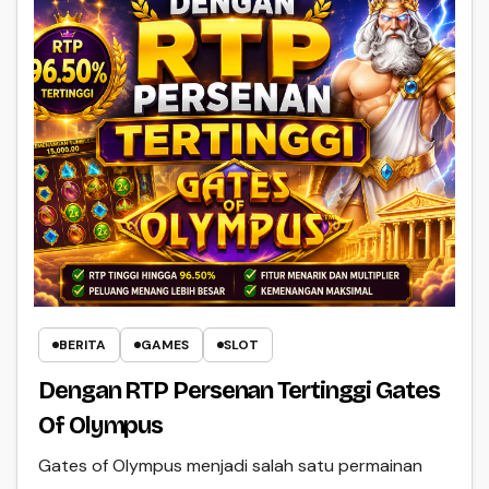
BERITA
GAMES
SLOT
Dengan RTP Persenan Tertinggi Gates
Of Olympus
Gates of Olympus menjadi salah satu permainan