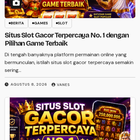
BERITA
GAMES
SLOT
Situs Slot Gacor Terpercaya No. 1 dengan
Pilihan Game Terbaik
Di tengah banyaknya platform permainan online yang
bermunculan, istilah situs slot gacor terpercaya semakin
sering…
AGUSTUS 8, 2026
VANES