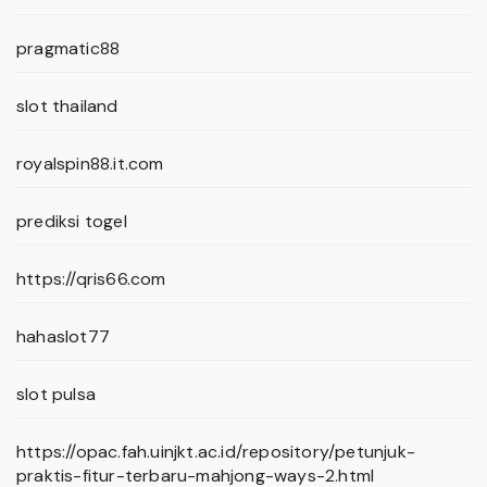
pragmatic88
slot thailand
royalspin88.it.com
prediksi togel
https://qris66.com
hahaslot77
slot pulsa
https://opac.fah.uinjkt.ac.id/repository/petunjuk-
praktis-fitur-terbaru-mahjong-ways-2.html