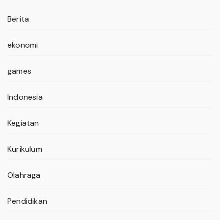
Berita
ekonomi
games
Indonesia
Kegiatan
Kurikulum
Olahraga
Pendidikan