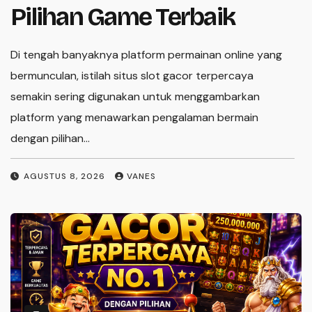
Pilihan Game Terbaik
Di tengah banyaknya platform permainan online yang
S
bermunculan, istilah situs slot gacor terpercaya
p
semakin sering digunakan untuk menggambarkan
m
platform yang menawarkan pengalaman bermain
m
dengan pilihan…
AGUSTUS 8, 2026
VANES