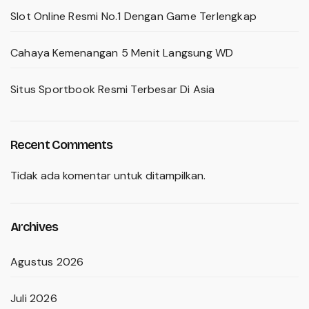
Slot Online Resmi No.1 Dengan Game Terlengkap
Cahaya Kemenangan 5 Menit Langsung WD
Situs Sportbook Resmi Terbesar Di Asia
Recent Comments
Tidak ada komentar untuk ditampilkan.
Archives
Agustus 2026
Juli 2026