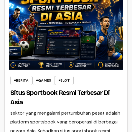
BERITA
GAMES
SLOT
Situs Sportbook Resmi Terbesar Di
Asia
sektor yang mengalami pertumbuhan pesat adalah
platform sportsbook yang beroperasi di berbagai
negara Asia. Kehadiran situs sportsbook resmi