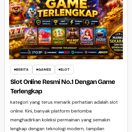
BERITA
GAMES
SLOT
Slot Online Resmi No.1 Dengan Game
Terlengkap
kategori yang terus menarik perhatian adalah slot
online. Kini, banyak platform berlomba
menghadirkan koleksi permainan yang semakin
lengkap dengan teknologi modern, tampilan