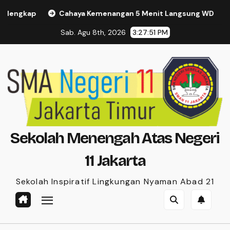
Skip
a Kemenangan 5 Menit Langsung WD
Situs Sportbook Res
to
Sab. Agu 8th, 2026
3:27:53 PM
content
Sekolah Menengah Atas Negeri
11 Jakarta
Sekolah Inspiratif Lingkungan Nyaman Abad 21