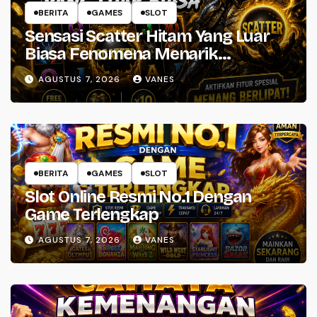
BERITA
GAMES
SLOT
Sensasi Scatter Hitam Yang Luar
Biasa Fenomena Menarik
Perhatian
AGUSTUS 7, 2026
VANES
BERITA
GAMES
SLOT
Slot Online Resmi No.1 Dengan
Game Terlengkap
AGUSTUS 7, 2026
VANES