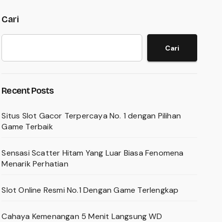
Cari
Cari
Recent Posts
Situs Slot Gacor Terpercaya No. 1 dengan Pilihan
Game Terbaik
Sensasi Scatter Hitam Yang Luar Biasa Fenomena
Menarik Perhatian
Slot Online Resmi No.1 Dengan Game Terlengkap
Cahaya Kemenangan 5 Menit Langsung WD