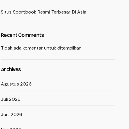
Situs Sportbook Resmi Terbesar Di Asia
Recent Comments
Tidak ada komentar untuk ditampilkan.
Archives
Agustus 2026
Juli 2026
Juni 2026