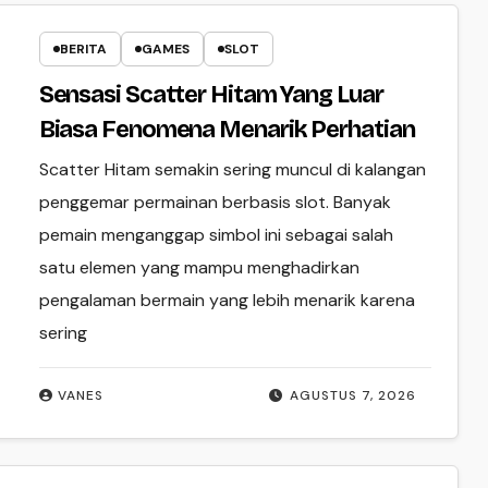
BERITA
GAMES
SLOT
Sensasi Scatter Hitam Yang Luar
Biasa Fenomena Menarik Perhatian
Scatter Hitam semakin sering muncul di kalangan
penggemar permainan berbasis slot. Banyak
pemain menganggap simbol ini sebagai salah
satu elemen yang mampu menghadirkan
pengalaman bermain yang lebih menarik karena
sering
VANES
AGUSTUS 7, 2026