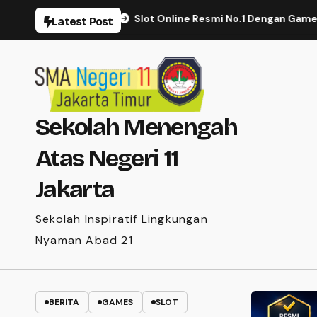
Skip
hatian
Slot Online Resmi No.1 Dengan Game Terlengkap
Latest Post
to
content
Sekolah Menengah
Atas Negeri 11
Jakarta
Sekolah Inspiratif Lingkungan
Nyaman Abad 21
BERITA
GAMES
SLOT