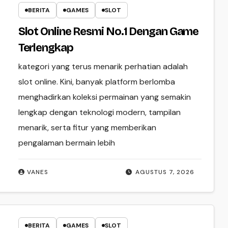
BERITA
GAMES
SLOT
Slot Online Resmi No.1 Dengan Game
Terlengkap
kategori yang terus menarik perhatian adalah
slot online. Kini, banyak platform berlomba
menghadirkan koleksi permainan yang semakin
lengkap dengan teknologi modern, tampilan
menarik, serta fitur yang memberikan
pengalaman bermain lebih
VANES
AGUSTUS 7, 2026
BERITA
GAMES
SLOT