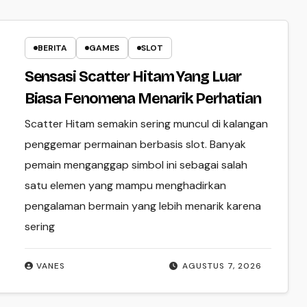
BERITA
GAMES
SLOT
Sensasi Scatter Hitam Yang Luar
Biasa Fenomena Menarik Perhatian
Scatter Hitam semakin sering muncul di kalangan
penggemar permainan berbasis slot. Banyak
pemain menganggap simbol ini sebagai salah
satu elemen yang mampu menghadirkan
pengalaman bermain yang lebih menarik karena
sering
VANES
AGUSTUS 7, 2026