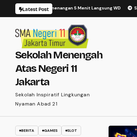
Skip
ahaya Kemenangan 5 Menit Langsung WD
Situs Sportbook
Latest Post
to
content
Sekolah Menengah
Atas Negeri 11
Jakarta
Sekolah Inspiratif Lingkungan
Nyaman Abad 21
BERITA
GAMES
SLOT