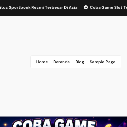
 Resmi Terbesar Di Asia
Coba Game Slot Terbaru dan Teru
Home
Beranda
Blog
Sample Page