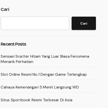
Cari
Cari
Recent Posts
Sensasi Scatter Hitam Yang Luar Biasa Fenomena
Menarik Perhatian
Slot Online Resmi No.1 Dengan Game Terlengkap
Cahaya Kemenangan 5 Menit Langsung WD
Situs Sportbook Resmi Terbesar Di Asia