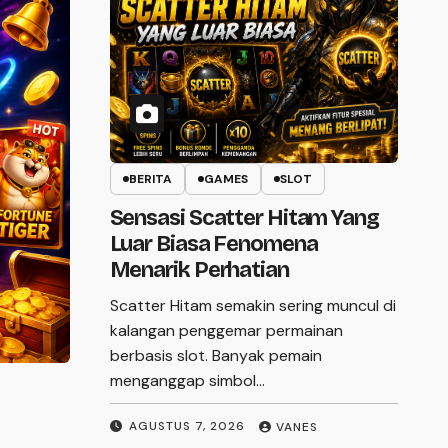
Slot Online Resmi
No.1 Dengan Game
Terlengkap
kategori yang terus menarik perhatian
BERITA
GAMES
SLOT
adalah slot online. Kini, banyak platform
Sensasi Scatter Hitam Yang
berlomba menghadirkan koleksi
Luar Biasa Fenomena
permainan yang semakin lengkap dengan
Menarik Perhatian
teknologi modern, tampilan menarik,
Scatter Hitam semakin sering muncul di
serta fitur…
kalangan penggemar permainan
berbasis slot. Banyak pemain
menganggap simbol…
AGUSTUS 7, 2026
VANES
AGUSTUS 7, 2026
VANES