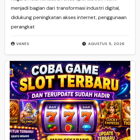
menjadi bagian dari transformasi industri digital,
didukung peningkatan akses internet, penggunaan
perangkat
VANES
AGUSTUS 5, 2026