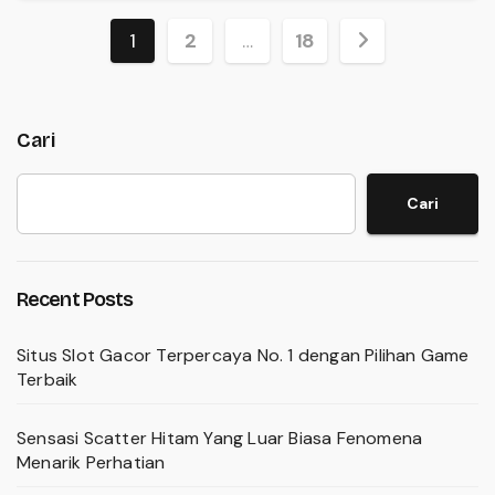
Paginasi
1
2
…
18
pos
Cari
Cari
Recent Posts
Situs Slot Gacor Terpercaya No. 1 dengan Pilihan Game
Terbaik
Sensasi Scatter Hitam Yang Luar Biasa Fenomena
Menarik Perhatian