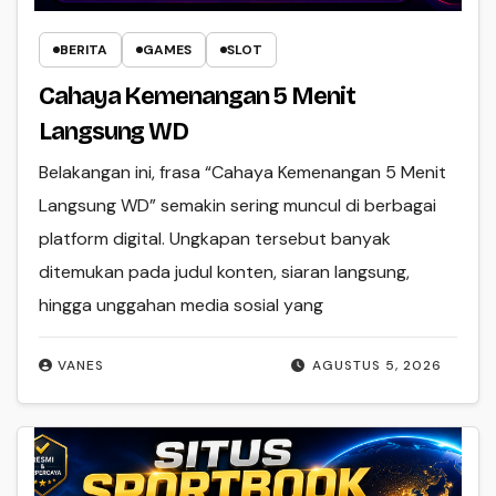
BERITA
GAMES
SLOT
Cahaya Kemenangan 5 Menit
Langsung WD
Belakangan ini, frasa “Cahaya Kemenangan 5 Menit
Langsung WD” semakin sering muncul di berbagai
platform digital. Ungkapan tersebut banyak
ditemukan pada judul konten, siaran langsung,
hingga unggahan media sosial yang
VANES
AGUSTUS 5, 2026