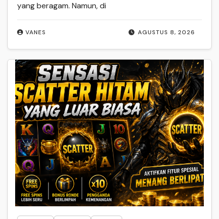
yang beragam. Namun, di
VANES
AGUSTUS 8, 2026