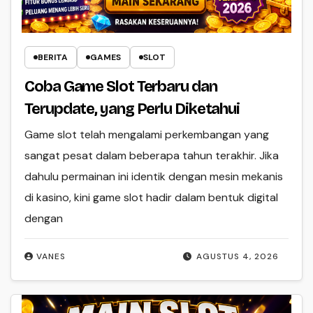
BERITA
GAMES
SLOT
Coba Game Slot Terbaru dan
Terupdate, yang Perlu Diketahui
Game slot telah mengalami perkembangan yang
sangat pesat dalam beberapa tahun terakhir. Jika
dahulu permainan ini identik dengan mesin mekanis
di kasino, kini game slot hadir dalam bentuk digital
dengan
VANES
AGUSTUS 4, 2026