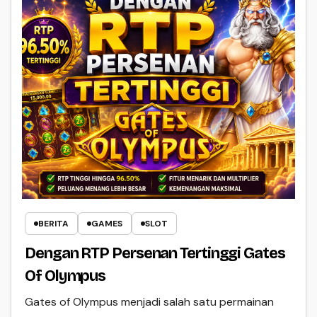
BERITA
GAMES
SLOT
Dengan RTP Persenan Tertinggi Gates
Of Olympus
Gates of Olympus menjadi salah satu permainan