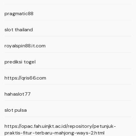
pragmatic88
slot thailand
royalspin88.it.com
prediksi togel
https://qris66.com
hahaslot77
slot pulsa
https://opac.fah.uinjkt.ac.id/repository/petunjuk-
praktis-fitur-terbaru-mahjong-ways-2.html