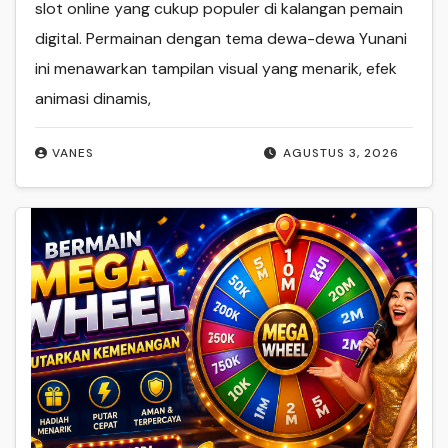
slot online yang cukup populer di kalangan pemain
digital. Permainan dengan tema dewa-dewa Yunani
ini menawarkan tampilan visual yang menarik, efek
animasi dinamis,
VANES
AGUSTUS 3, 2026