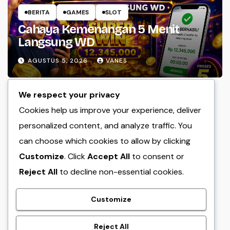
BERITA
GAMES
SLOT
Cahaya Kemenangan 5 Menit
Langsung WD
AGUSTUS 5, 2026
VANES
We respect your privacy
Cookies help us improve your experience, deliver
personalized content, and analyze traffic. You
can choose which cookies to allow by clicking
Customize
. Click
Accept All
to consent or
Reject All
to decline non-essential cookies.
Sekolah Menengah Atas
Negeri 11 Jakarta
Customize
Reject All