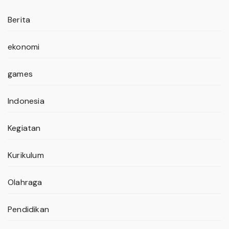
Berita
ekonomi
games
Indonesia
Kegiatan
Kurikulum
Olahraga
Pendidikan