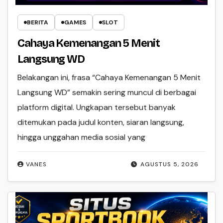
BERITA
GAMES
SLOT
Cahaya Kemenangan 5 Menit
Langsung WD
Belakangan ini, frasa “Cahaya Kemenangan 5 Menit
Langsung WD” semakin sering muncul di berbagai
platform digital. Ungkapan tersebut banyak
ditemukan pada judul konten, siaran langsung,
hingga unggahan media sosial yang
VANES
AGUSTUS 5, 2026