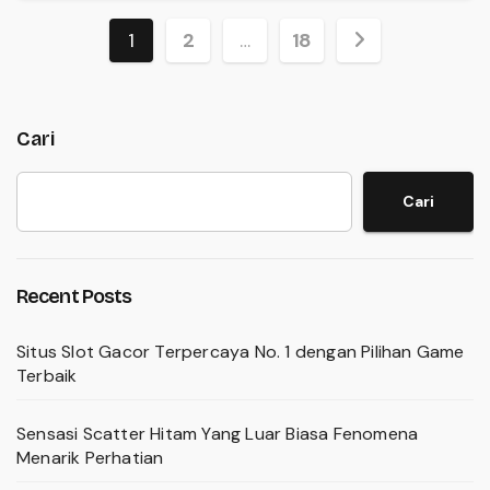
Paginasi
1
2
…
18
pos
Cari
Cari
Recent Posts
Situs Slot Gacor Terpercaya No. 1 dengan Pilihan Game
Terbaik
Sensasi Scatter Hitam Yang Luar Biasa Fenomena
Menarik Perhatian