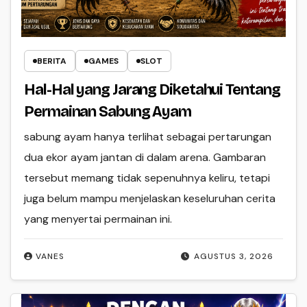
BERITA
GAMES
SLOT
Hal-Hal yang Jarang Diketahui Tentang
Permainan Sabung Ayam
sabung ayam hanya terlihat sebagai pertarungan
dua ekor ayam jantan di dalam arena. Gambaran
tersebut memang tidak sepenuhnya keliru, tetapi
juga belum mampu menjelaskan keseluruhan cerita
yang menyertai permainan ini.
VANES
AGUSTUS 3, 2026