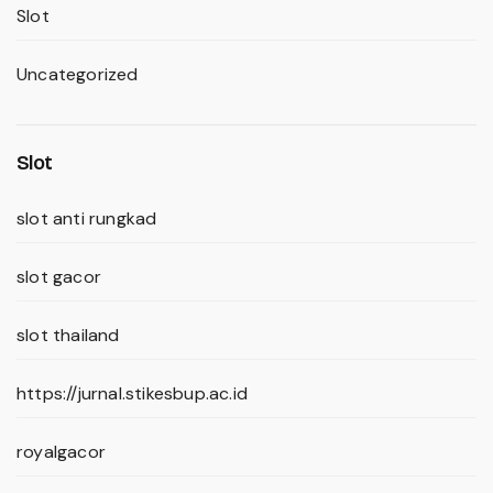
Slot
Uncategorized
Slot
slot anti rungkad
slot gacor
slot thailand
https://jurnal.stikesbup.ac.id
royalgacor