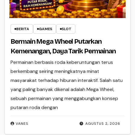
BERITA
GAMES
SLOT
Bermain Mega Wheel Putarkan
Kemenangan, Daya Tarik Permainan
Permainan berbasis roda keberuntungan terus
berkembang seiring meningkatnya minat
masyarakat terhadap hiburan interaktif. Salah satu
yang paling banyak dikenal adalah Mega Wheel,
sebuah permainan yang menggabungkan konsep
putaran roda dengan
VANES
AGUSTUS 2, 2026