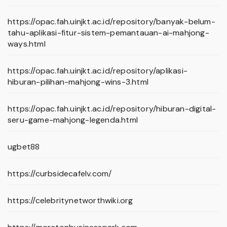
https://opac.fah.uinjkt.ac.id/repository/banyak-belum-
tahu-aplikasi-fitur-sistem-pemantauan-ai-mahjong-
ways.html
https://opac.fah.uinjkt.ac.id/repository/aplikasi-
hiburan-pilihan-mahjong-wins-3.html
https://opac.fah.uinjkt.ac.id/repository/hiburan-digital-
seru-game-mahjong-legenda.html
ugbet88
https://curbsidecafelv.com/
https://celebritynetworthwiki.org