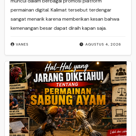
muncul dalam berbagai promosi platform
permainan digital. Kalimat tersebut terdengar
sangat menarik karena memberikan kesan bahwa
kemenangan besar dapat diraih kapan saja.
VANES
AGUSTUS 4, 2026