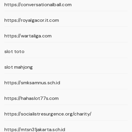
https://conversationalball.com
https://royalgacor.it.com
https://wartaliga.com
slot toto
slot mahjong
https://smksamnus.sch.id
https://hahaslot77s.com
https://socialistresurgence.org/charity/
https://mtsn31jakarta.sch.id