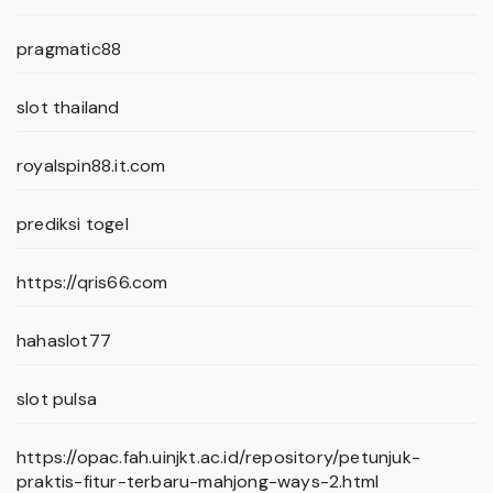
pragmatic88
slot thailand
royalspin88.it.com
prediksi togel
https://qris66.com
hahaslot77
slot pulsa
https://opac.fah.uinjkt.ac.id/repository/petunjuk-
praktis-fitur-terbaru-mahjong-ways-2.html