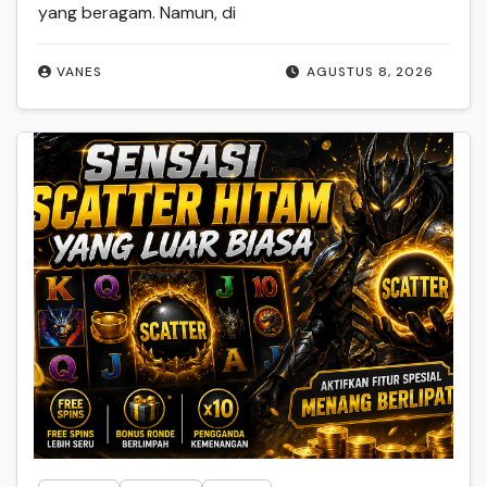
yang beragam. Namun, di
VANES
AGUSTUS 8, 2026