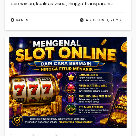
permainan, kualitas visual, hingga transparansi
VANES
AGUSTUS 9, 2026