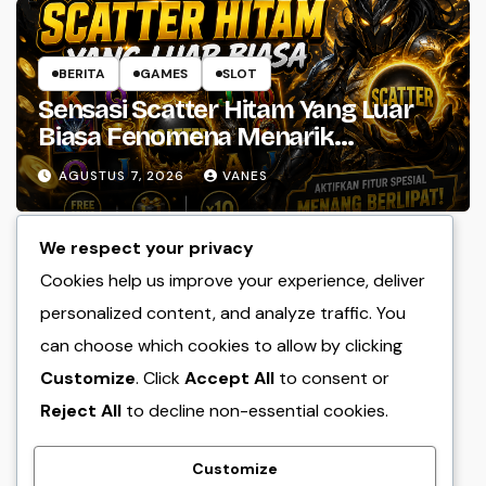
BERITA
GAMES
SLOT
Sensasi Scatter Hitam Yang Luar
Biasa Fenomena Menarik
Perhatian
AGUSTUS 7, 2026
VANES
We respect your privacy
Cookies help us improve your experience, deliver
personalized content, and analyze traffic. You
can choose which cookies to allow by clicking
Customize
. Click
Accept All
to consent or
Reject All
to decline non-essential cookies.
Sekolah Menengah Atas
Negeri 11 Jakarta
Customize