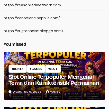
https://reasonradinetwork.com
https://canadiancinephile.com/
https://sugarandsmokepgh.com/
You missed
BERITA
GAMES
SLOT
Slot Online Terpopuler Mengenal
Tema dan Karakteristik Permainan
AGUSTUS 9, 2026
VANES