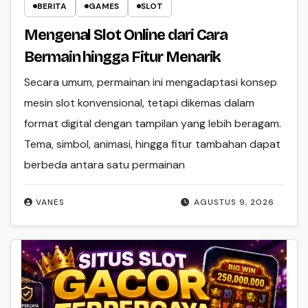
BERITA
GAMES
SLOT
Mengenal Slot Online dari Cara
Bermain hingga Fitur Menarik
Secara umum, permainan ini mengadaptasi konsep
mesin slot konvensional, tetapi dikemas dalam
format digital dengan tampilan yang lebih beragam.
Tema, simbol, animasi, hingga fitur tambahan dapat
berbeda antara satu permainan
VANES
AGUSTUS 9, 2026