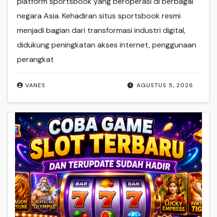
platform sportsbook yang beroperasi di berbagai
negara Asia. Kehadiran situs sportsbook resmi
menjadi bagian dari transformasi industri digital,
didukung peningkatan akses internet, penggunaan
perangkat
VANES
AGUSTUS 5, 2026