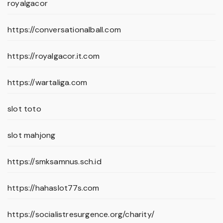
royalgacor
https://conversationalball.com
https://royalgacor.it.com
https://wartaliga.com
slot toto
slot mahjong
https://smksamnus.sch.id
https://hahaslot77s.com
https://socialistresurgence.org/charity/