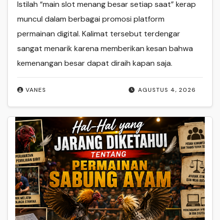
Istilah “main slot menang besar setiap saat” kerap
muncul dalam berbagai promosi platform
permainan digital. Kalimat tersebut terdengar
sangat menarik karena memberikan kesan bahwa
kemenangan besar dapat diraih kapan saja.
VANES
AGUSTUS 4, 2026