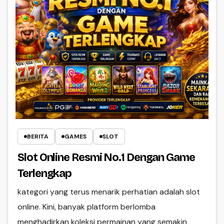
BERITA
GAMES
SLOT
Slot Online Resmi No.1 Dengan Game
Terlengkap
kategori yang terus menarik perhatian adalah slot
online. Kini, banyak platform berlomba
menghadirkan koleksi permainan yang semakin