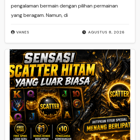
pengalaman bermain dengan pilihan permainan
yang beragam. Namun, di
VANES
AGUSTUS 8, 2026