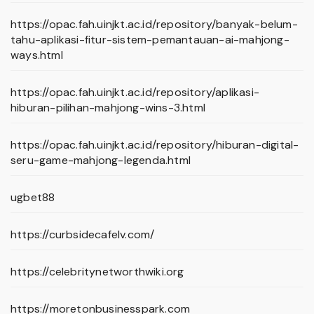
https://opac.fah.uinjkt.ac.id/repository/banyak-belum-
tahu-aplikasi-fitur-sistem-pemantauan-ai-mahjong-
ways.html
https://opac.fah.uinjkt.ac.id/repository/aplikasi-
hiburan-pilihan-mahjong-wins-3.html
https://opac.fah.uinjkt.ac.id/repository/hiburan-digital-
seru-game-mahjong-legenda.html
ugbet88
https://curbsidecafelv.com/
https://celebritynetworthwiki.org
https://moretonbusinesspark.com