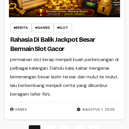
BERITA
GAMES
SLOT
Rahasia Di Balik Jackpot Besar
Bermain Slot Gacor
permainan slot kerap menjadi buah perbincangan di
pelbagai kalangan. Dahulu kala, kabar mengenai
kemenangan besar lazim tersiar dari mulut ke mulut,
lalu berkembang menjadi cerita yang dibumbui
beragam tafsir. Kini,
VANES
AGUSTUS 1, 2026