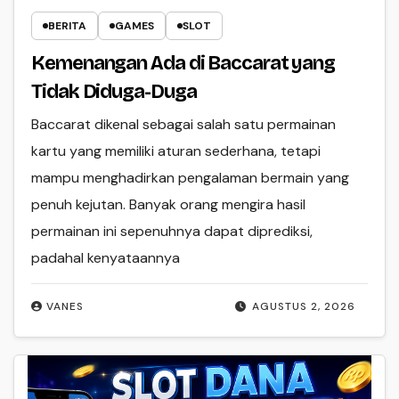
BERITA
GAMES
SLOT
Kemenangan Ada di Baccarat yang
Tidak Diduga-Duga
Baccarat dikenal sebagai salah satu permainan
kartu yang memiliki aturan sederhana, tetapi
mampu menghadirkan pengalaman bermain yang
penuh kejutan. Banyak orang mengira hasil
permainan ini sepenuhnya dapat diprediksi,
padahal kenyataannya
VANES
AGUSTUS 2, 2026