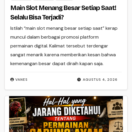
Main Slot Menang Besar Setiap Saat!
Selalu Bisa Terjadi?
Istilah “main slot menang besar setiap saat” kerap
muncul dalam berbagai promosi platform
permainan digital. Kalimat tersebut terdengar
sangat menarik karena memberikan kesan bahwa
kemenangan besar dapat diraih kapan saja.
VANES
AGUSTUS 4, 2026