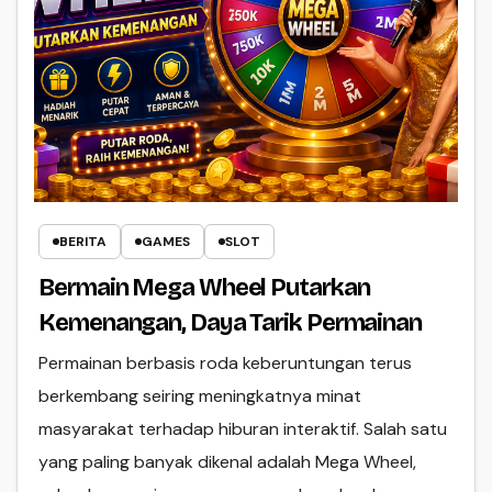
BERITA
GAMES
SLOT
Bermain Mega Wheel Putarkan
Kemenangan, Daya Tarik Permainan
Permainan berbasis roda keberuntungan terus
berkembang seiring meningkatnya minat
masyarakat terhadap hiburan interaktif. Salah satu
yang paling banyak dikenal adalah Mega Wheel,