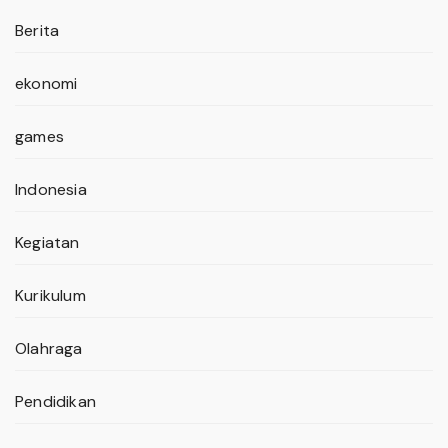
Berita
ekonomi
games
Indonesia
Kegiatan
Kurikulum
Olahraga
Pendidikan