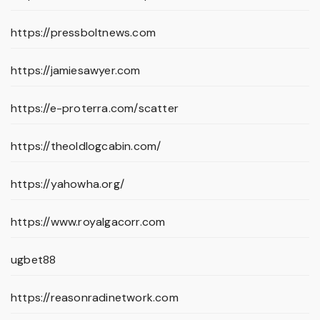
https://pressboltnews.com
https://jamiesawyer.com
https://e-proterra.com/scatter
https://theoldlogcabin.com/
https://yahowha.org/
https://www.royalgacorr.com
ugbet88
https://reasonradinetwork.com