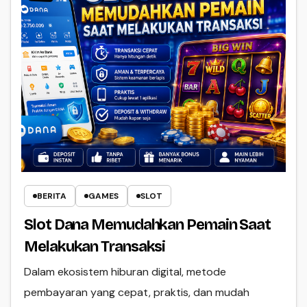
BERITA
GAMES
SLOT
Slot Dana Memudahkan Pemain Saat
Melakukan Transaksi
Dalam ekosistem hiburan digital, metode
pembayaran yang cepat, praktis, dan mudah