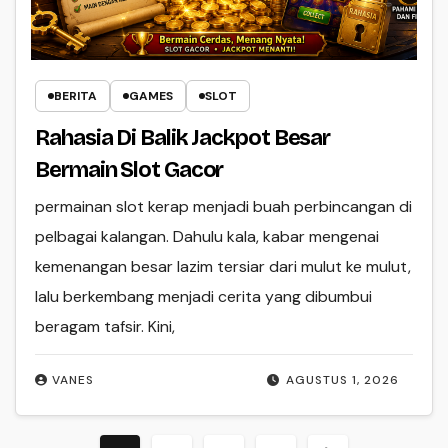
BERITA
GAMES
SLOT
Rahasia Di Balik Jackpot Besar
Bermain Slot Gacor
permainan slot kerap menjadi buah perbincangan di
pelbagai kalangan. Dahulu kala, kabar mengenai
kemenangan besar lazim tersiar dari mulut ke mulut,
lalu berkembang menjadi cerita yang dibumbui
beragam tafsir. Kini,
VANES
AGUSTUS 1, 2026