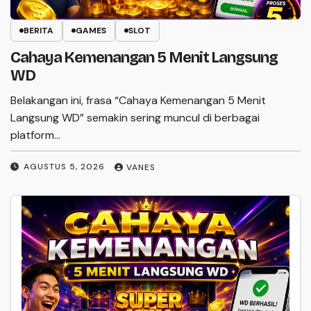
BERITA
GAMES
SLOT
Cahaya Kemenangan 5 Menit Langsung
WD
Belakangan ini, frasa “Cahaya Kemenangan 5 Menit
Langsung WD” semakin sering muncul di berbagai
platform…
AGUSTUS 5, 2026
VANES