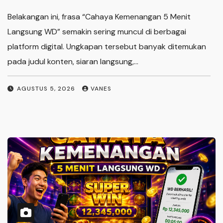
 frasa “Cahaya Kemenangan 5 Menit
sektor yang mengal
emakin sering muncul di berbagai
platform sportsboo
l. Ungkapan tersebut banyak ditemukan
negara Asia. Kehadi
en, siaran langsung,…
bagian dari transfor
026
VANES
AGUSTUS 5, 2026