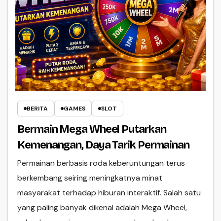
BERITA
GAMES
SLOT
Bermain Mega Wheel Putarkan
Kemenangan, Daya Tarik Permainan
Permainan berbasis roda keberuntungan terus
berkembang seiring meningkatnya minat
masyarakat terhadap hiburan interaktif. Salah satu
yang paling banyak dikenal adalah Mega Wheel,