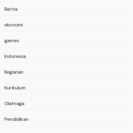
Berita
ekonomi
games
Indonesia
Kegiatan
Kurikulum
Olahraga
Pendidikan