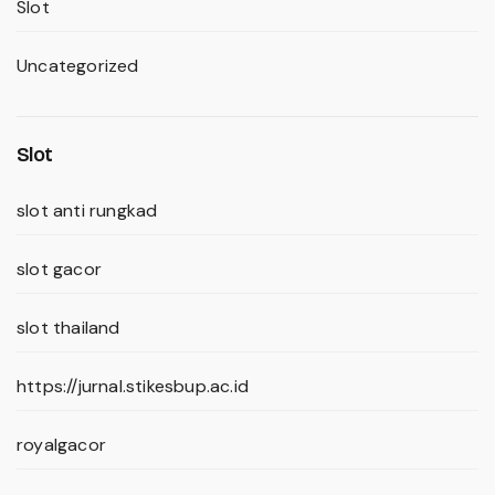
Slot
Uncategorized
Slot
slot anti rungkad
slot gacor
slot thailand
https://jurnal.stikesbup.ac.id
royalgacor