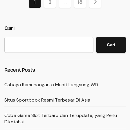
Paginasi
1
2
…
18
pos
Cari
Cari
Recent Posts
Cahaya Kemenangan 5 Menit Langsung WD
Situs Sportbook Resmi Terbesar Di Asia
Coba Game Slot Terbaru dan Terupdate, yang Perlu
Diketahui