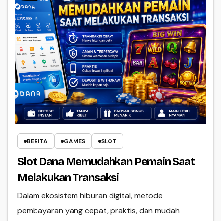
BERITA
GAMES
SLOT
Slot Dana Memudahkan Pemain Saat
Melakukan Transaksi
Dalam ekosistem hiburan digital, metode
pembayaran yang cepat, praktis, dan mudah