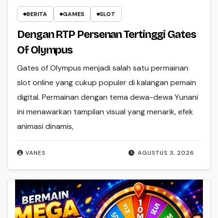
BERITA
GAMES
SLOT
Dengan RTP Persenan Tertinggi Gates
Of Olympus
Gates of Olympus menjadi salah satu permainan
slot online yang cukup populer di kalangan pemain
digital. Permainan dengan tema dewa-dewa Yunani
ini menawarkan tampilan visual yang menarik, efek
animasi dinamis,
VANES
AGUSTUS 3, 2026