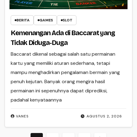
BERITA
GAMES
SLOT
Kemenangan Ada di Baccarat yang
Tidak Diduga-Duga
Baccarat dikenal sebagai salah satu permainan
kartu yang memiliki aturan sederhana, tetapi
mampu menghadirkan pengalaman bermain yang
penuh kejutan. Banyak orang mengira hasil
permainan ini sepenuhnya dapat diprediksi,
padahal kenyataannya
VANES
AGUSTUS 2, 2026