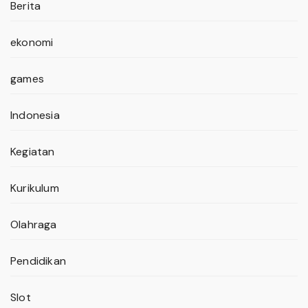
Berita
ekonomi
games
Indonesia
Kegiatan
Kurikulum
Olahraga
Pendidikan
Slot