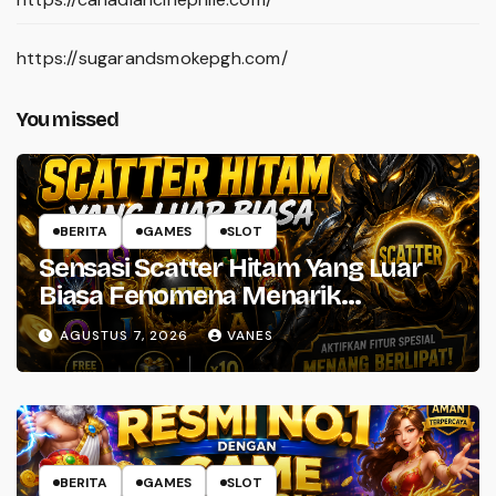
https://sugarandsmokepgh.com/
You missed
BERITA
GAMES
SLOT
Sensasi Scatter Hitam Yang Luar
Biasa Fenomena Menarik
Perhatian
AGUSTUS 7, 2026
VANES
BERITA
GAMES
SLOT