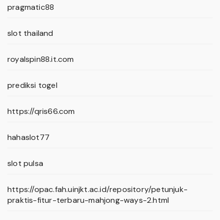
pragmatic88
slot thailand
royalspin88.it.com
prediksi togel
https://qris66.com
hahaslot77
slot pulsa
https://opac.fah.uinjkt.ac.id/repository/petunjuk-
praktis-fitur-terbaru-mahjong-ways-2.html