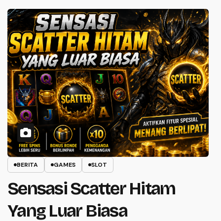
BERITA
GAMES
SLOT
Sensasi Scatter Hitam
Yang Luar Biasa