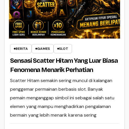
BERITA
GAMES
SLOT
Sensasi Scatter Hitam Yang Luar Biasa
Fenomena Menarik Perhatian
Scatter Hitam semakin sering muncul di kalangan
penggemar permainan berbasis slot. Banyak
pemain menganggap simbol ini sebagai salah satu
elemen yang mampu menghadirkan pengalaman
bermain yang lebih menarik karena sering