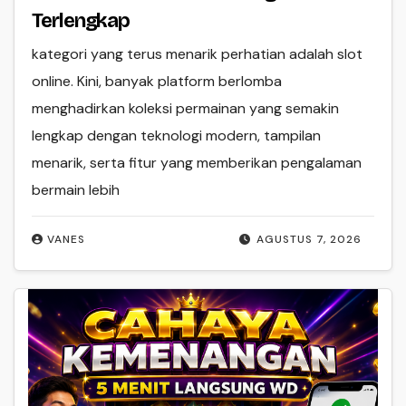
Terlengkap
kategori yang terus menarik perhatian adalah slot
online. Kini, banyak platform berlomba
menghadirkan koleksi permainan yang semakin
lengkap dengan teknologi modern, tampilan
menarik, serta fitur yang memberikan pengalaman
bermain lebih
VANES
AGUSTUS 7, 2026