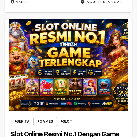
VANES
AGUSTUS 7, 2026
BERITA
GAMES
SLOT
Slot Online Resmi No.1 Dengan Game