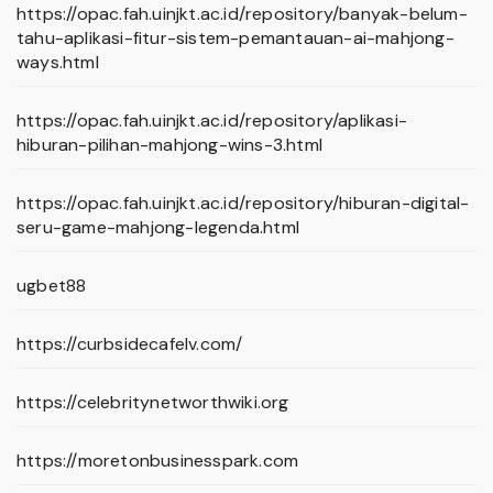
https://opac.fah.uinjkt.ac.id/repository/banyak-belum-
tahu-aplikasi-fitur-sistem-pemantauan-ai-mahjong-
ways.html
https://opac.fah.uinjkt.ac.id/repository/aplikasi-
hiburan-pilihan-mahjong-wins-3.html
https://opac.fah.uinjkt.ac.id/repository/hiburan-digital-
seru-game-mahjong-legenda.html
ugbet88
https://curbsidecafelv.com/
https://celebritynetworthwiki.org
https://moretonbusinesspark.com