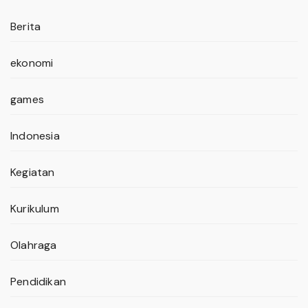
Berita
ekonomi
games
Indonesia
Kegiatan
Kurikulum
Olahraga
Pendidikan