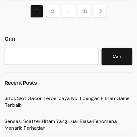
Paginasi
1
2
…
18
pos
Cari
Cari
Recent Posts
Situs Slot Gacor Terpercaya No. 1 dengan Pilihan Game
Terbaik
Sensasi Scatter Hitam Yang Luar Biasa Fenomena
Menarik Perhatian