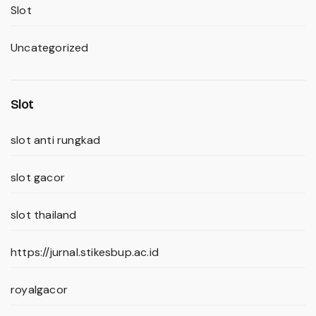
Slot
Uncategorized
Slot
slot anti rungkad
slot gacor
slot thailand
https://jurnal.stikesbup.ac.id
royalgacor