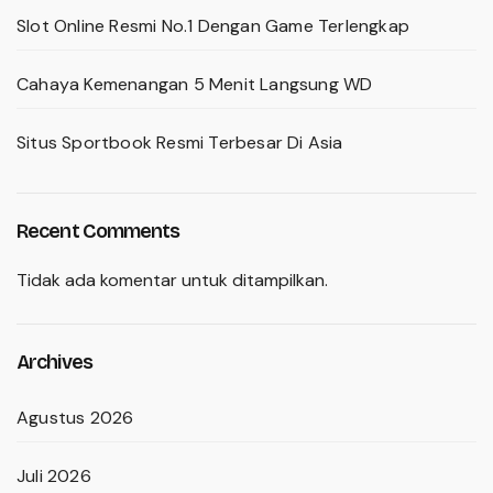
Slot Online Resmi No.1 Dengan Game Terlengkap
Cahaya Kemenangan 5 Menit Langsung WD
Situs Sportbook Resmi Terbesar Di Asia
Recent Comments
Tidak ada komentar untuk ditampilkan.
Archives
Agustus 2026
Juli 2026