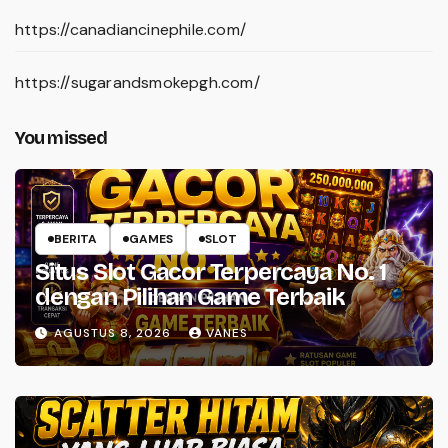
https://canadiancinephile.com/
https://sugarandsmokepgh.com/
You missed
BERITA
GAMES
SLOT
Situs Slot Gacor Terpercaya No. 1
dengan Pilihan Game Terbaik
AGUSTUS 8, 2026
VANES