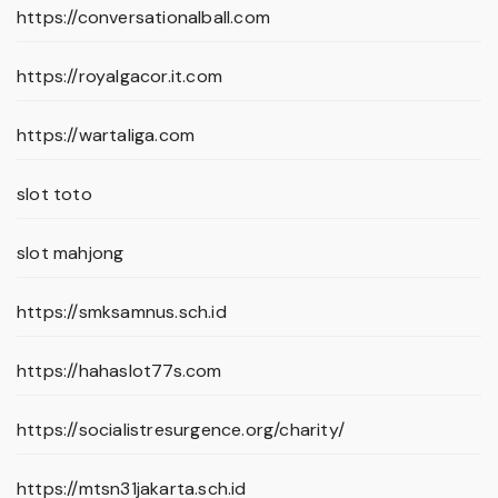
https://conversationalball.com
https://royalgacor.it.com
https://wartaliga.com
slot toto
slot mahjong
https://smksamnus.sch.id
https://hahaslot77s.com
https://socialistresurgence.org/charity/
https://mtsn31jakarta.sch.id