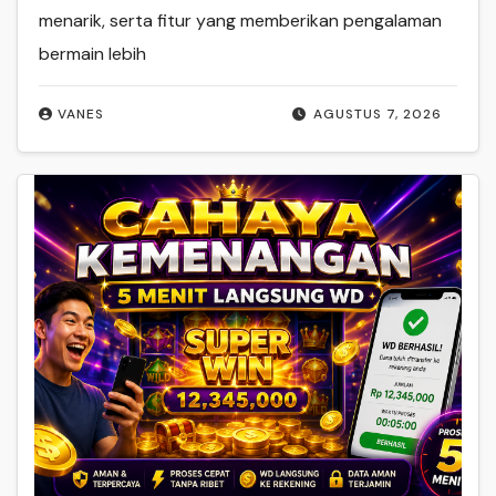
menarik, serta fitur yang memberikan pengalaman
bermain lebih
VANES
AGUSTUS 7, 2026