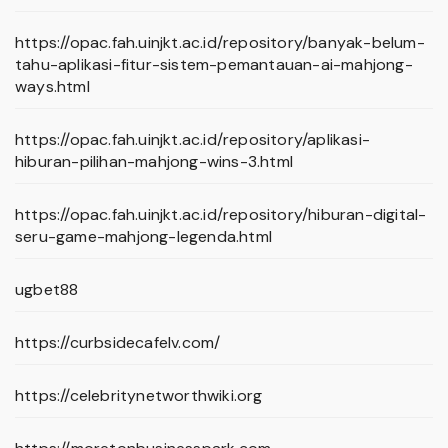
https://opac.fah.uinjkt.ac.id/repository/banyak-belum-
tahu-aplikasi-fitur-sistem-pemantauan-ai-mahjong-
ways.html
https://opac.fah.uinjkt.ac.id/repository/aplikasi-
hiburan-pilihan-mahjong-wins-3.html
https://opac.fah.uinjkt.ac.id/repository/hiburan-digital-
seru-game-mahjong-legenda.html
ugbet88
https://curbsidecafelv.com/
https://celebritynetworthwiki.org