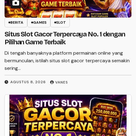
BERITA
GAMES
SLOT
Situs Slot Gacor Terpercaya No. 1 dengan
Pilihan Game Terbaik
Di tengah banyaknya platform permainan online yang
bermunculan, istilah situs slot gacor terpercaya semakin
sering…
AGUSTUS 8, 2026
VANES